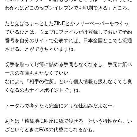
わかればどこのセブンイレブンでも印刷できる」ところ。
たとえばちょっとしたZINEとかフリーペーパーをつくっ
ているひとは、ウェブにファイルだけ登録しておいて予約
番号を自分のサイトで公表すれば、日本全国どこでも流通
させることができちゃいますね。
切手を貼って封筒に詰める手間もなくなるし、手元に紙ベ
ースの在庫ももたなくていい。
なにより「相手の住所」という個人情報も扱わなくても良
くなるのもナイスポイントですね。
トータルで考えたら完全にアリな仕組みだよな〜。
あとは「遠隔地に即座に紙で渡せる」という特性から、い
ざというときにFAXの代替にもなるかも。