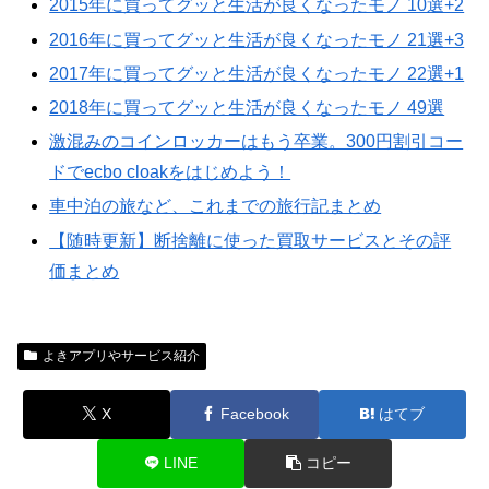
2015年に買ってグッと生活が良くなったモノ 10選+2
2016年に買ってグッと生活が良くなったモノ 21選+3
2017年に買ってグッと生活が良くなったモノ 22選+1
2018年に買ってグッと生活が良くなったモノ 49選
激混みのコインロッカーはもう卒業。300円割引コー
ドでecbo cloakをはじめよう！
車中泊の旅など、これまでの旅行記まとめ
【随時更新】断捨離に使った買取サービスとその評
価まとめ
よきアプリやサービス紹介
X
Facebook
はてブ
LINE
コピー