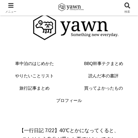
メニュー
検索
車中泊のはじめかた
BBQ幹事テクまとめ
やりたいことリスト
読んだ本の書評
旅行記事まとめ
買ってよかったもの
プロフィール
【一行日記 7/22】40℃とかになってくると、