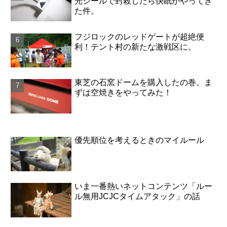
光シールで封殺したら快眠がやってき
た件。
フジロックのレッドゲートが超絶便
利！テント村の新たな激戦区に。
東芝の石窯ドームを購入したの巻。ま
ずは空焼きをやってみた！
優先順位を考えるときのマイルール
いま一番熱いネットコンテンツ「ルー
ル無用JCJCタイムアタック」の話