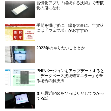
習慣化アプリ「継続する技術」で習慣
化の鬼になれ
手間を掛けずに、縁を大事に。年賀状
には「ウェブポ」がおすすめ！
2023年のやりたいこととか
PHPバージョンをアップデートすると
「データベース接続確立エラー」が出
る場合の解決法
また最近iPodをひっぱりだしてつかっ
てる話