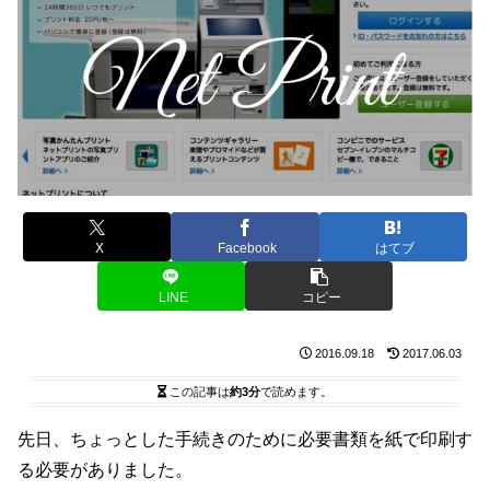
X
Facebook
はてブ
LINE
コピー
2016.09.18
2017.06.03
この記事は
約3分
で読めます。
先日、ちょっとした手続きのために必要書類を紙で印刷す
る必要がありました。