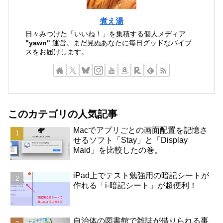
煮え湯
日々みつけた「いいね！」を集積する個人メディア
"yawn"
運営。まだ見ぬあなたに毎日グッドなバイブ
スをお届けします。
このカテゴリの人気記事
Macでアプリごとの画面配置を記憶さ
せるソフト「Stay」と「Display
Maid」を比較したの巻。
iPad上でテスト勉強用の暗記シートが
作れる「i-暗記シート」が超便利！
自治体の図書館で雑誌が借りられる事