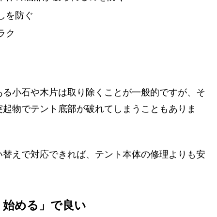
しを防ぐ
ラク
ある小石や木片は取り除くことが一般的ですが、そ
突起物でテント底部が破れてしまうこともありま
い替えで対応できれば、テント本体の修理よりも安
く始める」で良い