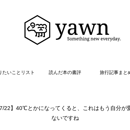
りたいことリスト
読んだ本の書評
旅行記事まと
 7/22】40℃とかになってくると、これはもう自分が
ないですね