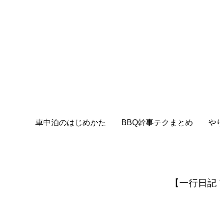
車中泊のはじめかた
BBQ幹事テクまとめ
や
【一行日記