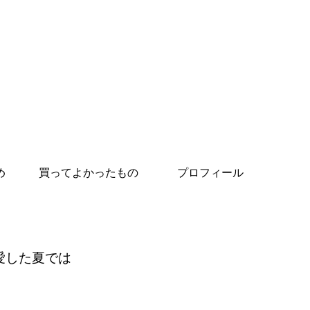
め
買ってよかったもの
プロフィール
愛した夏では