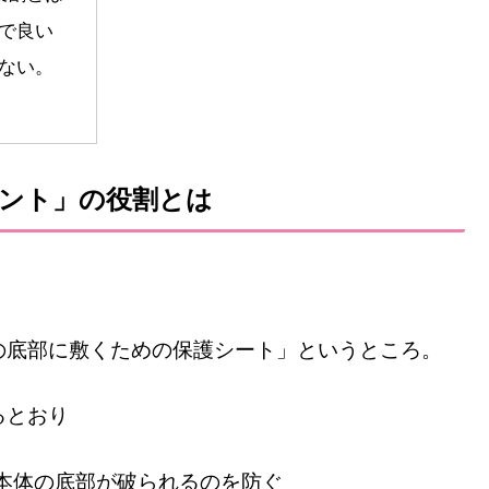
で良い
ない。
リント」の役割とは
。
の底部に敷くための保護シート」というところ。
るとおり
本体の底部が破られるのを防ぐ