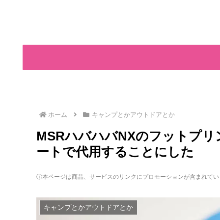
ホーム
キャンプとかアウトドアとか
MSRハバハバNXのフットプリ
ートで代用することにした
ⓘ本ページは商品、サービスのリンクにプロモーションが含まれてい
キャンプとかアウトドアとか