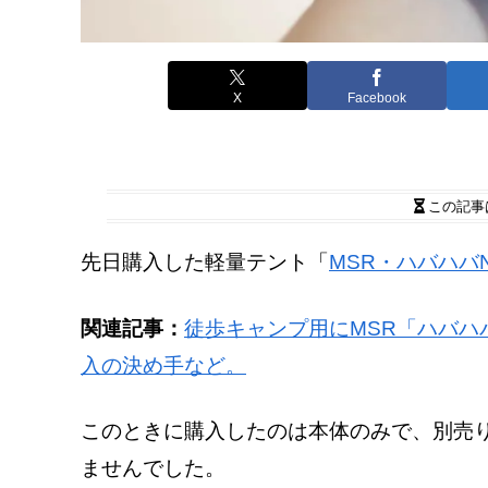
X
Facebook
この記事
先日購入した軽量テント「
MSR・ハバハバ
関連記事：
徒歩キャンプ用にMSR「ハバハ
入の決め手など。
このときに購入したのは本体のみで、別売
ませんでした。