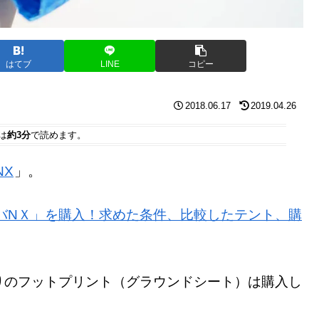
はてブ
LINE
コピー
2018.06.17
2019.04.26
は
約3分
で読めます。
NX
」。
バNＸ」を購入！求めた条件、比較したテント、購
りのフットプリント（グラウンドシート）は購入し