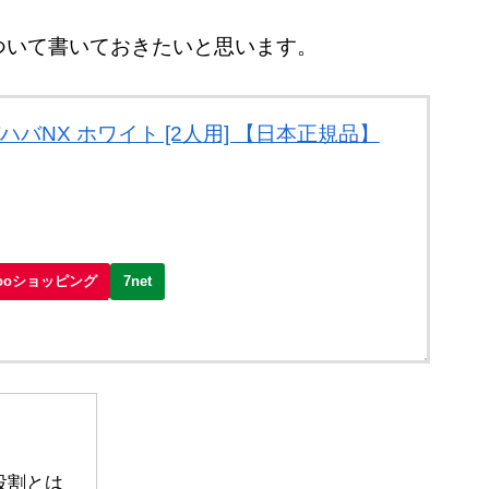
ついて書いておきたいと思います。
バハバNX ホワイト [2人用] 【日本正規品】
hooショッピング
7net
役割とは