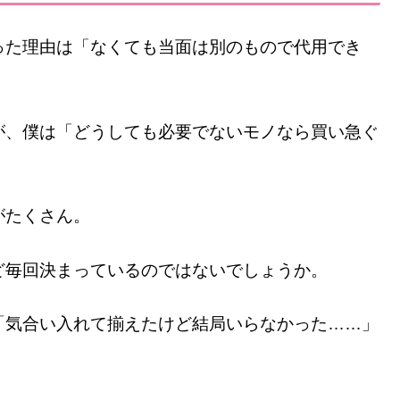
った理由は「なくても当面は別のもので代用でき
が、僕は「どうしても必要でないモノなら買い急ぐ
がたくさん。
ど毎回決まっているのではないでしょうか。
「気合い入れて揃えたけど結局いらなかった……」