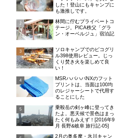
した！登山にもキャンプに
も激推しです。
林間に佇むプライベートコ
テージ。PICA秩父「グラ
ン・オーベルジュ」宿泊記
ソロキャンプでのピコグリ
ル398使用レビュー。じっ
くり焚き火を楽しめて良
い！
MSRハバハバNXのフット
プリントは、当面は100均
のレジャーシートで代用す
ることにした
乗鞍岳の剣ヶ峰に登ってき
たよ。悪天候で景色はまっ
たく何もみえず！[2016年9
月 長野&岐阜 旅行記-05]
2月の奥多摩・氷川キャン