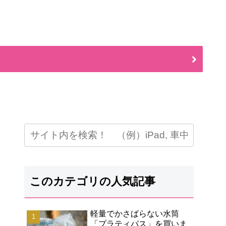
このカテゴリの人気記事
軽量でかさばらない水筒
「プラティパス」を買いま