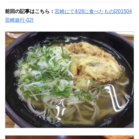
前回の記事はこちら：
宮崎にて4/28に食べたもの[201504
宮崎旅行-02]