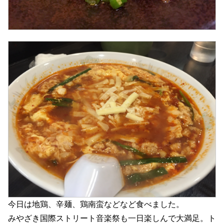
今日は地鶏、辛麺、鶏南蛮などなど食べました。
みやざき国際ストリート音楽祭も一日楽しんで大満足。ト