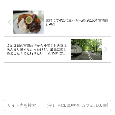
宮崎にて4/28に食べたもの[201504 宮崎旅
行-02]
２泊３日の宮崎旅行から帰宅！お天気は
あんまり良くなかったけど、最高に楽し
めました！また行きたい！[201504 宮崎
旅行-04]