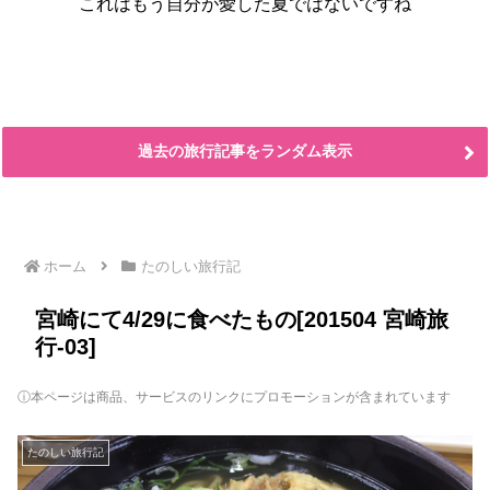
これはもう自分が愛した夏ではないですね
過去の旅行記事をランダム表示
ホーム
たのしい旅行記
宮崎にて4/29に食べたもの[201504 宮崎旅
行-03]
ⓘ本ページは商品、サービスのリンクにプロモーションが含まれています
たのしい旅行記