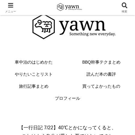
メニュー
検索
車中泊のはじめかた
BBQ幹事テクまとめ
やりたいことリスト
読んだ本の書評
旅行記事まとめ
買ってよかったもの
プロフィール
【一行日記 7/22】40℃とかになってくると、