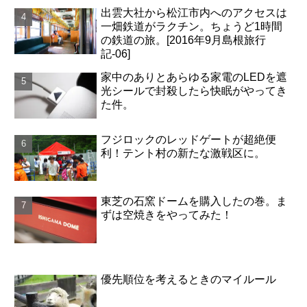
出雲大社から松江市内へのアクセスは
一畑鉄道がラクチン。ちょうど1時間
の鉄道の旅。[2016年9月島根旅行
記-06]
家中のありとあらゆる家電のLEDを遮
光シールで封殺したら快眠がやってき
た件。
フジロックのレッドゲートが超絶便
利！テント村の新たな激戦区に。
東芝の石窯ドームを購入したの巻。ま
ずは空焼きをやってみた！
優先順位を考えるときのマイルール