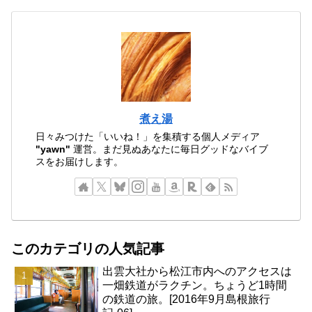
煮え湯
日々みつけた「いいね！」を集積する個人メディア
"yawn"
運営。まだ見ぬあなたに毎日グッドなバイブ
スをお届けします。
このカテゴリの人気記事
出雲大社から松江市内へのアクセスは
一畑鉄道がラクチン。ちょうど1時間
の鉄道の旅。[2016年9月島根旅行