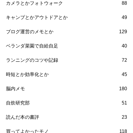
カメラとかフォトウォーク
88
キャンプとかアウトドアとか
49
ブログ運営のメモとか
129
ベランダ菜園で自給自足
40
ランニングのコツや記録
72
時短とか効率化とか
45
脳内メモ
180
自炊研究部
51
読んだ本の書評
23
買ってよかったモノ
118