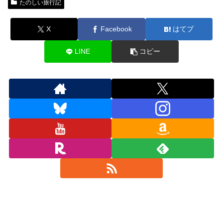
たのしい旅行記
X
Facebook
はてブ
LINE
コピー