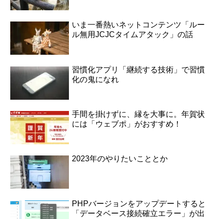
いま一番熱いネットコンテンツ「ルー
ル無用JCJCタイムアタック」の話
習慣化アプリ「継続する技術」で習慣
化の鬼になれ
手間を掛けずに、縁を大事に。年賀状
には「ウェブポ」がおすすめ！
2023年のやりたいこととか
PHPバージョンをアップデートすると
「データベース接続確立エラー」が出