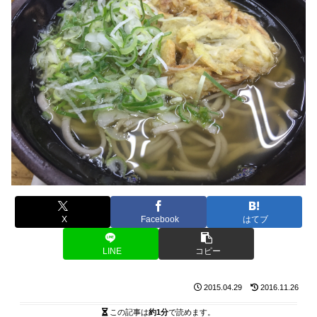
X
Facebook
はてブ
LINE
コピー
2015.04.29
2016.11.26
この記事は
約1分
で読めます。