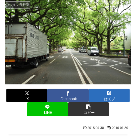
たのしい旅行記
X
Facebook
はてブ
LINE
コピー
2015.04.30
2016.01.30