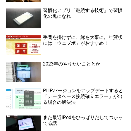
習慣化アプリ「継続する技術」で習慣
化の鬼になれ
手間を掛けずに、縁を大事に。年賀状
には「ウェブポ」がおすすめ！
2023年のやりたいこととか
PHPバージョンをアップデートすると
「データベース接続確立エラー」が出
る場合の解決法
また最近iPodをひっぱりだしてつかっ
てる話