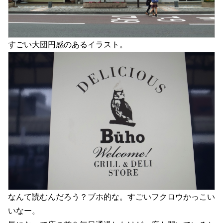
すごい大団円感のあるイラスト。
なんて読むんだろう？ブホ的な。すごいフクロウかっこい
いなー。