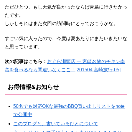
ただひとつ、もし天気が良かったならば青島に行きたかっ
たです。
しかしそれはまた次回の訪問時にとっておこうかな。
すごい気に入ったので、今度は夏あたりにまたいきたいな
と思っています。
次の記事はこちら：
おぐら瀬頭店 ― 宮崎名物のチキン南
蛮を食べるなら間違いなくここ！[201504 宮崎旅行-05]
お得情報&お知らせ
50名でも対応OKな最強のBBQ買い出しリストをnote
で公開中
このブログと、書いているひとについて