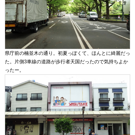
県庁前の楠並木の通り。初夏っぽくて、ほんとに綺麗だっ
た。片側3車線の道路が歩行者天国だったので気持ちよか
ったー。