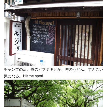
チャンプの店。俺のビフテキとか、噂のうどん、すんごい
気になる。Hit the spot!