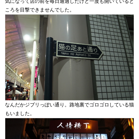
気になって店の前を毎日通過したけど一度も開いていると
ころを目撃できませんでした。
なんだかジブリっぽい通り。路地裏でゴロゴロしている猫
もいました。