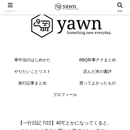
メニュー
検索
車中泊のはじめかた
BBQ幹事テクまとめ
やりたいことリスト
読んだ本の書評
旅行記事まとめ
買ってよかったもの
プロフィール
【一行日記 7/22】40℃とかになってくると、