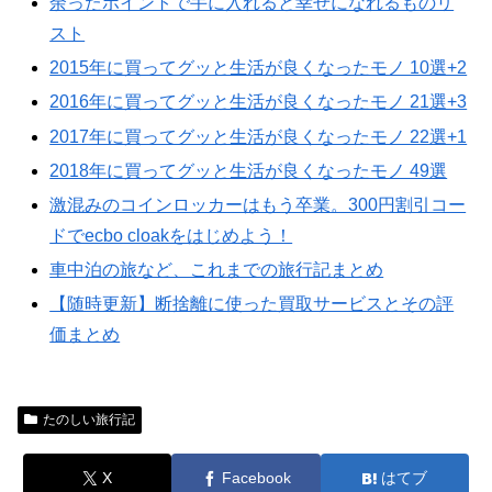
余ったポイントで手に入れると幸せになれるものリ
スト
2015年に買ってグッと生活が良くなったモノ 10選+2
2016年に買ってグッと生活が良くなったモノ 21選+3
2017年に買ってグッと生活が良くなったモノ 22選+1
2018年に買ってグッと生活が良くなったモノ 49選
激混みのコインロッカーはもう卒業。300円割引コー
ドでecbo cloakをはじめよう！
車中泊の旅など、これまでの旅行記まとめ
【随時更新】断捨離に使った買取サービスとその評
価まとめ
たのしい旅行記
X
Facebook
はてブ