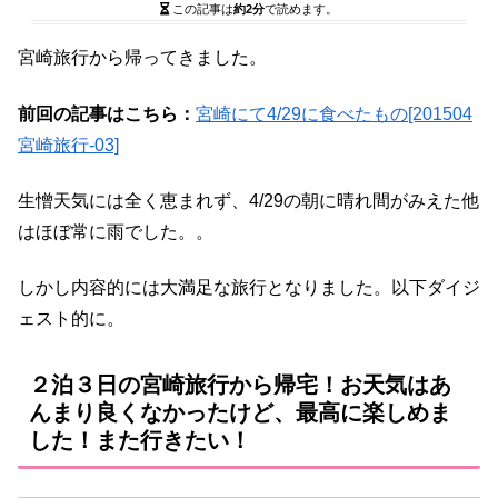
この記事は
約2分
で読めます。
宮崎旅行から帰ってきました。
前回の記事はこちら：
宮崎にて4/29に食べたもの[201504
宮崎旅行-03]
生憎天気には全く恵まれず、4/29の朝に晴れ間がみえた他
はほぼ常に雨でした。。
しかし内容的には大満足な旅行となりました。以下ダイジ
ェスト的に。
２泊３日の宮崎旅行から帰宅！お天気はあ
んまり良くなかったけど、最高に楽しめま
した！また行きたい！