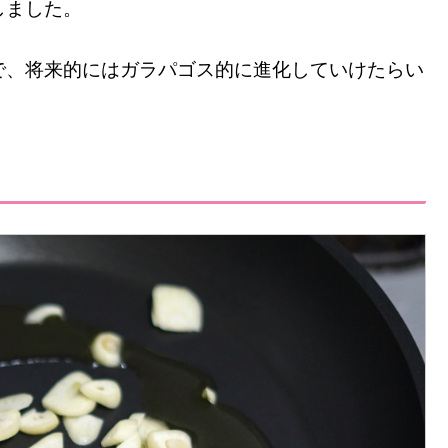
しました。
で、将来的にはガラパゴス的に進化していけたらい