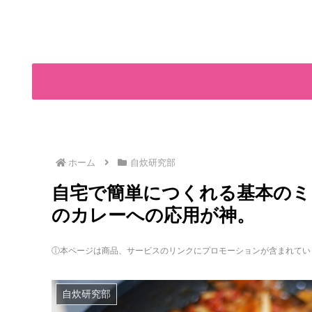
ホーム
自炊研究部
自宅で簡単につくれる基本のミ
のカレーへの応用が神。
ⓘ本ページは商品、サービスのリンクにプロモーションが含まれてい
自炊研究部