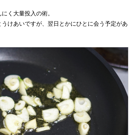
んにく大量投入の術。
とうけあいですが、翌日とかにひとに会う予定があ
。