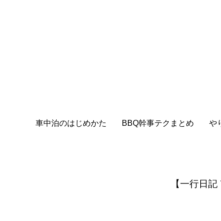
車中泊のはじめかた
BBQ幹事テクまとめ
や
【一行日記