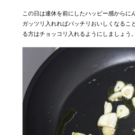
この日は連休を前にしたハッピー感からに
ガッツリ入れればバッチリおいしくなるこ
る方はチョッコリ入れるようにしましょう