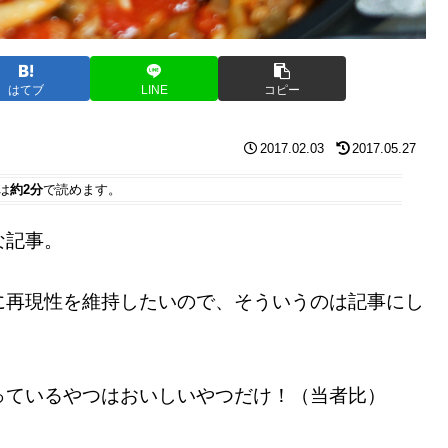
はてブ
LINE
コピー
2017.02.03
2017.05.27
は
約2分
で読めます。
な記事。
に再現性を維持したいので、そういうのは記事にし
っているやつはおいしいやつだけ！（当者比）