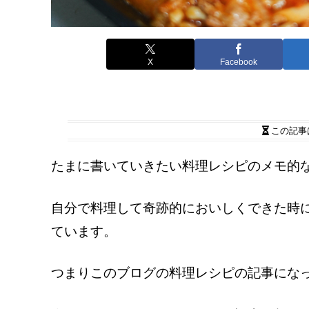
X
Facebook
この記事
たまに書いていきたい料理レシピのメモ的
自分で料理して奇跡的においしくできた時
ています。
つまりこのブログの料理レシピの記事にな