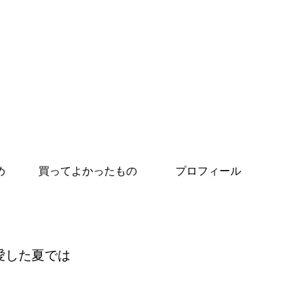
め
買ってよかったもの
プロフィール
愛した夏では