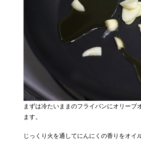
まずは冷たいままのフライパンにオリーブ
ます。
じっくり火を通してにんにくの香りをオイ