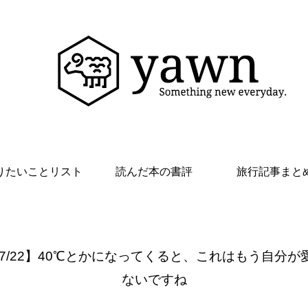
りたいことリスト
読んだ本の書評
旅行記事まと
 7/22】40℃とかになってくると、これはもう自分が
ないですね