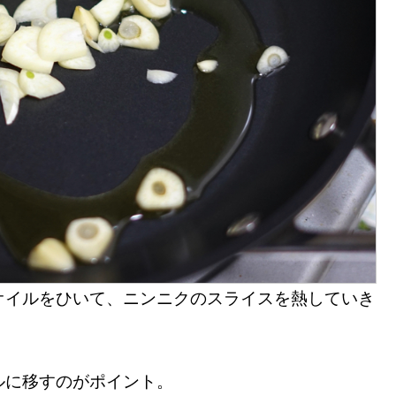
オイルをひいて、ニンニクのスライスを熱していき
ルに移すのがポイント。