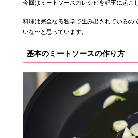
今回はミートソースのレシピを記事に起こ
料理は完全なる独学で生み出されているの
いな〜と思っています。
基本のミートソースの作り方