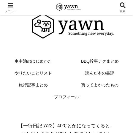
メニュー
検索
車中泊のはじめかた
BBQ幹事テクまとめ
やりたいことリスト
読んだ本の書評
旅行記事まとめ
買ってよかったもの
プロフィール
【一行日記 7/22】40℃とかになってくると、