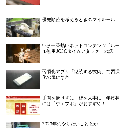
優先順位を考えるときのマイルール
いま一番熱いネットコンテンツ「ルー
ル無用JCJCタイムアタック」の話
習慣化アプリ「継続する技術」で習慣
化の鬼になれ
手間を掛けずに、縁を大事に。年賀状
には「ウェブポ」がおすすめ！
2023年のやりたいこととか