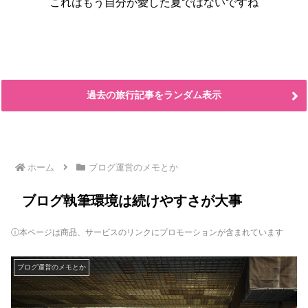
これはもう自分が愛した夏ではないですね
過去の旅行記事をランダム表示
ホーム
ブログ運営のメモとか
ブログ執筆環境は続けやすさが大事
ⓘ本ページは商品、サービスのリンクにプロモーションが含まれています
ブログ運営のメモとか