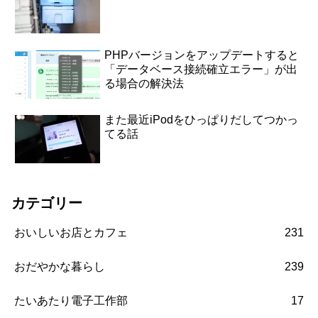
PHPバージョンをアップデートすると
「データベース接続確立エラー」が出
る場合の解決法
また最近iPodをひっぱりだしてつかっ
てる話
カテゴリー
おいしいお店とカフェ
231
おだやかな暮らし
239
たいあたり電子工作部
17