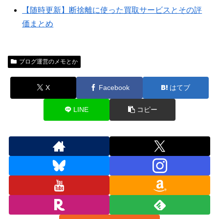
【随時更新】断捨離に使った買取サービスとその評
価まとめ
ブログ運営のメモとか
X
Facebook
はてブ
LINE
コピー