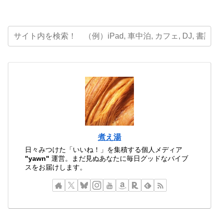
煮え湯
日々みつけた「いいね！」を集積する個人メディア
"yawn"
運営。まだ見ぬあなたに毎日グッドなバイブ
スをお届けします。