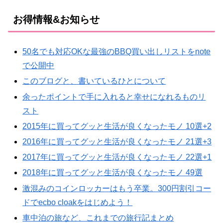
お得情報&お知らせ
50名でも対応OKな最強のBBQ買い出しリストをnote
で公開中
このブログと、書いているひとについて
余ったポイントで手に入れると幸せになれるものリ
スト
2015年に買ってグッと生活が良くなったモノ 10選+2
2016年に買ってグッと生活が良くなったモノ 21選+3
2017年に買ってグッと生活が良くなったモノ 22選+1
2018年に買ってグッと生活が良くなったモノ 49選
激混みのコインロッカーはもう卒業。300円割引コー
ドでecbo cloakをはじめよう！
車中泊の旅など、これまでの旅行記まとめ