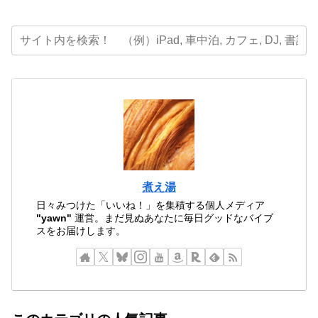
煮え湯
日々みつけた「いいね！」を集積する個人メディア
"yawn"
運営。まだ見ぬあなたに毎日グッドなバイブ
スをお届けします。