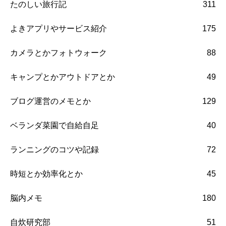
たのしい旅行記
311
よきアプリやサービス紹介
175
カメラとかフォトウォーク
88
キャンプとかアウトドアとか
49
ブログ運営のメモとか
129
ベランダ菜園で自給自足
40
ランニングのコツや記録
72
時短とか効率化とか
45
脳内メモ
180
自炊研究部
51