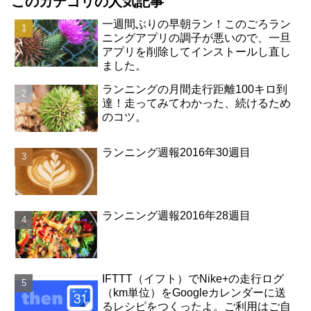
このカテゴリの人気記事
一週間ぶりの早朝ラン！このごろラン
ニングアプリの調子が悪いので、一旦
アプリを削除してインストールし直し
ました。
ランニングの月間走行距離100キロ到
達！走ってみてわかった、続けるため
のコツ。
ランニング週報2016年30週目
ランニング週報2016年28週目
IFTTT（イフト）でNike+の走行ログ
（km単位）をGoogleカレンダーに送
るレシピをつくったよ。ご利用はご自