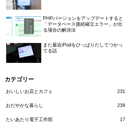
PHPバージョンをアップデートすると
「データベース接続確立エラー」が出
る場合の解決法
また最近iPodをひっぱりだしてつかっ
てる話
カテゴリー
おいしいお店とカフェ
231
おだやかな暮らし
239
たいあたり電子工作部
17