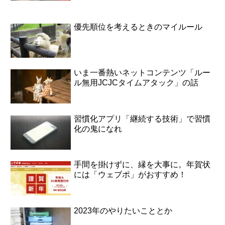
優先順位を考えるときのマイルール
いま一番熱いネットコンテンツ「ルー
ル無用JCJCタイムアタック」の話
習慣化アプリ「継続する技術」で習慣
化の鬼になれ
手間を掛けずに、縁を大事に。年賀状
には「ウェブポ」がおすすめ！
2023年のやりたいこととか