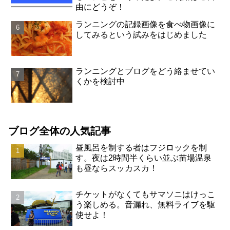
由にどうぞ！
ランニングの記録画像を食べ物画像に
してみるという試みをはじめました
ランニングとブログをどう絡ませてい
くかを検討中
ブログ全体の人気記事
昼風呂を制する者はフジロックを制
す。夜は2時間半くらい並ぶ苗場温泉
も昼ならスッカスカ！
チケットがなくてもサマソニはけっこ
う楽しめる。音漏れ、無料ライブを駆
使せよ！