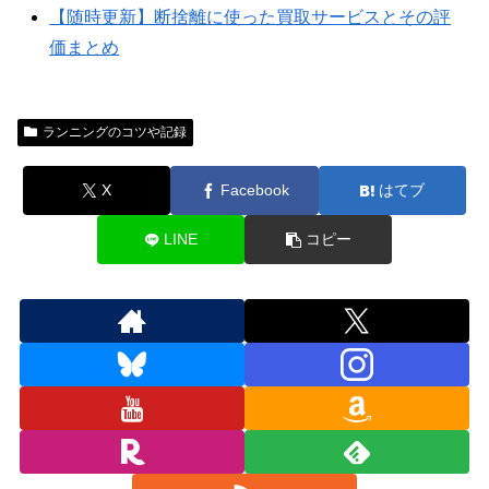
【随時更新】断捨離に使った買取サービスとその評
価まとめ
ランニングのコツや記録
X
Facebook
はてブ
LINE
コピー