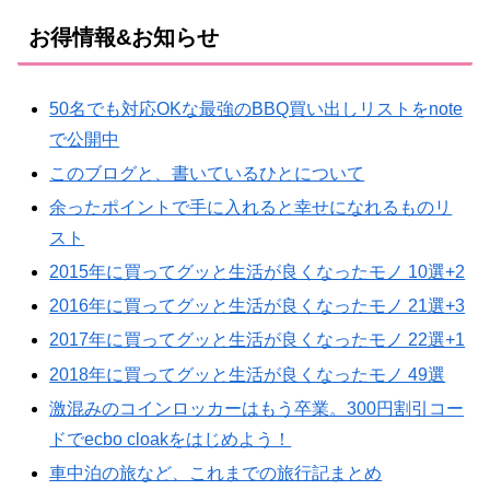
お得情報&お知らせ
50名でも対応OKな最強のBBQ買い出しリストをnote
で公開中
このブログと、書いているひとについて
余ったポイントで手に入れると幸せになれるものリ
スト
2015年に買ってグッと生活が良くなったモノ 10選+2
2016年に買ってグッと生活が良くなったモノ 21選+3
2017年に買ってグッと生活が良くなったモノ 22選+1
2018年に買ってグッと生活が良くなったモノ 49選
激混みのコインロッカーはもう卒業。300円割引コー
ドでecbo cloakをはじめよう！
車中泊の旅など、これまでの旅行記まとめ