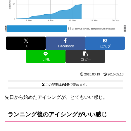
X
Facebook
はてブ
LINE
コピー
2015.03.19
2015.05.13
この記事は
約1分
で読めます。
先日から始めたアイシングが、とてもいい感じ。
ランニング後のアイシングがいい感じ