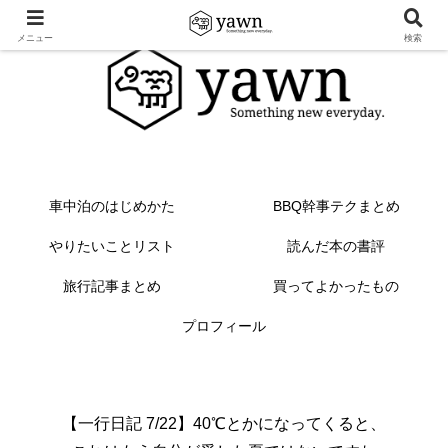
メニュー
検索
車中泊のはじめかた
BBQ幹事テクまとめ
やりたいことリスト
読んだ本の書評
旅行記事まとめ
買ってよかったもの
プロフィール
【一行日記 7/22】40℃とかになってくると、