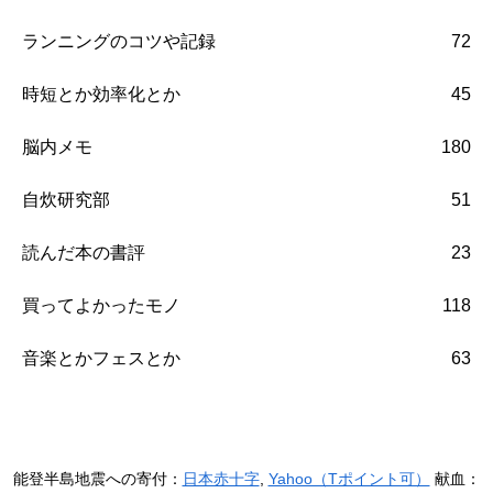
ランニングのコツや記録
72
時短とか効率化とか
45
脳内メモ
180
自炊研究部
51
読んだ本の書評
23
買ってよかったモノ
118
音楽とかフェスとか
63
能登半島地震への寄付：
日本赤十字
,
Yahoo（Tポイント可）
献血：