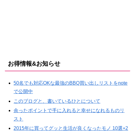
お得情報&お知らせ
50名でも対応OKな最強のBBQ買い出しリストをnote
で公開中
このブログと、書いているひとについて
余ったポイントで手に入れると幸せになれるものリ
スト
2015年に買ってグッと生活が良くなったモノ 10選+2