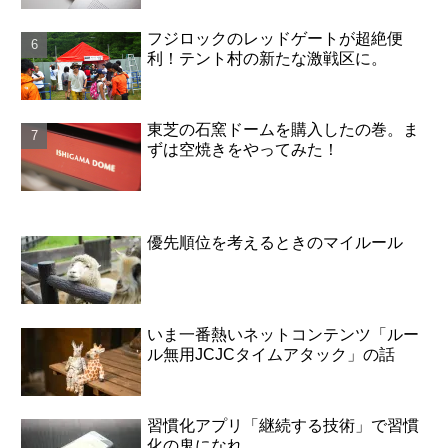
フジロックのレッドゲートが超絶便
利！テント村の新たな激戦区に。
東芝の石窯ドームを購入したの巻。ま
ずは空焼きをやってみた！
優先順位を考えるときのマイルール
いま一番熱いネットコンテンツ「ルー
ル無用JCJCタイムアタック」の話
習慣化アプリ「継続する技術」で習慣
化の鬼になれ