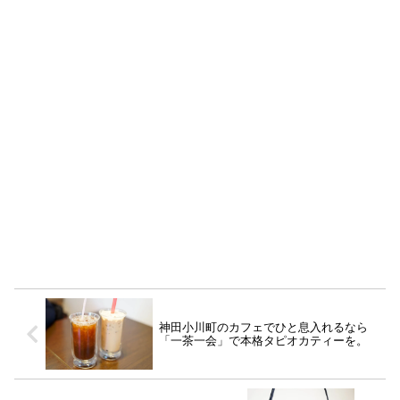
神田小川町のカフェでひと息入れるなら
「一茶一会」で本格タピオカティーを。