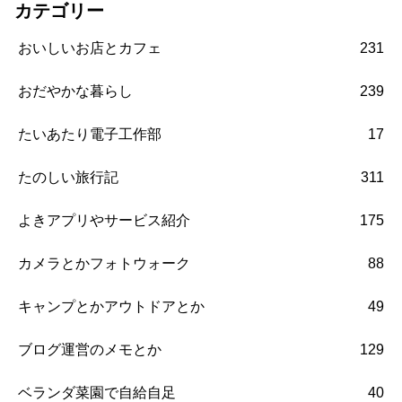
カテゴリー
おいしいお店とカフェ
231
おだやかな暮らし
239
たいあたり電子工作部
17
たのしい旅行記
311
よきアプリやサービス紹介
175
カメラとかフォトウォーク
88
キャンプとかアウトドアとか
49
ブログ運営のメモとか
129
ベランダ菜園で自給自足
40