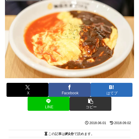
X
Facebook
はてブ
LINE
コピー
2018.06.01
2018.09.02
この記事は
約1分
で読めます。