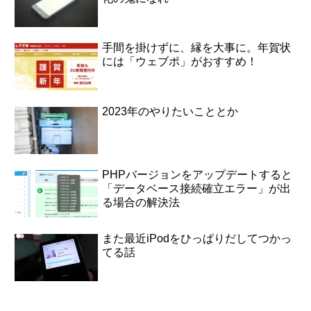
手間を掛けずに、縁を大事に。年賀状
には「ウェブポ」がおすすめ！
2023年のやりたいこととか
PHPバージョンをアップデートすると
「データベース接続確立エラー」が出
る場合の解決法
また最近iPodをひっぱりだしてつかっ
てる話