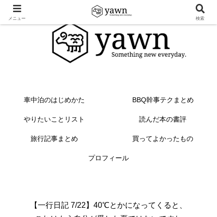
メニュー
検索
車中泊のはじめかた
BBQ幹事テクまとめ
やりたいことリスト
読んだ本の書評
旅行記事まとめ
買ってよかったもの
プロフィール
【一行日記 7/22】40℃とかになってくると、