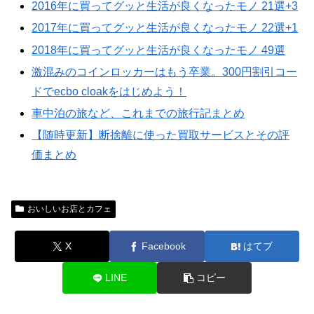
2016年に買ってグッと生活が良くなったモノ 21選+3
2017年に買ってグッと生活が良くなったモノ 22選+1
2018年に買ってグッと生活が良くなったモノ 49選
激混みのコインロッカーはもう卒業。300円割引コー
ドでecbo cloakをはじめよう！
車中泊の旅など、これまでの旅行記まとめ
【随時更新】断捨離に使った買取サービスとその評
価まとめ
おいしいお店とカフェ
X
Facebook
はてブ
LINE
コピー