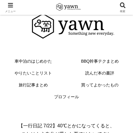
メニュー
検索
車中泊のはじめかた
BBQ幹事テクまとめ
やりたいことリスト
読んだ本の書評
旅行記事まとめ
買ってよかったもの
プロフィール
【一行日記 7/22】40℃とかになってくると、