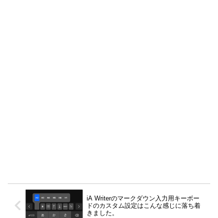
iA Writerのマークダウン入力用キーボー
ドのカスタム設定はこんな感じに落ち着
きました。