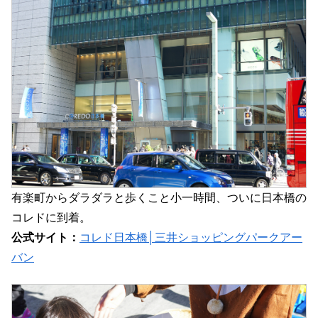
有楽町からダラダラと歩くこと小一時間、ついに日本橋の
コレドに到着。
公式サイト：
コレド日本橋│三井ショッピングパークアー
バン