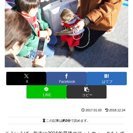
X
Facebook
はてブ
LINE
コピー
2017.01.03
2018.12.24
この記事は
約3分
で読めます。