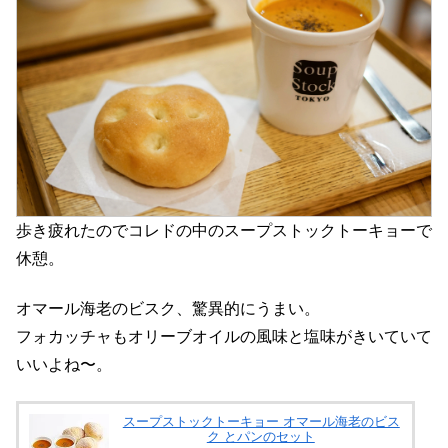
歩き疲れたのでコレドの中のスープストックトーキョーで
休憩。
オマール海老のビスク、驚異的にうまい。
フォカッチャもオリーブオイルの風味と塩味がきいていて
いいよね〜。
スープストックトーキョー オマール海老のビス
ク とパンのセット