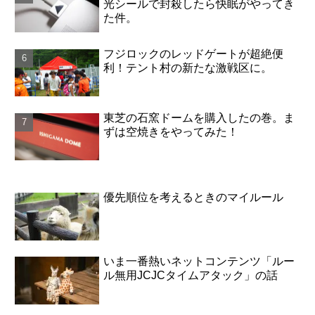
光シールで封殺したら快眠がやってき
た件。
フジロックのレッドゲートが超絶便
利！テント村の新たな激戦区に。
東芝の石窯ドームを購入したの巻。ま
ずは空焼きをやってみた！
優先順位を考えるときのマイルール
いま一番熱いネットコンテンツ「ルー
ル無用JCJCタイムアタック」の話