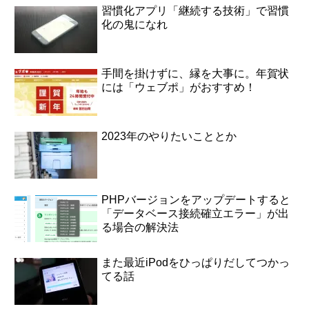
習慣化アプリ「継続する技術」で習慣
化の鬼になれ
手間を掛けずに、縁を大事に。年賀状
には「ウェブポ」がおすすめ！
2023年のやりたいこととか
PHPバージョンをアップデートすると
「データベース接続確立エラー」が出
る場合の解決法
また最近iPodをひっぱりだしてつかっ
てる話