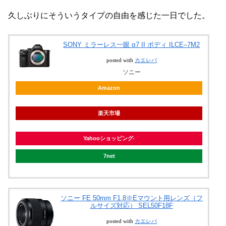
久しぶりにそういうタイプの自由を感じた一日でした。
SONY ミラーレス一眼 α7 II ボディ ILCE–7M2
posted with
カエレバ
ソニー
Amazon
楽天市場
Yahooショッピング
7net
ソニー FE 50mm F1.8※Eマウント用レンズ（フ
ルサイズ対応） SEL50F18F
posted with
カエレバ