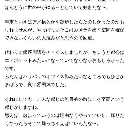
ほんとうに世の中がゆるっとしていて好きだな〜。
年末といえばアメ横とかを散歩したらたのしかったのかも
しれませんが、やっぱりあそこはカメラを出す空間を確保
できないくらいの人混みだと思うので回避。
代わりに銀座周辺をチョイスしましたが、ちょうど都心は
エアポケットみたいになっていてなかなかおもしろかった
です。
ふだんはバリバリのオフィス街みたいなところでもひとが
まばらで、良い雰囲気でした。
それにしても、こんな感じの無目的の散歩こそ至高という
感じがしますね。
思えば、散歩っていうのは理由なくやっていいし、帰りた
くなったらそこで帰っちゃえばいいんだな〜。