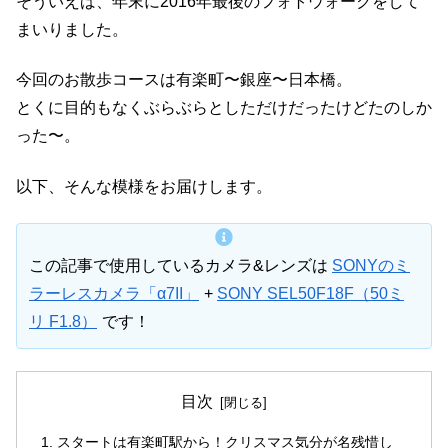
そういえば、年末に2016年最後のフォトウォークをして
まいりました。
今回のお散歩コースは有楽町〜銀座〜日本橋。
とくに目的もなくぶらぶらとしただけだったけどたのしか
った〜。
以下、そんな模様をお届けします。
この記事で使用しているカメラ&レンズは
SONYのミ
ラーレスカメラ「α7II」
+
SONY SEL50F18F（50ミ
リ F1.8）
です！
目次
スタートは有楽町駅から！クリスマス気分が名残惜し