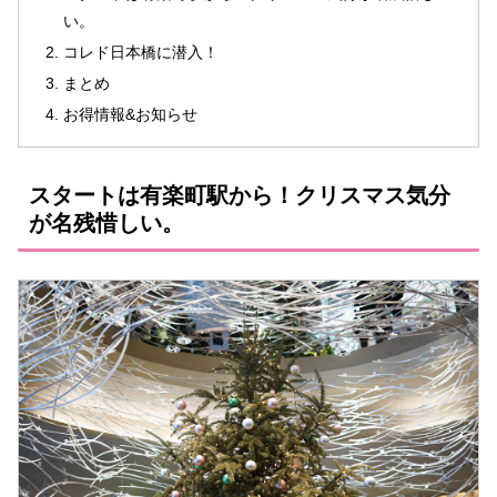
い。
コレド日本橋に潜入！
まとめ
お得情報&お知らせ
スタートは有楽町駅から！クリスマス気分
が名残惜しい。