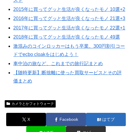
スト
2015年に買ってグッと生活が良くなったモノ 10選+2
2016年に買ってグッと生活が良くなったモノ 21選+3
2017年に買ってグッと生活が良くなったモノ 22選+1
2018年に買ってグッと生活が良くなったモノ 49選
激混みのコインロッカーはもう卒業。300円割引コー
ドでecbo cloakをはじめよう！
車中泊の旅など、これまでの旅行記まとめ
【随時更新】断捨離に使った買取サービスとその評
価まとめ
カメラとかフォトウォーク
X
Facebook
はてブ