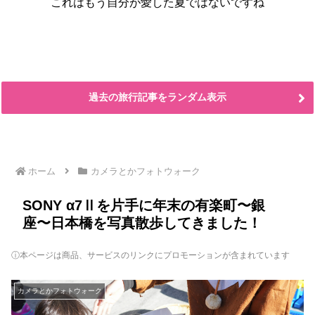
これはもう自分が愛した夏ではないですね
過去の旅行記事をランダム表示
ホーム
カメラとかフォトウォーク
SONY α7Ⅱを片手に年末の有楽町〜銀
座〜日本橋を写真散歩してきました！
ⓘ本ページは商品、サービスのリンクにプロモーションが含まれています
カメラとかフォトウォーク