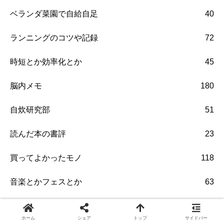
ベランダ菜園で自給自足
40
ランニングのコツや記録
72
時短とか効率化とか
45
脳内メモ
180
自炊研究部
51
読んだ本の書評
23
買ってよかったモノ
118
音楽とかフェスとか
63
ホーム
シェア
トップ
サイドバー