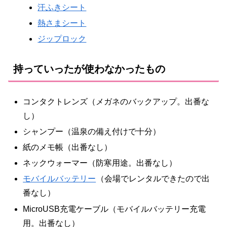
汗ふきシート
熱さまシート
ジップロック
持っていったが使わなかったもの
コンタクトレンズ（メガネのバックアップ。出番な
し）
シャンプー（温泉の備え付けで十分）
紙のメモ帳（出番なし）
ネックウォーマー（防寒用途。出番なし）
モバイルバッテリー
（会場でレンタルできたので出
番なし）
MicroUSB充電ケーブル（モバイルバッテリー充電
用。出番なし）