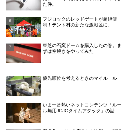
た件。
フジロックのレッドゲートが超絶便
利！テント村の新たな激戦区に。
東芝の石窯ドームを購入したの巻。ま
ずは空焼きをやってみた！
優先順位を考えるときのマイルール
いま一番熱いネットコンテンツ「ルー
ル無用JCJCタイムアタック」の話