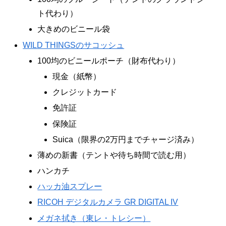
ト代わり）
大きめのビニール袋
WILD THINGSのサコッシュ
100均のビニールポーチ（財布代わり）
現金（紙幣）
クレジットカード
免許証
保険証
Suica（限界の2万円までチャージ済み）
薄めの新書（テントや待ち時間で読む用）
ハンカチ
ハッカ油スプレー
RICOH デジタルカメラ GR DIGITAL IV
メガネ拭き（東レ・トレシー）