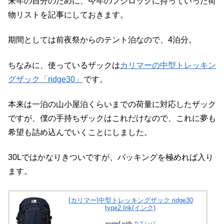
来年の自分のために、今年のフジロックに持っていった荷
物リストを記事にしておきます。
期間としては前夜祭からのテント泊なので、4泊分。
ちなみに、使っているザックは
カリマーの中型トレッキン
グザック「ridge30」
です。
本来は一泊の山小屋泊くらいまでの荷量に対応したザック
ですが、僕の手持ちザックはこれだけなので、これに夢も
希望も詰め込んでいくことにしました。
30Lではかなりきついですが、パッキングを極めれば入り
ます。
[カリマー]中型トレッキングザック ridge30
type2 Ink(インク)
posted with
カエレバ