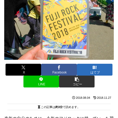
X
Facebook
はてブ
LINE
コピー
2018.08.04
2018.11.27
この記事は
約3分
で読めます。