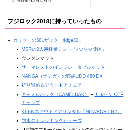
お得情報&お知らせ
フジロック2018に持っていったもの
カリマーの30Lザック「ridge30」
MSRの2人用軽量テント「ハバハバNX」
ウレタンマット
サーマレストのインフレータブルマット
NANGA（ナンガ）の寝袋UDD 450 DX
折り畳めるアウトドアチェア
キャメルバック（CAMELBAK）
+
ナルゲン OTF
キャップ
KEENのアウトドアサンダル「NEWPORT H2」
防水のトレッキングシューズ
100均のブルーシート（テントのグラウンドシー