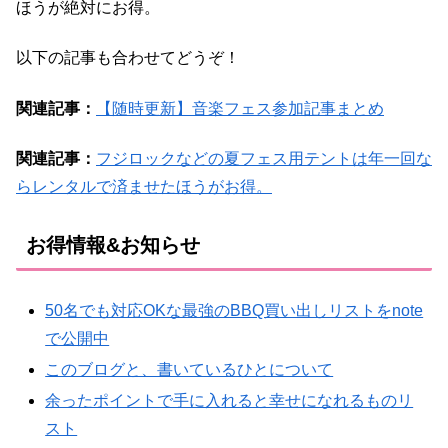
ほうが絶対にお得。
以下の記事も合わせてどうぞ！
関連記事：
【随時更新】音楽フェス参加記事まとめ
関連記事：
フジロックなどの夏フェス用テントは年一回な
らレンタルで済ませたほうがお得。
お得情報&お知らせ
50名でも対応OKな最強のBBQ買い出しリストをnote
で公開中
このブログと、書いているひとについて
余ったポイントで手に入れると幸せになれるものリ
スト