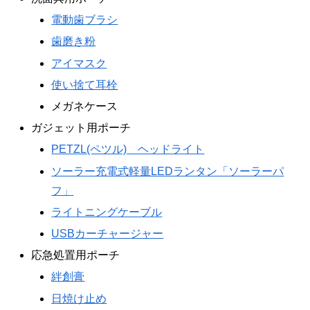
電動歯ブラシ
歯磨き粉
アイマスク
使い捨て耳栓
メガネケース
ガジェット用ポーチ
PETZL(ペツル) ヘッドライト
ソーラー充電式軽量LEDランタン「ソーラーパ
フ」
ライトニングケーブル
USBカーチャージャー
応急処置用ポーチ
絆創膏
日焼け止め