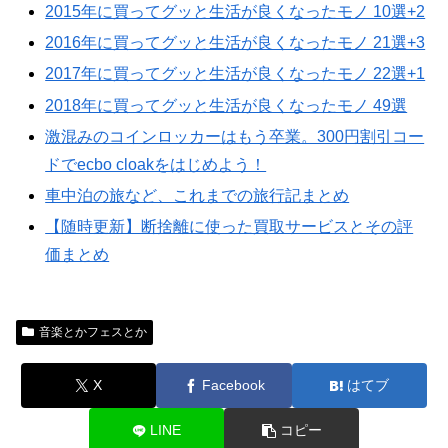
2015年に買ってグッと生活が良くなったモノ 10選+2
2016年に買ってグッと生活が良くなったモノ 21選+3
2017年に買ってグッと生活が良くなったモノ 22選+1
2018年に買ってグッと生活が良くなったモノ 49選
激混みのコインロッカーはもう卒業。300円割引コー
ドでecbo cloakをはじめよう！
車中泊の旅など、これまでの旅行記まとめ
【随時更新】断捨離に使った買取サービスとその評
価まとめ
音楽とかフェスとか
X
Facebook
はてブ
LINE
コピー