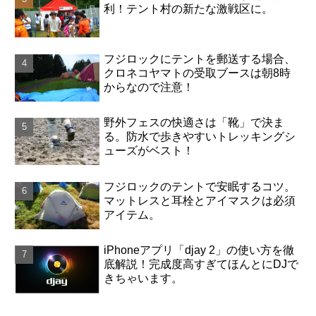
利！テント村の新たな激戦区に。
フジロックにテントを郵送する場合、
クロネコヤマトの受取ブースは朝8時
からなので注意！
野外フェスの快適さは「靴」で決ま
る。防水で歩きやすいトレッキングシ
ューズがベスト！
フジロックのテントで安眠するコツ。
マットレスと耳栓とアイマスクは必須
アイテム。
iPhoneアプリ「djay 2」の使い方を徹
底解説！完成度高すぎてほんとにDJで
きちゃいます。