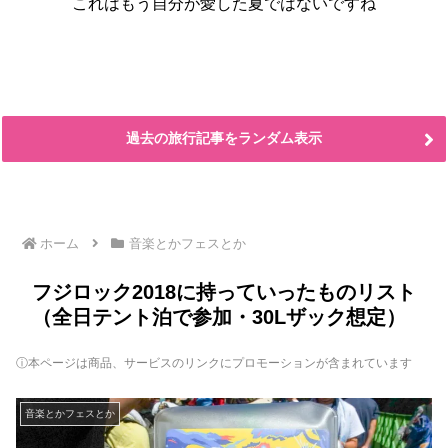
これはもう自分が愛した夏ではないですね
過去の旅行記事をランダム表示
ホーム
音楽とかフェスとか
フジロック2018に持っていったものリスト
（全日テント泊で参加・30Lザック想定）
ⓘ本ページは商品、サービスのリンクにプロモーションが含まれています
音楽とかフェスとか