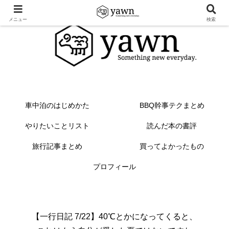
メニュー
検索
車中泊のはじめかた
BBQ幹事テクまとめ
やりたいことリスト
読んだ本の書評
旅行記事まとめ
買ってよかったもの
プロフィール
【一行日記 7/22】40℃とかになってくると、