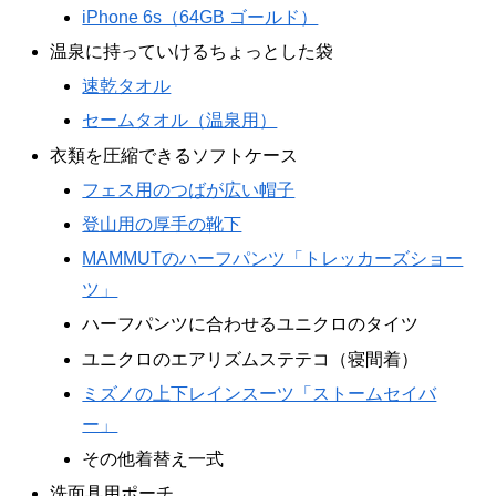
iPhone 6s（64GB ゴールド）
温泉に持っていけるちょっとした袋
速乾タオル
セームタオル（温泉用）
衣類を圧縮できるソフトケース
フェス用のつばが広い帽子
登山用の厚手の靴下
MAMMUTのハーフパンツ「トレッカーズショー
ツ」
ハーフパンツに合わせるユニクロのタイツ
ユニクロのエアリズムステテコ（寝間着）
ミズノの上下レインスーツ「ストームセイバ
ー」
その他着替え一式
洗面具用ポーチ