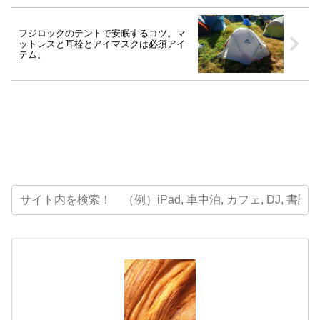
フジロックのテントで安眠するコツ。マ
ットレスと耳栓とアイマスクは必須アイ
テム。