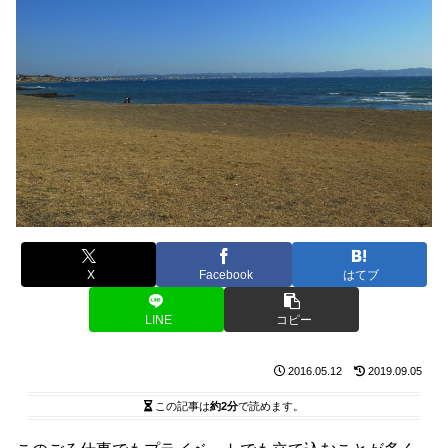
X
Facebook
はてブ
LINE
コピー
2016.05.12
2019.09.05
この記事は
約2分
で読めます。