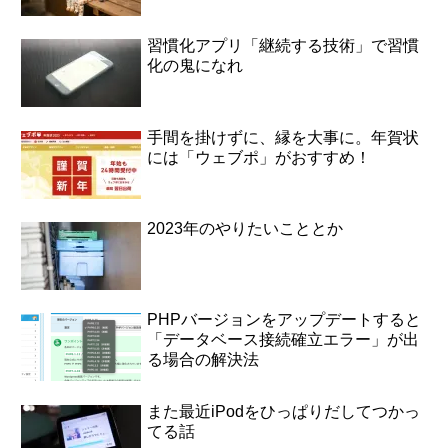
習慣化アプリ「継続する技術」で習慣
化の鬼になれ
手間を掛けずに、縁を大事に。年賀状
には「ウェブポ」がおすすめ！
2023年のやりたいこととか
PHPバージョンをアップデートすると
「データベース接続確立エラー」が出
る場合の解決法
また最近iPodをひっぱりだしてつかっ
てる話