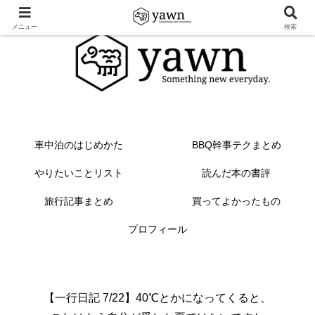
メニュー
検索
車中泊のはじめかた
BBQ幹事テクまとめ
やりたいことリスト
読んだ本の書評
旅行記事まとめ
買ってよかったもの
プロフィール
【一行日記 7/22】40℃とかになってくると、