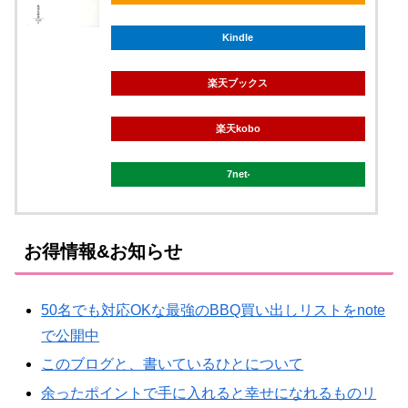
Kindle
楽天ブックス
楽天kobo
7net
お得情報&お知らせ
50名でも対応OKな最強のBBQ買い出しリストをnote
で公開中
このブログと、書いているひとについて
余ったポイントで手に入れると幸せになれるものリ