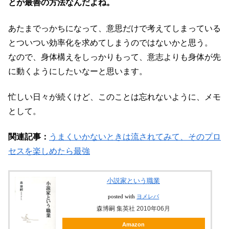
とが最善の方法なんだよね。
あたまでっかちになって、意思だけで考えてしまっている
とついつい効率化を求めてしまうのではないかと思う。
なので、身体構えをしっかりもって、意志よりも身体が先
に動くようにしたいなーと思います。
忙しい日々が続くけど、このことは忘れないように、メモ
として。
関連記事：
うまくいかないときは流されてみて、そのプロ
セスを楽しめたら最強
小説家という職業
posted with
ヨメレバ
森博嗣 集英社 2010年06月
Amazon