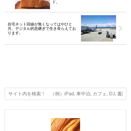
ド。
自宅ネット回線が無くなってはやひと
月。デジタル的息継ぎで生き長らえてお
ります。