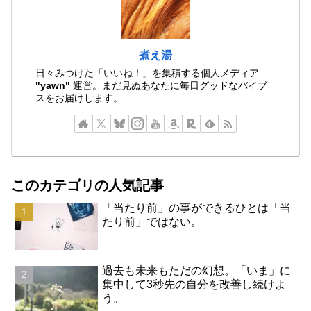
煮え湯
日々みつけた「いいね！」を集積する個人メディア
"yawn"
運営。まだ見ぬあなたに毎日グッドなバイブ
スをお届けします。
このカテゴリの人気記事
「当たり前」の事ができるひとは「当
たり前」ではない。
過去も未来もただの幻想。「いま」に
集中して3秒先の自分を改善し続けよ
う。