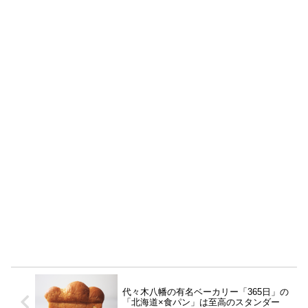
代々木八幡の有名ベーカリー「365日」の
「北海道×食パン」は至高のスタンダー