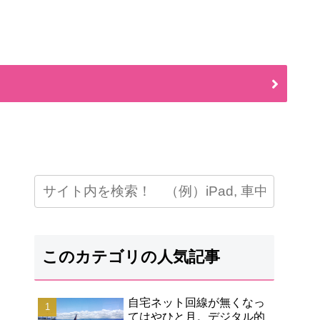
このカテゴリの人気記事
自宅ネット回線が無くなっ
てはやひと月。デジタル的