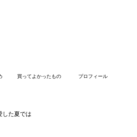
め
買ってよかったもの
プロフィール
愛した夏では