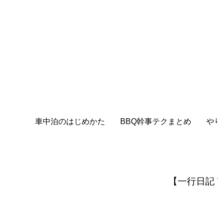
車中泊のはじめかた
BBQ幹事テクまとめ
や
【一行日記