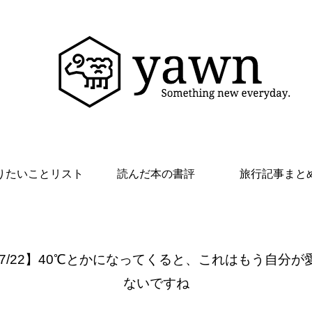
りたいことリスト
読んだ本の書評
旅行記事まと
 7/22】40℃とかになってくると、これはもう自分が
ないですね