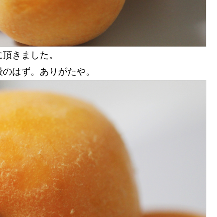
に頂きました。
段のはず。ありがたや。