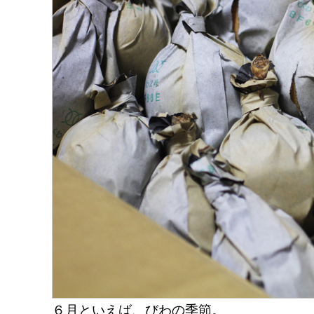
６月といえば、びわの季節。