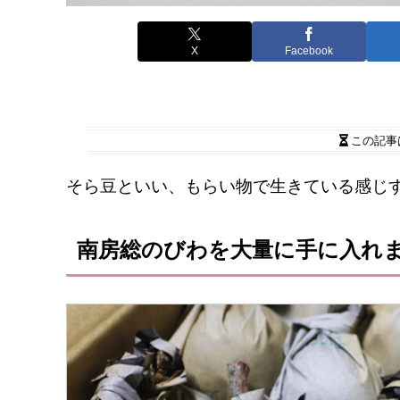
X
Facebook
この記事
そら豆といい、もらい物で生きている感じ
南房総のびわを大量に手に入れ