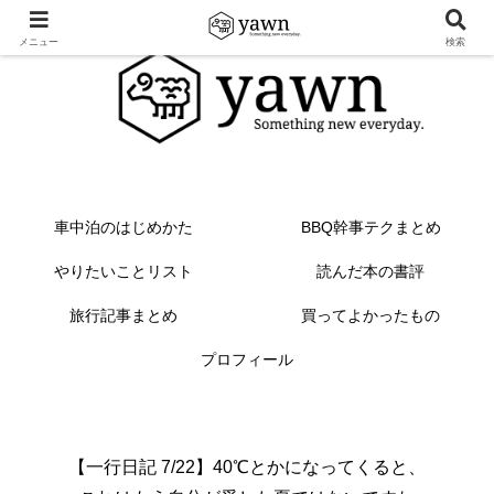
メニュー
検索
車中泊のはじめかた
BBQ幹事テクまとめ
やりたいことリスト
読んだ本の書評
旅行記事まとめ
買ってよかったもの
プロフィール
【一行日記 7/22】40℃とかになってくると、