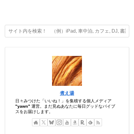
煮え湯
日々みつけた「いいね！」を集積する個人メディア
"yawn"
運営。まだ見ぬあなたに毎日グッドなバイブ
スをお届けします。