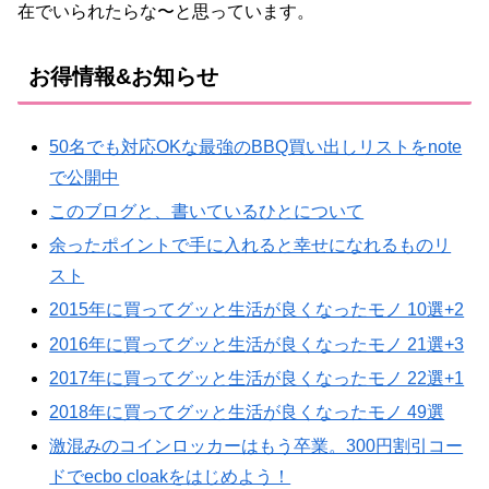
在でいられたらな〜と思っています。
お得情報&お知らせ
50名でも対応OKな最強のBBQ買い出しリストをnote
で公開中
このブログと、書いているひとについて
余ったポイントで手に入れると幸せになれるものリ
スト
2015年に買ってグッと生活が良くなったモノ 10選+2
2016年に買ってグッと生活が良くなったモノ 21選+3
2017年に買ってグッと生活が良くなったモノ 22選+1
2018年に買ってグッと生活が良くなったモノ 49選
激混みのコインロッカーはもう卒業。300円割引コー
ドでecbo cloakをはじめよう！