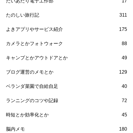
たいあたり電子工作部
17
たのしい旅行記
311
よきアプリやサービス紹介
175
カメラとかフォトウォーク
88
キャンプとかアウトドアとか
49
ブログ運営のメモとか
129
ベランダ菜園で自給自足
40
ランニングのコツや記録
72
時短とか効率化とか
45
脳内メモ
180