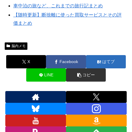
車中泊の旅など、これまでの旅行記まとめ
【随時更新】断捨離に使った買取サービスとその評
価まとめ
脳内メモ
X
Facebook
はてブ
LINE
コピー