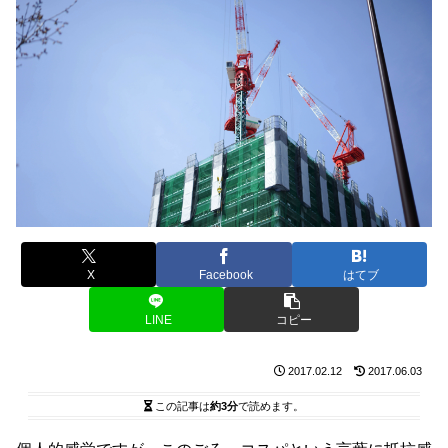
X
Facebook
はてブ
LINE
コピー
2017.02.12
2017.06.03
この記事は
約3分
で読めます。