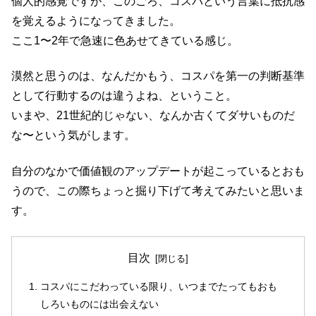
個人的感覚ですが、このごろ、コスパという言葉に抵抗感
を覚えるようになってきました。
ここ1〜2年で急速に色あせてきている感じ。
漠然と思うのは、なんだかもう、コスパを第一の判断基準
として行動するのは違うよね、ということ。
いまや、21世紀的じゃない、なんか古くてダサいものだ
な〜という気がします。
自分のなかで価値観のアップデートが起こっているとおも
うので、この際ちょっと掘り下げて考えてみたいと思いま
す。
目次
コスパにこだわっている限り、いつまでたってもおも
しろいものには出会えない