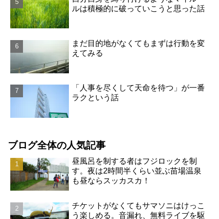
ルは積極的に破っていこうと思った話
まだ目的地がなくてもまずは行動を変
えてみる
「人事を尽くして天命を待つ」が一番
ラクという話
ブログ全体の人気記事
昼風呂を制する者はフジロックを制
す。夜は2時間半くらい並ぶ苗場温泉
も昼ならスッカスカ！
チケットがなくてもサマソニはけっこ
う楽しめる。音漏れ、無料ライブを駆