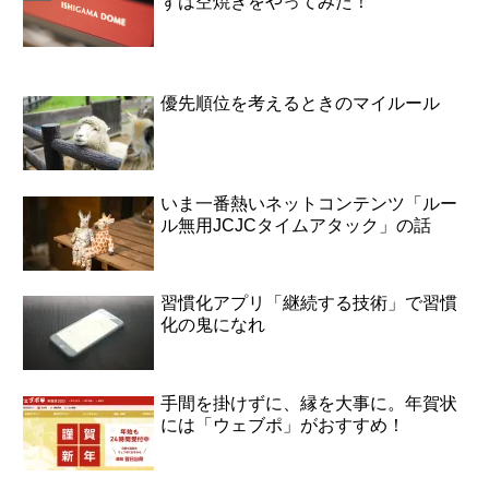
ずは空焼きをやってみた！
優先順位を考えるときのマイルール
いま一番熱いネットコンテンツ「ルー
ル無用JCJCタイムアタック」の話
習慣化アプリ「継続する技術」で習慣
化の鬼になれ
手間を掛けずに、縁を大事に。年賀状
には「ウェブポ」がおすすめ！