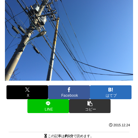
X
Facebook
はてブ
LINE
コピー
2015.12.24
この記事は
約1分
で読めます。