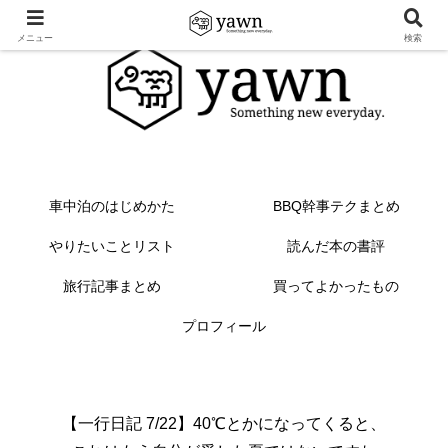
メニュー
検索
車中泊のはじめかた
BBQ幹事テクまとめ
やりたいことリスト
読んだ本の書評
旅行記事まとめ
買ってよかったもの
プロフィール
【一行日記 7/22】40℃とかになってくると、