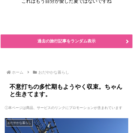
これはもう自分が愛した夏ではないですね
過去の旅行記事をランダム表示
ホーム
おだやかな暮らし
不意打ちの多忙期もようやく収束。ちゃん
と生きてます。
ⓘ本ページは商品、サービスのリンクにプロモーションが含まれています
おだやかな暮らし