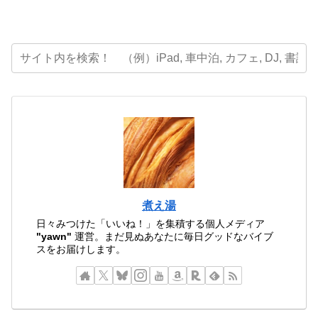
煮え湯
日々みつけた「いいね！」を集積する個人メディア
"yawn"
運営。まだ見ぬあなたに毎日グッドなバイブ
スをお届けします。