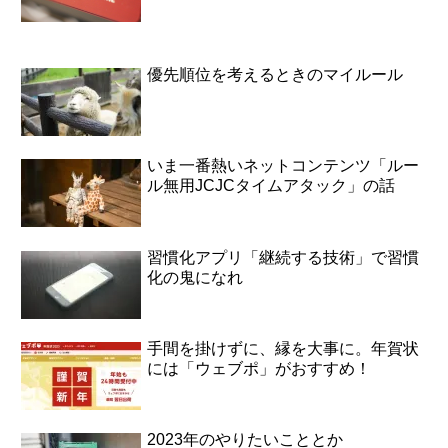
優先順位を考えるときのマイルール
いま一番熱いネットコンテンツ「ルー
ル無用JCJCタイムアタック」の話
習慣化アプリ「継続する技術」で習慣
化の鬼になれ
手間を掛けずに、縁を大事に。年賀状
には「ウェブポ」がおすすめ！
2023年のやりたいこととか