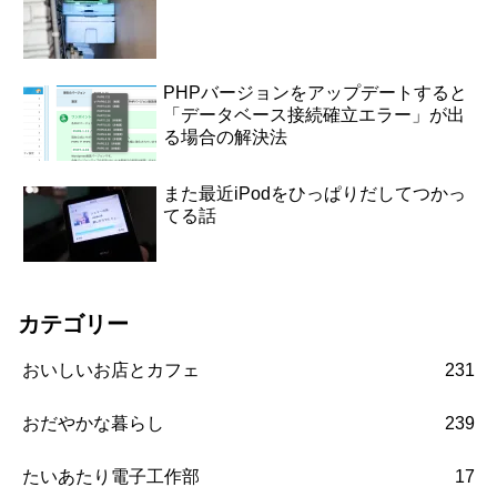
PHPバージョンをアップデートすると
「データベース接続確立エラー」が出
る場合の解決法
また最近iPodをひっぱりだしてつかっ
てる話
カテゴリー
おいしいお店とカフェ
231
おだやかな暮らし
239
たいあたり電子工作部
17