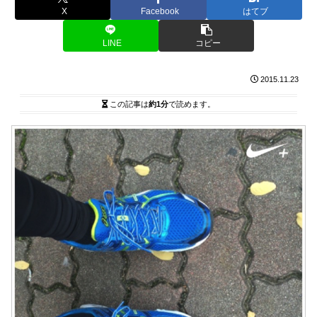
X
Facebook
はてブ
LINE
コピー
2015.11.23
この記事は
約1分
で読めます。