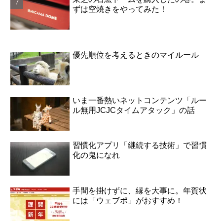
ずは空焼きをやってみた！
優先順位を考えるときのマイルール
いま一番熱いネットコンテンツ「ルー
ル無用JCJCタイムアタック」の話
習慣化アプリ「継続する技術」で習慣
化の鬼になれ
手間を掛けずに、縁を大事に。年賀状
には「ウェブポ」がおすすめ！