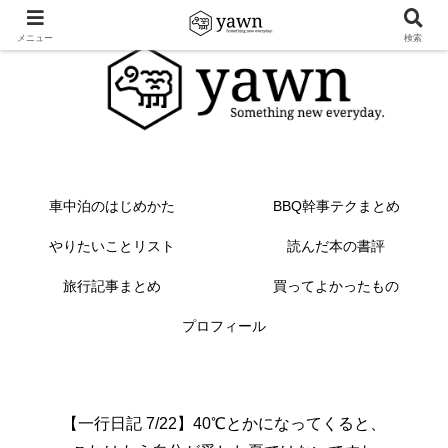
メニュー
検索
車中泊のはじめかた
BBQ幹事テクまとめ
やりたいことリスト
読んだ本の書評
旅行記事まとめ
買ってよかったもの
プロフィール
【一行日記 7/22】40℃とかになってくると、