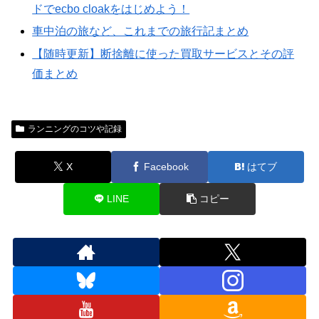
ドでecbo cloakをはじめよう！
車中泊の旅など、これまでの旅行記まとめ
【随時更新】断捨離に使った買取サービスとその評
価まとめ
ランニングのコツや記録
X
Facebook
はてブ
LINE
コピー