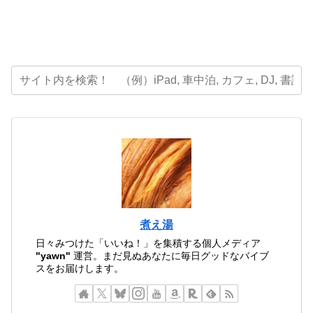
煮え湯
日々みつけた「いいね！」を集積する個人メディア
"yawn"
運営。まだ見ぬあなたに毎日グッドなバイブ
スをお届けします。