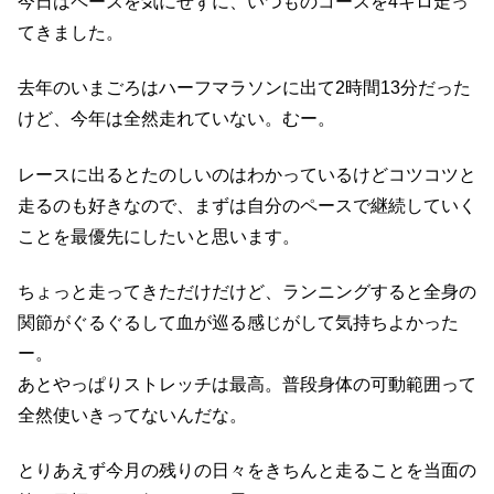
今日はペースを気にせずに、いつものコースを4キロ走っ
てきました。
去年のいまごろはハーフマラソンに出て2時間13分だった
けど、今年は全然走れていない。むー。
レースに出るとたのしいのはわかっているけどコツコツと
走るのも好きなので、まずは自分のペースで継続していく
ことを最優先にしたいと思います。
ちょっと走ってきただけだけど、ランニングすると全身の
関節がぐるぐるして血が巡る感じがして気持ちよかった
ー。
あとやっぱりストレッチは最高。普段身体の可動範囲って
全然使いきってないんだな。
とりあえず今月の残りの日々をきちんと走ることを当面の