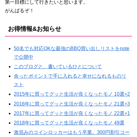
第一目標にして行きたいと思います。
がんばるぞ！
お得情報&お知らせ
50名でも対応OKな最強のBBQ買い出しリストをnote
で公開中
このブログと、書いているひとについて
余ったポイントで手に入れると幸せになれるものリ
スト
2015年に買ってグッと生活が良くなったモノ 10選+2
2016年に買ってグッと生活が良くなったモノ 21選+3
2017年に買ってグッと生活が良くなったモノ 22選+1
2018年に買ってグッと生活が良くなったモノ 49選
激混みのコインロッカーはもう卒業。300円割引コー