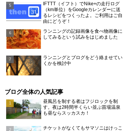
IFTTT（イフト）でNike+の走行ログ
（km単位）をGoogleカレンダーに送
るレシピをつくったよ。ご利用はご自
由にどうぞ！
ランニングの記録画像を食べ物画像に
してみるという試みをはじめました
ランニングとブログをどう絡ませてい
くかを検討中
ブログ全体の人気記事
昼風呂を制する者はフジロックを制
す。夜は2時間半くらい並ぶ苗場温泉
も昼ならスッカスカ！
チケットがなくてもサマソニはけっこ