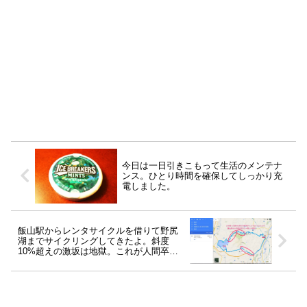
今日は一日引きこもって生活のメンテナ
ンス。ひとり時間を確保してしっかり充
電しました。
飯山駅からレンタサイクルを借りて野尻
湖までサイクリングしてきたよ。斜度
10%超えの激坂は地獄。これが人間卒業
試験か…。