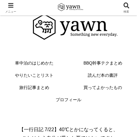
メニュー
検索
車中泊のはじめかた
BBQ幹事テクまとめ
やりたいことリスト
読んだ本の書評
旅行記事まとめ
買ってよかったもの
プロフィール
【一行日記 7/22】40℃とかになってくると、