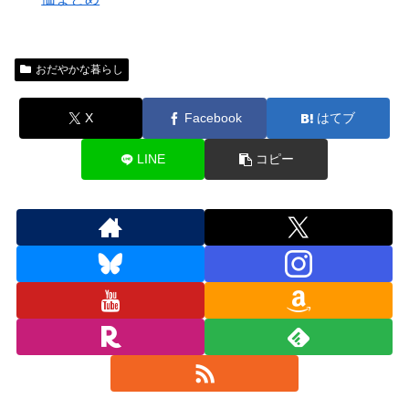
おだやかな暮らし
X
Facebook
はてブ
LINE
コピー