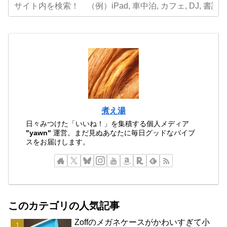
煮え湯
日々みつけた「いいね！」を集積する個人メディア
"yawn"
運営。まだ見ぬあなたに毎日グッドなバイブ
スをお届けします。
このカテゴリの人気記事
Zoffのメガネケースがかわいすぎて小