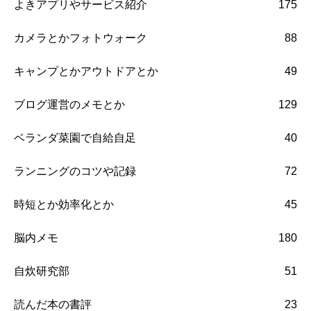
よきアプリやサービス紹介
175
カメラとかフォトウォーク
88
キャンプとかアウトドアとか
49
ブログ運営のメモとか
129
ベランダ菜園で自給自足
40
ランニングのコツや記録
72
時短とか効率化とか
45
脳内メモ
180
自炊研究部
51
読んだ本の書評
23