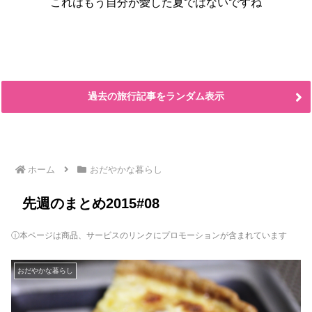
これはもう自分が愛した夏ではないですね
過去の旅行記事をランダム表示
ホーム
おだやかな暮らし
先週のまとめ2015#08
ⓘ本ページは商品、サービスのリンクにプロモーションが含まれています
おだやかな暮らし