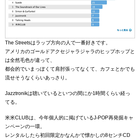
The Streetsはラップ方向の人で一番好きです。
アメリカのゴールドアクセジャラジャラのヒップホップと
は全然毛色が違って、
都会的でいまっぽくて肩肘張ってなくて、カフェとかでも
流せそうなくらいあっさり。
Jazztronikは聴いているといつの間にか1時間くらい経っ
てる。
米米CLUBは、今年個人的に掲げているJ-POP再発掘キャ
ンペーンの一環。
レンタルしたら初回限定かなんかで懐かしの8センチCD