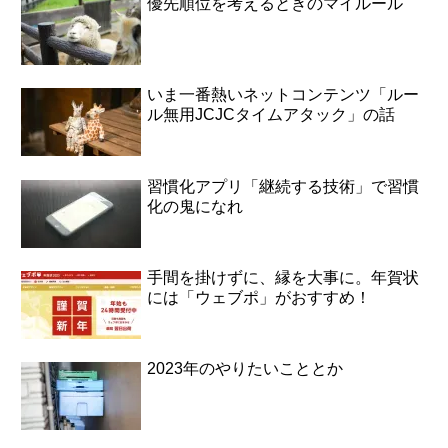
優先順位を考えるときのマイルール
いま一番熱いネットコンテンツ「ルー
ル無用JCJCタイムアタック」の話
習慣化アプリ「継続する技術」で習慣
化の鬼になれ
手間を掛けずに、縁を大事に。年賀状
には「ウェブポ」がおすすめ！
2023年のやりたいこととか