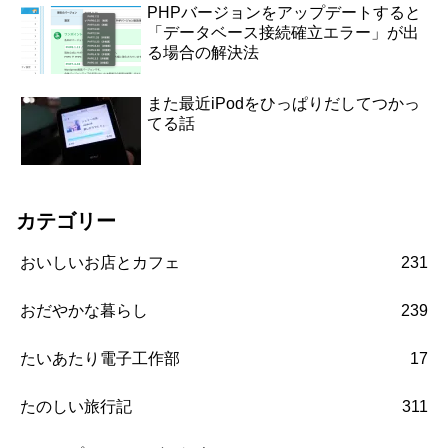
PHPバージョンをアップデートすると
「データベース接続確立エラー」が出
る場合の解決法
また最近iPodをひっぱりだしてつかっ
てる話
カテゴリー
おいしいお店とカフェ
231
おだやかな暮らし
239
たいあたり電子工作部
17
たのしい旅行記
311