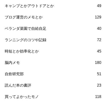
キャンプとかアウトドアとか
49
ブログ運営のメモとか
129
ベランダ菜園で自給自足
40
ランニングのコツや記録
72
時短とか効率化とか
45
脳内メモ
180
自炊研究部
51
読んだ本の書評
23
買ってよかったモノ
118