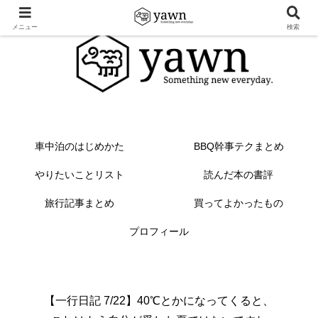
メニュー
検索
車中泊のはじめかた
BBQ幹事テクまとめ
やりたいことリスト
読んだ本の書評
旅行記事まとめ
買ってよかったもの
プロフィール
【一行日記 7/22】40℃とかになってくると、