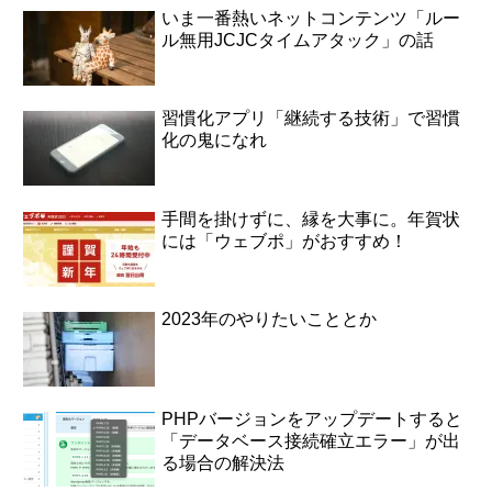
いま一番熱いネットコンテンツ「ルー
ル無用JCJCタイムアタック」の話
習慣化アプリ「継続する技術」で習慣
化の鬼になれ
手間を掛けずに、縁を大事に。年賀状
には「ウェブポ」がおすすめ！
2023年のやりたいこととか
PHPバージョンをアップデートすると
「データベース接続確立エラー」が出
る場合の解決法