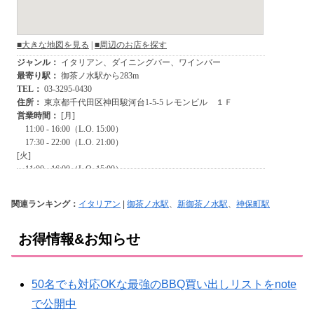
関連ランキング：
イタリアン
|
御茶ノ水駅
、
新御茶ノ水駅
、
神保町駅
お得情報&お知らせ
50名でも対応OKな最強のBBQ買い出しリストをnote
で公開中