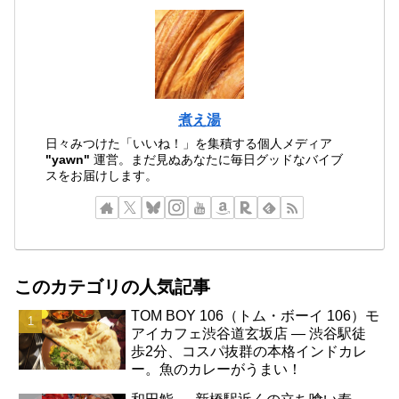
煮え湯
日々みつけた「いいね！」を集積する個人メディア
"yawn"
運営。まだ見ぬあなたに毎日グッドなバイブ
スをお届けします。
このカテゴリの人気記事
TOM BOY 106（トム・ボーイ 106）モ
アイカフェ渋谷道玄坂店 ― 渋谷駅徒
歩2分、コスパ抜群の本格インドカレ
ー。魚のカレーがうまい！