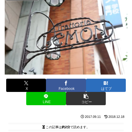
X
Facebook
はてブ
LINE
コピー
2017.09.11
2018.12.18
この記事は
約2分
で読めます。