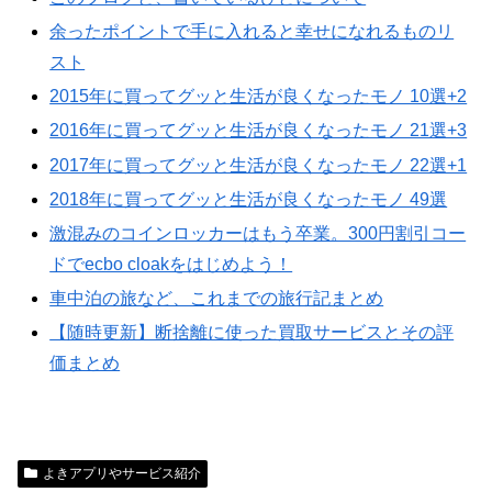
余ったポイントで手に入れると幸せになれるものリ
スト
2015年に買ってグッと生活が良くなったモノ 10選+2
2016年に買ってグッと生活が良くなったモノ 21選+3
2017年に買ってグッと生活が良くなったモノ 22選+1
2018年に買ってグッと生活が良くなったモノ 49選
激混みのコインロッカーはもう卒業。300円割引コー
ドでecbo cloakをはじめよう！
車中泊の旅など、これまでの旅行記まとめ
【随時更新】断捨離に使った買取サービスとその評
価まとめ
よきアプリやサービス紹介