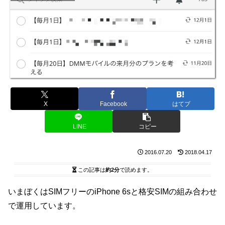
X
Facebook
はてブ
LINE
コピー
2016.07.20
2018.04.17
この記事は
約2分
で読めます。
いまぼくはSIMフリーのiPhone 6sと格安SIMの組み合わせ
で運用しています。