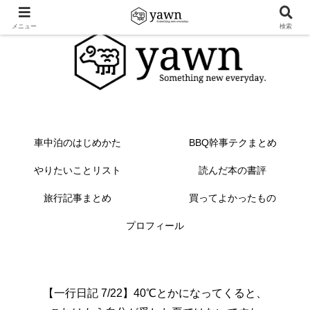
メニュー
検索
車中泊のはじめかた
BBQ幹事テクまとめ
やりたいことリスト
読んだ本の書評
旅行記事まとめ
買ってよかったもの
プロフィール
【一行日記 7/22】40℃とかになってくると、