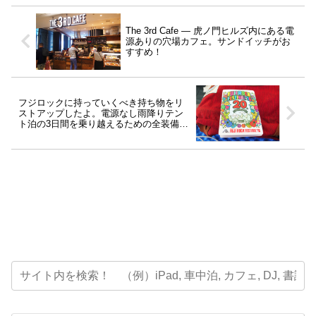
The 3rd Cafe ― 虎ノ門ヒルズ内にある電
源ありの穴場カフェ。サンドイッチがお
すすめ！
フジロックに持っていくべき持ち物をリ
ストアップしたよ。電源なし雨降りテン
ト泊の3日間を乗り越えるための全装備は
こちら！