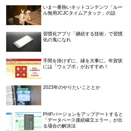
いま一番熱いネットコンテンツ「ルー
ル無用JCJCタイムアタック」の話
習慣化アプリ「継続する技術」で習慣
化の鬼になれ
手間を掛けずに、縁を大事に。年賀状
には「ウェブポ」がおすすめ！
2023年のやりたいこととか
PHPバージョンをアップデートすると
「データベース接続確立エラー」が出
る場合の解決法