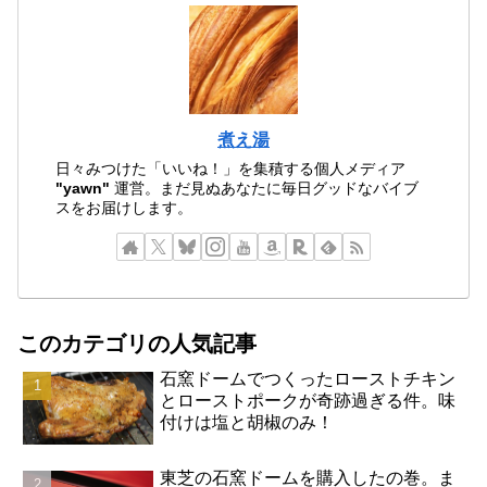
煮え湯
日々みつけた「いいね！」を集積する個人メディア
"yawn"
運営。まだ見ぬあなたに毎日グッドなバイブ
スをお届けします。
このカテゴリの人気記事
石窯ドームでつくったローストチキン
とローストポークが奇跡過ぎる件。味
付けは塩と胡椒のみ！
東芝の石窯ドームを購入したの巻。ま