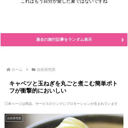
これはもう自分が愛した夏ではないですね
過去の旅行記事をランダム表示
ホーム
自炊研究部
キャベツと玉ねぎを丸ごと煮こむ簡単ポト
フが衝撃的においしい
ⓘ本ページは商品、サービスのリンクにプロモーションが含まれています
自炊研究部