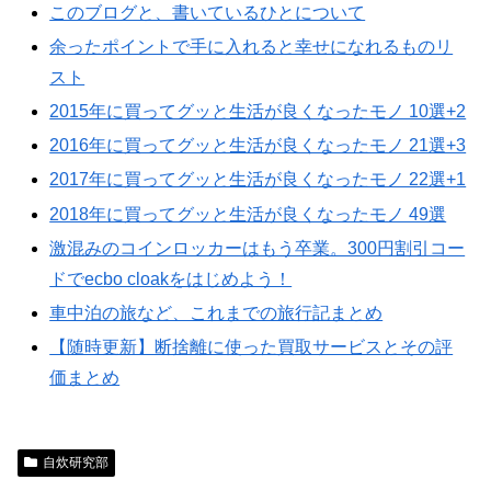
このブログと、書いているひとについて
余ったポイントで手に入れると幸せになれるものリ
スト
2015年に買ってグッと生活が良くなったモノ 10選+2
2016年に買ってグッと生活が良くなったモノ 21選+3
2017年に買ってグッと生活が良くなったモノ 22選+1
2018年に買ってグッと生活が良くなったモノ 49選
激混みのコインロッカーはもう卒業。300円割引コー
ドでecbo cloakをはじめよう！
車中泊の旅など、これまでの旅行記まとめ
【随時更新】断捨離に使った買取サービスとその評
価まとめ
自炊研究部