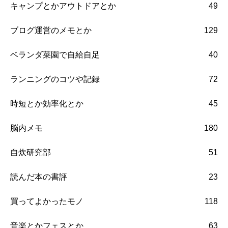
キャンプとかアウトドアとか
49
ブログ運営のメモとか
129
ベランダ菜園で自給自足
40
ランニングのコツや記録
72
時短とか効率化とか
45
脳内メモ
180
自炊研究部
51
読んだ本の書評
23
買ってよかったモノ
118
音楽とかフェスとか
63