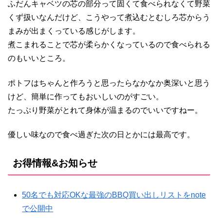
ふだんキャベツの芯の部分って固くて食べられなくて野菜
くず扱いなんだけど、こうやって煮込むとむしろ芯からう
まみが出まくっている感じがします。
煮こまれることで芯が柔らかくなっているので食べられる
のもいいところ。
ポトフはちゃんと作ろうと思ったらなかなか奥深いと思う
けど、簡単に作ってもおいしいのがすごい。
たっぷり野菜がとれて身体が温まるのでいいですねー。
優しい味なので食べ過ぎた次の日とかには最高です。
お得情報&お知らせ
50名でも対応OKな最強のBBQ買い出しリストをnote
で公開中