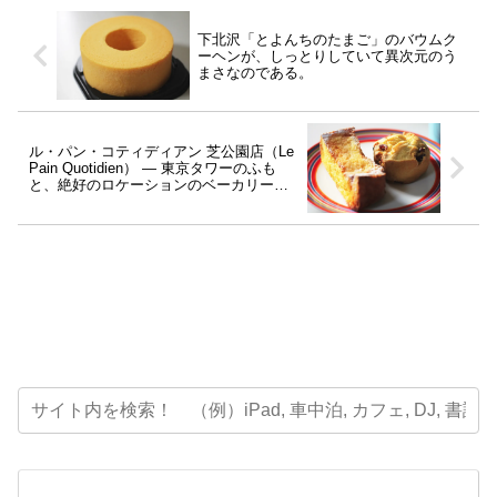
下北沢「とよんちのたまご」のバウムク
ーヘンが、しっとりしていて異次元のう
まさなのである。
ル・パン・コティディアン 芝公園店（Le
Pain Quotidien） ― 東京タワーのふも
と、絶好のロケーションのベーカリーレ
ストラン。