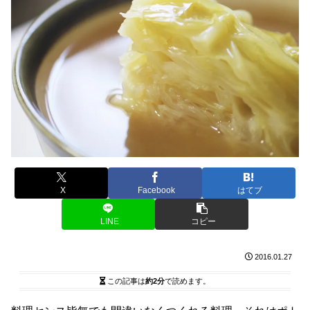
X
Facebook
はてブ
LINE
コピー
2016.01.27
この記事は
約2分
で読めます。