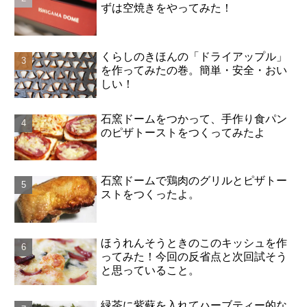
ずは空焼きをやってみた！
くらしのきほんの「ドライアップル」
を作ってみたの巻。簡単・安全・おい
しい！
石窯ドームをつかって、手作り食パン
のピザトーストをつくってみたよ
石窯ドームで鶏肉のグリルとピザトー
ストをつくったよ。
ほうれんそうときのこのキッシュを作
ってみた！今回の反省点と次回試そう
と思っていること。
緑茶に紫蘇を入れてハーブティー的な