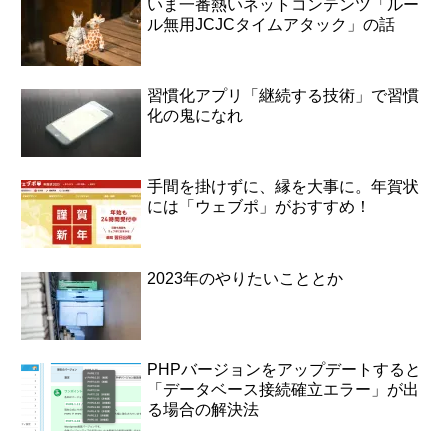
いま一番熱いネットコンテンツ「ルー
ル無用JCJCタイムアタック」の話
習慣化アプリ「継続する技術」で習慣
化の鬼になれ
手間を掛けずに、縁を大事に。年賀状
には「ウェブポ」がおすすめ！
2023年のやりたいこととか
PHPバージョンをアップデートすると
「データベース接続確立エラー」が出
る場合の解決法