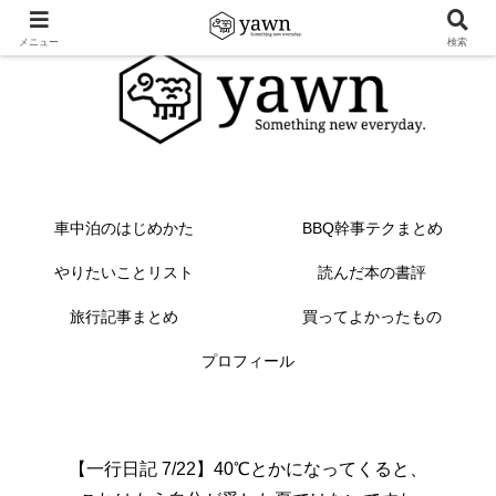
メニュー
検索
車中泊のはじめかた
BBQ幹事テクまとめ
やりたいことリスト
読んだ本の書評
旅行記事まとめ
買ってよかったもの
プロフィール
【一行日記 7/22】40℃とかになってくると、