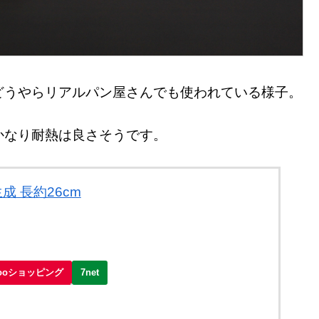
どうやらリアルパン屋さんでも使われている様子。
かなり耐熱は良さそうです。
成 長約26cm
hooショッピング
7net