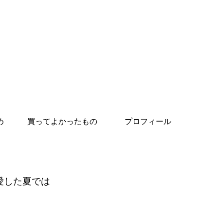
め
買ってよかったもの
プロフィール
愛した夏では