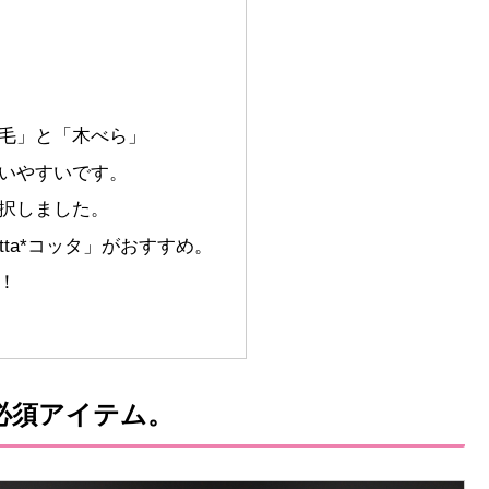
毛」と「木べら」
いやすいです。
択しました。
ta*コッタ」がおすすめ。
！
必須アイテム。