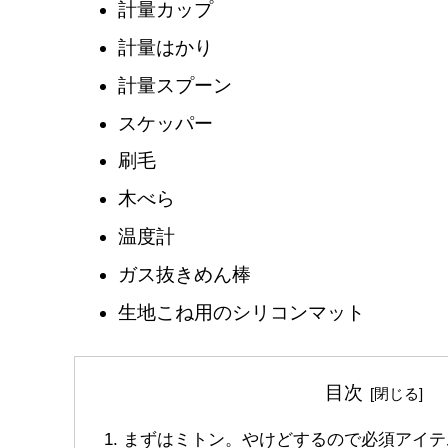
計量カップ
計量はかり
計量スプーン
スケッパー
刷毛
木べら
温度計
ガス抜きめん棒
生地こね用のシリコンマット
目次
まずはミトン。やけどするので必須アイテ