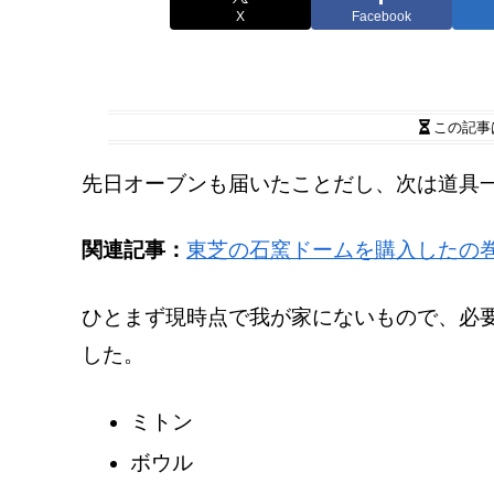
X
Facebook
この記事
先日オーブンも届いたことだし、次は道具
関連記事：
東芝の石窯ドームを購入したの
ひとまず現時点で我が家にないもので、必
した。
ミトン
ボウル