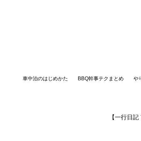
車中泊のはじめかた
BBQ幹事テクまとめ
や
【一行日記