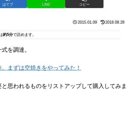
はてブ
LINE
コピー
2015.01.09
2018.08.28
は
約5分
で読めます。
一式を調達。
巻。まずは空焼きをやってみた！
要と思われるものをリストアップして購入してみま