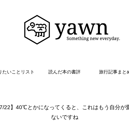
りたいことリスト
読んだ本の書評
旅行記事まと
 7/22】40℃とかになってくると、これはもう自分が
ないですね