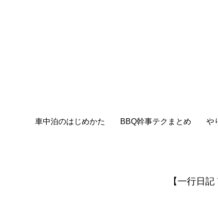
車中泊のはじめかた
BBQ幹事テクまとめ
や
【一行日記