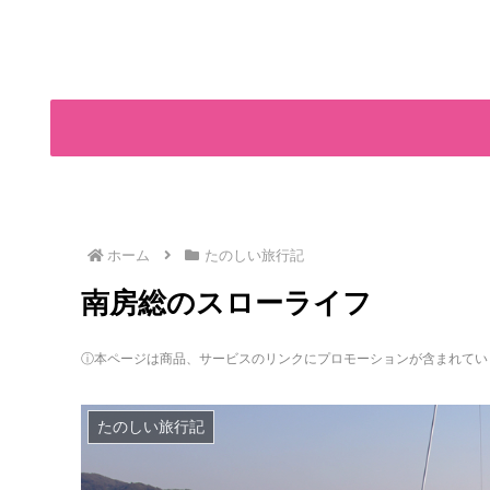
ホーム
たのしい旅行記
南房総のスローライフ
ⓘ本ページは商品、サービスのリンクにプロモーションが含まれてい
たのしい旅行記