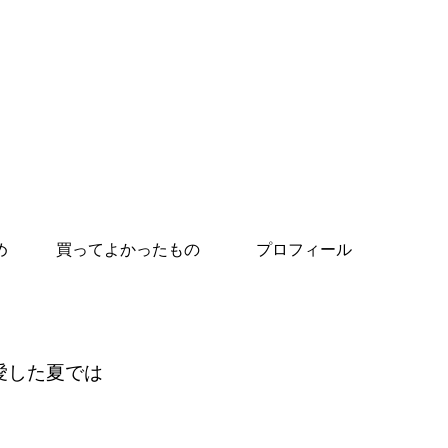
め
買ってよかったもの
プロフィール
愛した夏では