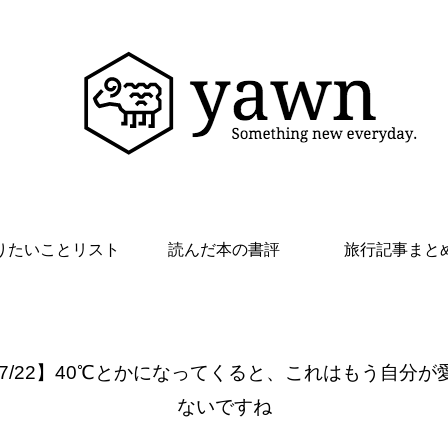
りたいことリスト
読んだ本の書評
旅行記事まと
 7/22】40℃とかになってくると、これはもう自分が
ないですね