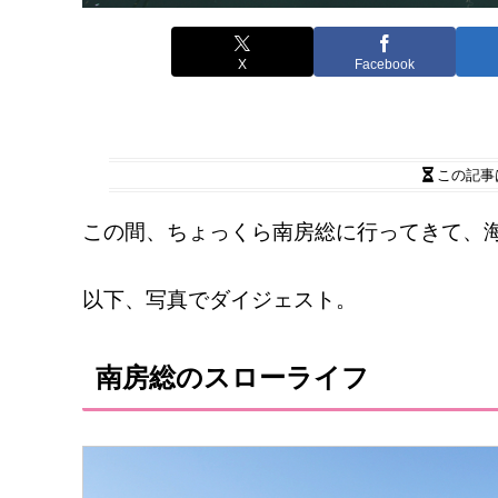
X
Facebook
この記事
この間、ちょっくら南房総に行ってきて、
以下、写真でダイジェスト。
南房総のスローライフ