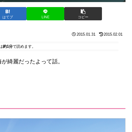
はてブ
LINE
コピー
2015.01.31
2015.02.01
は
約1分
で読めます。
海が綺麗だったよって話。