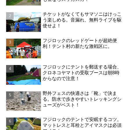
チケットがなくてもサマソニはけっこ
う楽しめる。音漏れ、無料ライブを駆
使せよ！
フジロックのレッドゲートが超絶便
利！テント村の新たな激戦区に。
フジロックにテントを郵送する場合、
クロネコヤマトの受取ブースは朝8時
からなので注意！
野外フェスの快適さは「靴」で決ま
る。防水で歩きやすいトレッキングシ
ューズがベスト！
フジロックのテントで安眠するコツ。
マットレスと耳栓とアイマスクは必須