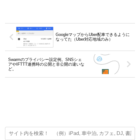
GoogleマップからUber配車できるように
なってた（Uber対応地域のみ）
Swarmのプライバシー設定例。SNSシェ
アやIFTTT連携時の公開と非公開の違いな
ど。