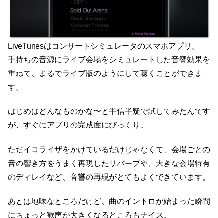
LiveTunesはコンサートシミュレータのスマホアプリ。
手持ちの音源にライブ会場をシミュレートした音響効果を
重ねて、まるでライブ版のようにして聴くことができま
す。
はじめはどんなものかな〜と半信半疑で試してみたんです
が、すぐにアプリの完成度にびっくり。
ただイコライザをかけているだけじゃなくて、会場ごとの
音の響き方をうまく再現したリバーブや、大きな会場特有
のディレイなど、音響の再現がとてもよくできています。
あとは地味なところだけど、曲のイントロが始まった瞬間
にちょっと歓声が大きくなるところもナイス。