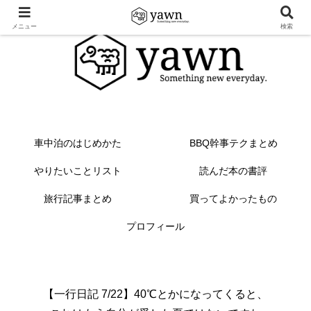
メニュー
検索
車中泊のはじめかた
BBQ幹事テクまとめ
やりたいことリスト
読んだ本の書評
旅行記事まとめ
買ってよかったもの
プロフィール
【一行日記 7/22】40℃とかになってくると、