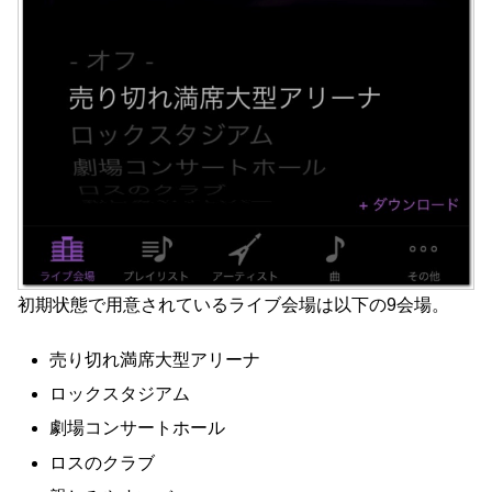
初期状態で用意されているライブ会場は以下の9会場。
売り切れ満席大型アリーナ
ロックスタジアム
劇場コンサートホール
ロスのクラブ