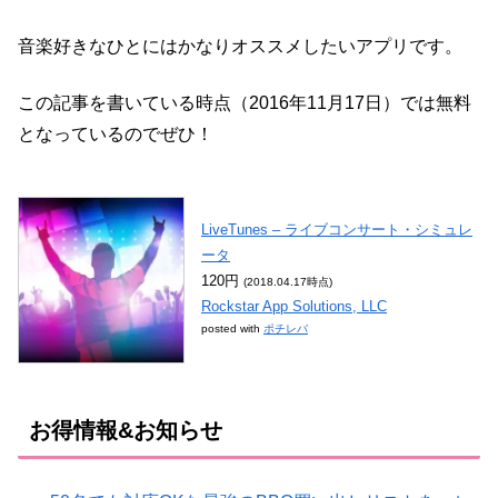
音楽好きなひとにはかなりオススメしたいアプリです。
この記事を書いている時点（2016年11月17日）では無料
となっているのでぜひ！
LiveTunes – ライブコンサート・シミュレ
ータ
120円
(2018.04.17時点)
Rockstar App Solutions, LLC
posted with
ポチレバ
お得情報&お知らせ