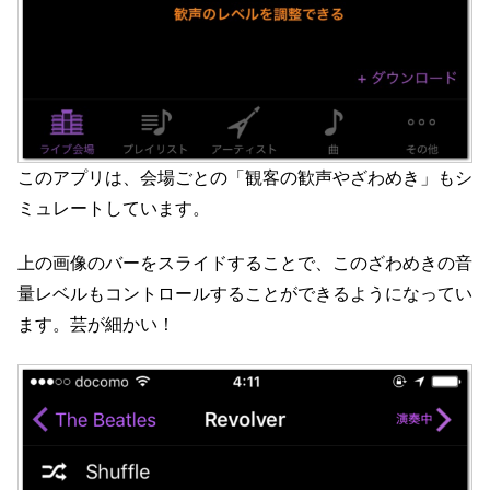
このアプリは、会場ごとの「観客の歓声やざわめき」もシ
ミュレートしています。
上の画像のバーをスライドすることで、このざわめきの音
量レベルもコントロールすることができるようになってい
ます。芸が細かい！