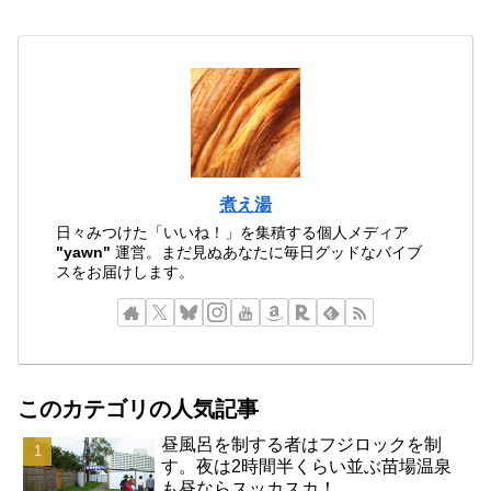
煮え湯
日々みつけた「いいね！」を集積する個人メディア
"yawn"
運営。まだ見ぬあなたに毎日グッドなバイブ
スをお届けします。
このカテゴリの人気記事
昼風呂を制する者はフジロックを制
す。夜は2時間半くらい並ぶ苗場温泉
も昼ならスッカスカ！