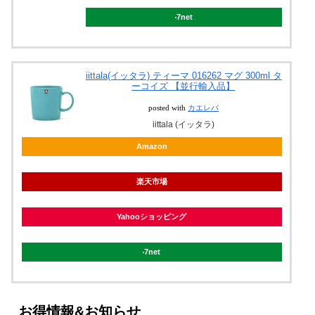
7net
iittala(イッタラ) ティーマ 016262 マグ 300ml タ
ーコイズ 【並行輸入品】
posted with
カエレバ
iittala (イッタラ)
Amazon
楽天市場
Yahooショッピング
7net
お得情報&お知らせ