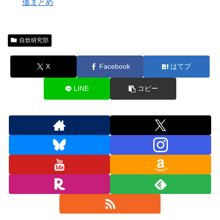
価まとめ
自炊研究部
X
Facebook
はてブ
LINE
コピー