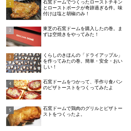
石窯ドームでつくったローストチキン
とローストポークが奇跡過ぎる件。味
付けは塩と胡椒のみ！
東芝の石窯ドームを購入したの巻。ま
ずは空焼きをやってみた！
くらしのきほんの「ドライアップル」
を作ってみたの巻。簡単・安全・おい
しい！
石窯ドームをつかって、手作り食パン
のピザトーストをつくってみたよ
石窯ドームで鶏肉のグリルとピザトー
ストをつくったよ。