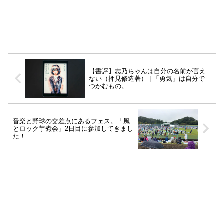
【書評】志乃ちゃんは自分の名前が言え
ない（押見修造著） | 「勇気」は自分で
つかむもの。
音楽と野球の交差点にあるフェス。「風
とロック芋煮会」2日目に参加してきまし
た！