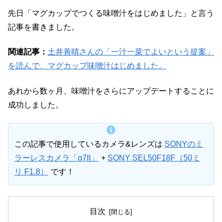
先日「マグカップでつくる味噌汁をはじめました」と言う
記事を書きました。
関連記事：
土井善晴さんの「一汁一菜でよいという提案」
を読んで、マグカップ味噌汁はじめました。
あれから数ヶ月、味噌汁をさらにアップデートすることに
成功しました。
この記事で使用しているカメラ&レンズは
SONYのミ
ラーレスカメラ「α7II」
+
SONY SEL50F18F（50ミ
リ F1.8）
です！
目次