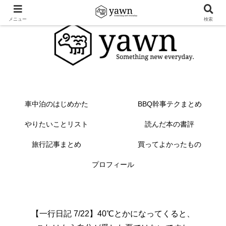
メニュー
検索
車中泊のはじめかた
BBQ幹事テクまとめ
やりたいことリスト
読んだ本の書評
旅行記事まとめ
買ってよかったもの
プロフィール
【一行日記 7/22】40℃とかになってくると、