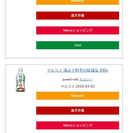
Amazon
楽天市場
Yahooショッピング
7net
マルコメ 液みそ料亭の味減塩 430g
posted with
カエレバ
マルコメ 2016-03-02
Amazon
楽天市場
Yahooショッピング