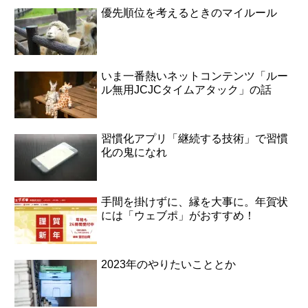
優先順位を考えるときのマイルール
いま一番熱いネットコンテンツ「ルー
ル無用JCJCタイムアタック」の話
習慣化アプリ「継続する技術」で習慣
化の鬼になれ
手間を掛けずに、縁を大事に。年賀状
には「ウェブポ」がおすすめ！
2023年のやりたいこととか