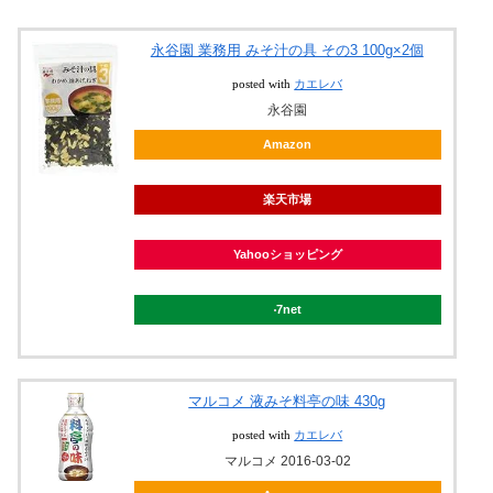
永谷園 業務用 みそ汁の具 その3 100g×2個
posted with
カエレバ
永谷園
Amazon
楽天市場
Yahooショッピング
7net
マルコメ 液みそ料亭の味 430g
posted with
カエレバ
マルコメ 2016-03-02