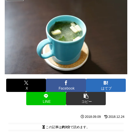
X
Facebook
はてブ
LINE
コピー
2018.09.09
2018.12.24
この記事は
約3分
で読めます。