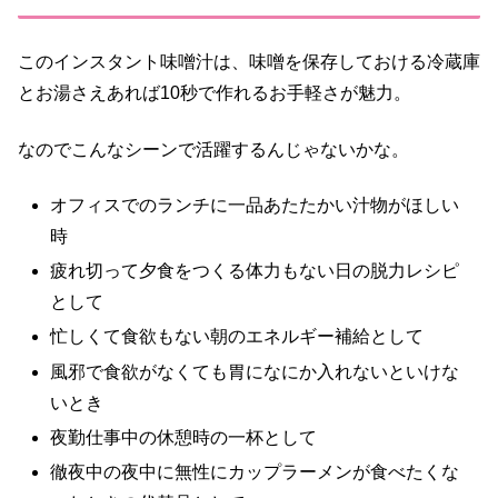
このインスタント味噌汁は、味噌を保存しておける冷蔵庫
とお湯さえあれば10秒で作れるお手軽さが魅力。
なのでこんなシーンで活躍するんじゃないかな。
オフィスでのランチに一品あたたかい汁物がほしい
時
疲れ切って夕食をつくる体力もない日の脱力レシピ
として
忙しくて食欲もない朝のエネルギー補給として
風邪で食欲がなくても胃になにか入れないといけな
いとき
夜勤仕事中の休憩時の一杯として
徹夜中の夜中に無性にカップラーメンが食べたくな