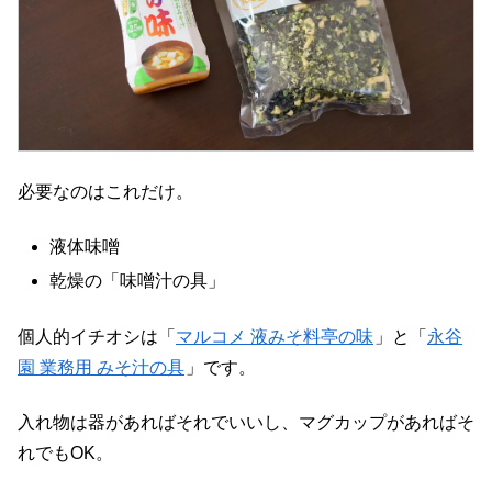
必要なのはこれだけ。
液体味噌
乾燥の「味噌汁の具」
個人的イチオシは「
マルコメ 液みそ料亭の味
」と「
永谷
園 業務用 みそ汁の具
」です。
入れ物は器があればそれでいいし、マグカップがあればそ
れでもOK。