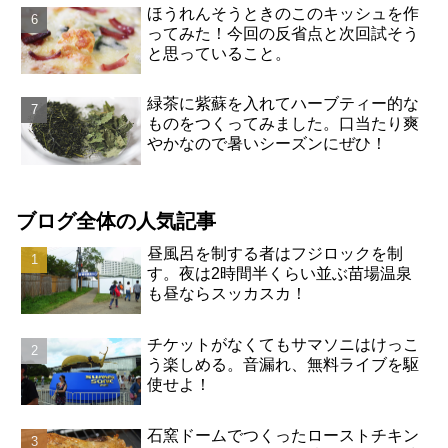
ほうれんそうときのこのキッシュを作
ってみた！今回の反省点と次回試そう
と思っていること。
緑茶に紫蘇を入れてハーブティー的な
ものをつくってみました。口当たり爽
やかなので暑いシーズンにぜひ！
ブログ全体の人気記事
昼風呂を制する者はフジロックを制
す。夜は2時間半くらい並ぶ苗場温泉
も昼ならスッカスカ！
チケットがなくてもサマソニはけっこ
う楽しめる。音漏れ、無料ライブを駆
使せよ！
石窯ドームでつくったローストチキン