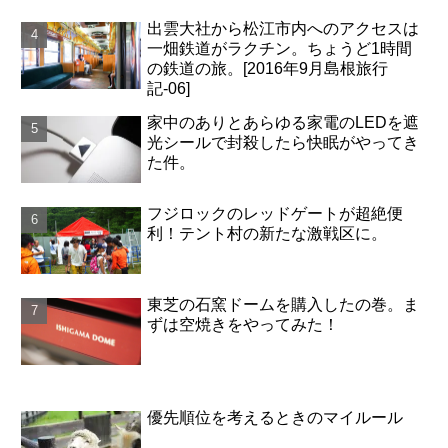
出雲大社から松江市内へのアクセスは
一畑鉄道がラクチン。ちょうど1時間
の鉄道の旅。[2016年9月島根旅行
記-06]
家中のありとあらゆる家電のLEDを遮
光シールで封殺したら快眠がやってき
た件。
フジロックのレッドゲートが超絶便
利！テント村の新たな激戦区に。
東芝の石窯ドームを購入したの巻。ま
ずは空焼きをやってみた！
優先順位を考えるときのマイルール