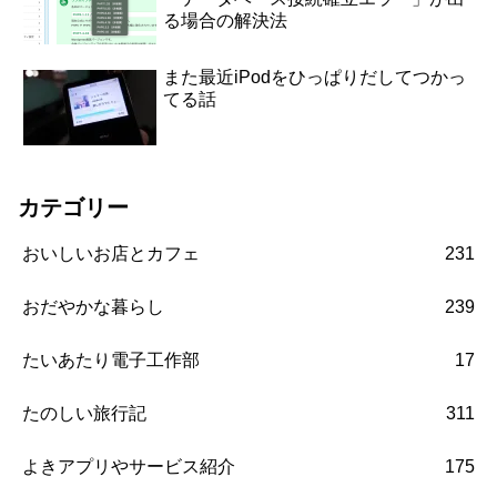
る場合の解決法
また最近iPodをひっぱりだしてつかっ
てる話
カテゴリー
おいしいお店とカフェ
231
おだやかな暮らし
239
たいあたり電子工作部
17
たのしい旅行記
311
よきアプリやサービス紹介
175