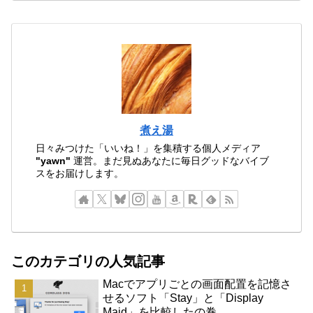
煮え湯
日々みつけた「いいね！」を集積する個人メディア
"yawn"
運営。まだ見ぬあなたに毎日グッドなバイブ
スをお届けします。
このカテゴリの人気記事
Macでアプリごとの画面配置を記憶さ
せるソフト「Stay」と「Display
Maid」を比較したの巻。