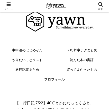
メニュー
検索
車中泊のはじめかた
BBQ幹事テクまとめ
やりたいことリスト
読んだ本の書評
旅行記事まとめ
買ってよかったもの
プロフィール
【一行日記 7/22】40℃とかになってくると、