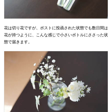
花は切り花ですが、ポストに投函された状態でも数日間は
花が持つように、こんな感じで小さいボトルにささった状
態で届きます。