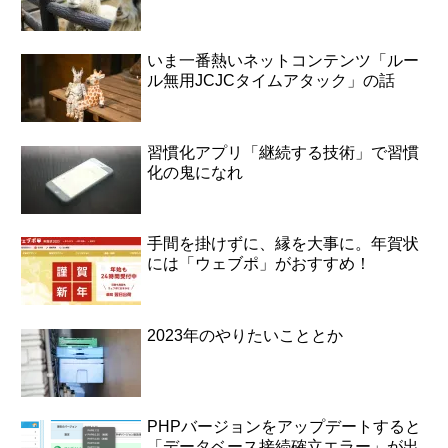
いま一番熱いネットコンテンツ「ルー
ル無用JCJCタイムアタック」の話
習慣化アプリ「継続する技術」で習慣
化の鬼になれ
手間を掛けずに、縁を大事に。年賀状
には「ウェブポ」がおすすめ！
2023年のやりたいこととか
PHPバージョンをアップデートすると
「データベース接続確立エラー」が出