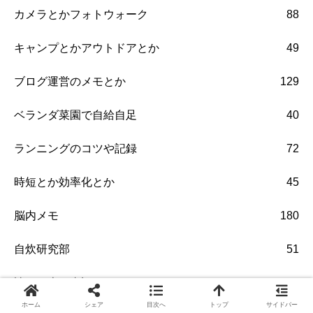
カメラとかフォトウォーク
88
キャンプとかアウトドアとか
49
ブログ運営のメモとか
129
ベランダ菜園で自給自足
40
ランニングのコツや記録
72
時短とか効率化とか
45
脳内メモ
180
自炊研究部
51
読んだ本の書評
23
ホーム
シェア
目次へ
トップ
サイドバー