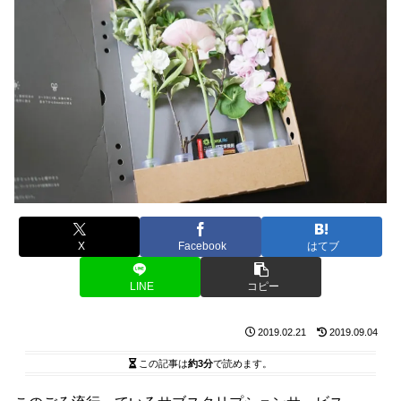
X
Facebook
はてブ
LINE
コピー
2019.02.21
2019.09.04
この記事は
約3分
で読めます。