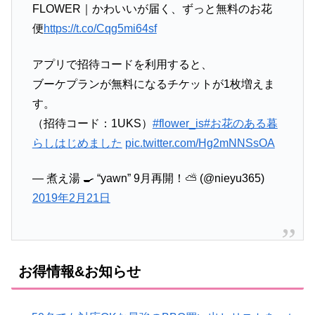
FLOWER｜かわいいが届く、ずっと無料のお花
便
https://t.co/Cqg5mi64sf
アプリで招待コードを利用すると、
ブーケプランが無料になるチケットが1枚増えま
す。
（招待コード：1UKS）
#flower_is
#お花のある暮
らしはじめました
pic.twitter.com/Hg2mNNSsOA
— 煮え湯 🍳 “yawn” 9月再開！⛅ (@nieyu365)
2019年2月21日
お得情報&お知らせ