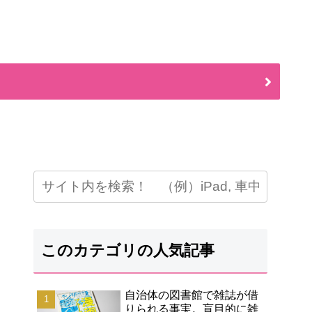
このカテゴリの人気記事
自治体の図書館で雑誌が借
りられる事実。盲目的に雑