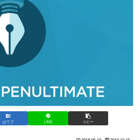
はてブ
LINE
コピー