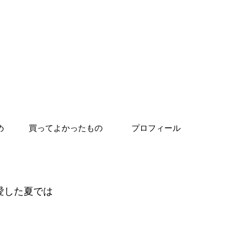
め
買ってよかったもの
プロフィール
愛した夏では