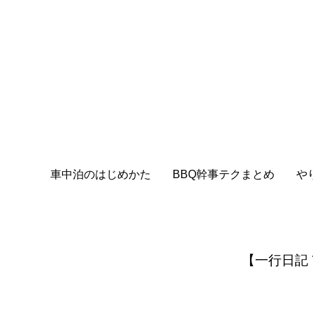
車中泊のはじめかた
BBQ幹事テクまとめ
や
【一行日記