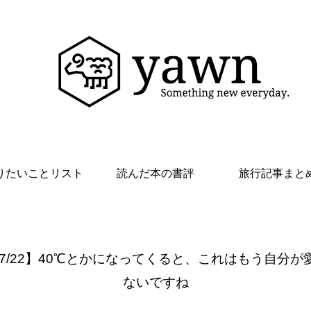
りたいことリスト
読んだ本の書評
旅行記事まと
 7/22】40℃とかになってくると、これはもう自分が
ないですね