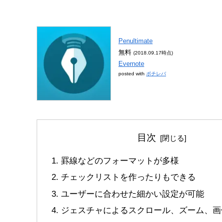
Penultimate
無料
(2018.09.17時点)
Evernote
posted with
ポチレバ
目次
罫線などのフォーマットが多様
チェックリストを作ったりもできる
ユーザーに合わせた細かい設定が可能
ジェスチャによるスクロール、ズーム、画