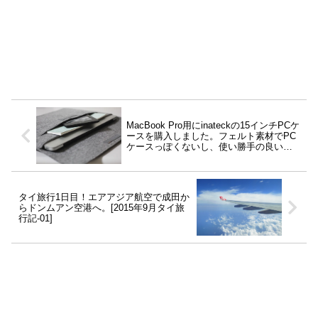
MacBook Pro用にinateckの15インチPCケ
ースを購入しました。フェルト素材でPC
ケースっぽくないし、使い勝手の良いポ
ケットも3つあるし、MagSafe用のケース
も付属していてかなりいい感じ！
タイ旅行1日目！エアアジア航空で成田か
らドンムアン空港へ。[2015年9月タイ旅
行記-01]