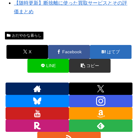
【随時更新】断捨離に使った買取サービスとその評
価まとめ
おだやかな暮らし
X
Facebook
はてブ
LINE
コピー