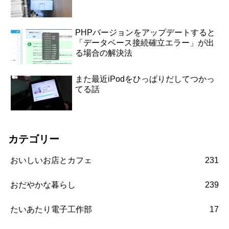
PHPバージョンをアップデートすると
「データベース接続確立エラー」が出
る場合の解決法
また最近iPodをひっぱりだしてつかっ
てる話
カテゴリー
おいしいお店とカフェ
231
おだやかな暮らし
239
たいあたり電子工作部
17