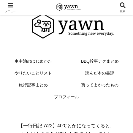
メニュー
検索
車中泊のはじめかた
BBQ幹事テクまとめ
やりたいことリスト
読んだ本の書評
旅行記事まとめ
買ってよかったもの
プロフィール
【一行日記 7/22】40℃とかになってくると、