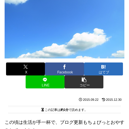
X
Facebook
はてブ
LINE
コピー
2015.09.22
2015.12.30
この記事は
約1分
で読めます。
この頃は生活が手一杯で、ブログ更新もちょびっとおやす