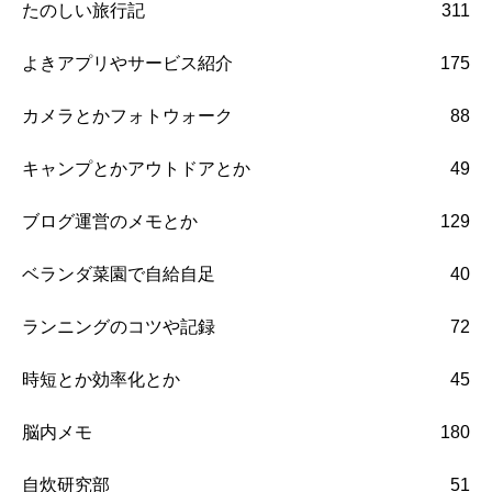
たのしい旅行記
311
よきアプリやサービス紹介
175
カメラとかフォトウォーク
88
キャンプとかアウトドアとか
49
ブログ運営のメモとか
129
ベランダ菜園で自給自足
40
ランニングのコツや記録
72
時短とか効率化とか
45
脳内メモ
180
自炊研究部
51