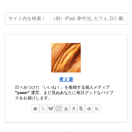
煮え湯
日々みつけた「いいね！」を集積する個人メディア
"yawn"
運営。まだ見ぬあなたに毎日グッドなバイブ
スをお届けします。