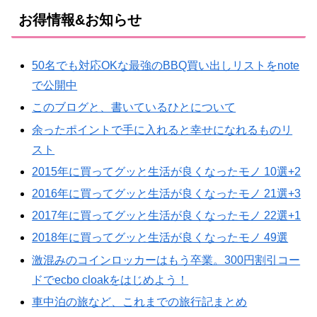
お得情報&お知らせ
50名でも対応OKな最強のBBQ買い出しリストをnote
で公開中
このブログと、書いているひとについて
余ったポイントで手に入れると幸せになれるものリ
スト
2015年に買ってグッと生活が良くなったモノ 10選+2
2016年に買ってグッと生活が良くなったモノ 21選+3
2017年に買ってグッと生活が良くなったモノ 22選+1
2018年に買ってグッと生活が良くなったモノ 49選
激混みのコインロッカーはもう卒業。300円割引コー
ドでecbo cloakをはじめよう！
車中泊の旅など、これまでの旅行記まとめ