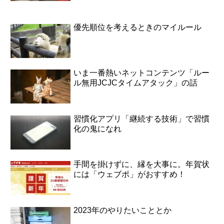
優先順位を考えるときのマイルール
いま一番熱いネットコンテンツ「ルー
ル無用JCJCタイムアタック」の話
習慣化アプリ「継続する技術」で習慣
化の鬼になれ
手間を掛けずに、縁を大事に。年賀状
には「ウェブポ」がおすすめ！
2023年のやりたいこととか