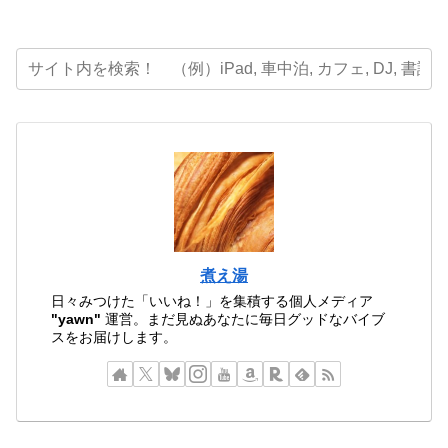
煮え湯
日々みつけた「いいね！」を集積する個人メディア
"yawn"
運営。まだ見ぬあなたに毎日グッドなバイブ
スをお届けします。