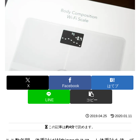
X
Facebook
はてブ
LINE
コピー
2019.04.25
2020.01.11
この記事は
約4分
で読めます。