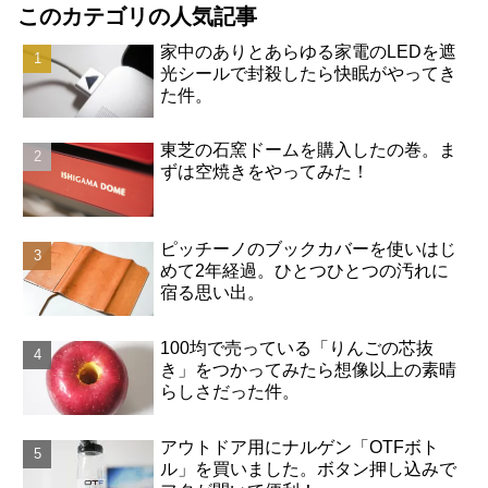
このカテゴリの人気記事
家中のありとあらゆる家電のLEDを遮
光シールで封殺したら快眠がやってき
た件。
東芝の石窯ドームを購入したの巻。ま
ずは空焼きをやってみた！
ピッチーノのブックカバーを使いはじ
めて2年経過。ひとつひとつの汚れに
宿る思い出。
100均で売っている「りんごの芯抜
き」をつかってみたら想像以上の素晴
らしさだった件。
アウトドア用にナルゲン「OTFボト
ル」を買いました。ボタン押し込みで