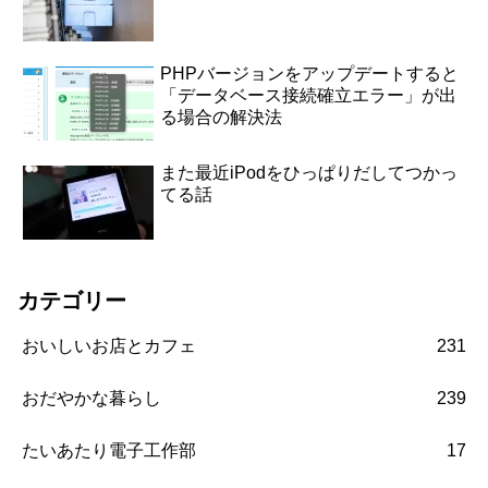
PHPバージョンをアップデートすると
「データベース接続確立エラー」が出
る場合の解決法
また最近iPodをひっぱりだしてつかっ
てる話
カテゴリー
おいしいお店とカフェ
231
おだやかな暮らし
239
たいあたり電子工作部
17