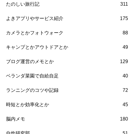
たのしい旅行記
311
よきアプリやサービス紹介
175
カメラとかフォトウォーク
88
キャンプとかアウトドアとか
49
ブログ運営のメモとか
129
ベランダ菜園で自給自足
40
ランニングのコツや記録
72
時短とか効率化とか
45
脳内メモ
180
自炊研究部
51