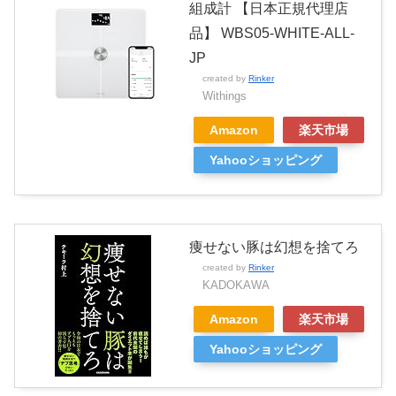
組成計 【日本正規代理店
品】 WBS05-WHITE-ALL-
JP
created by
Rinker
Withings
Amazon
楽天市場
Yahooショッピング
痩せない豚は幻想を捨てろ
created by
Rinker
KADOKAWA
Amazon
楽天市場
Yahooショッピング