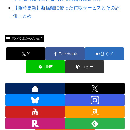
【随時更新】断捨離に使った買取サービスとその評
価まとめ
買ってよかったモノ
X
Facebook
はてブ
LINE
コピー