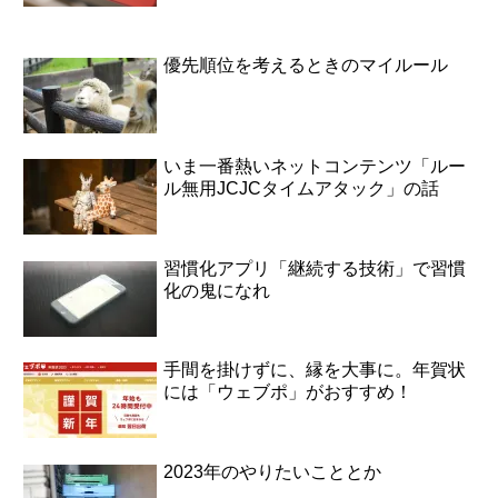
優先順位を考えるときのマイルール
いま一番熱いネットコンテンツ「ルー
ル無用JCJCタイムアタック」の話
習慣化アプリ「継続する技術」で習慣
化の鬼になれ
手間を掛けずに、縁を大事に。年賀状
には「ウェブポ」がおすすめ！
2023年のやりたいこととか