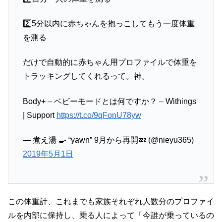
2️⃣5分以内に赤ちゃんを抱っこしてもう一度体重
を測る
だけで自動的に赤ちゃん用プロファイルで体重を
トラッキングしてくれるって。神。
Body+ – ベビーモードとは何ですか？ – Withings
| Support
https://t.co/9qFonU78yw
— 煮え湯 🍳 “yawn” 9月から再開💤 (@nieyu365)
2019年5月1日
この体重計、これまでも家族それぞれ人数分のプロファイ
ルを内部に保持し、乗る人によって「今誰が乗っているの