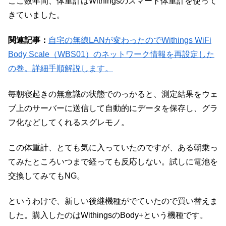
ここ数年間、体重計はWithingsのスマート体重計を使って
きていました。
関連記事：
自宅の無線LANが変わったのでWithings WiFi
Body Scale（WBS01）のネットワーク情報を再設定した
の巻。詳細手順解説します。
毎朝寝起きの無意識の状態でのっかると、測定結果をウェ
ブ上のサーバーに送信して自動的にデータを保存し、グラ
フ化などしてくれるスグレモノ。
この体重計、とても気に入っていたのですが、ある朝乗っ
てみたところいつまで経っても反応しない。試しに電池を
交換してみてもNG。
というわけで、新しい後継機種がでていたので買い替えま
した。購入したのはWithingsのBody+という機種です。