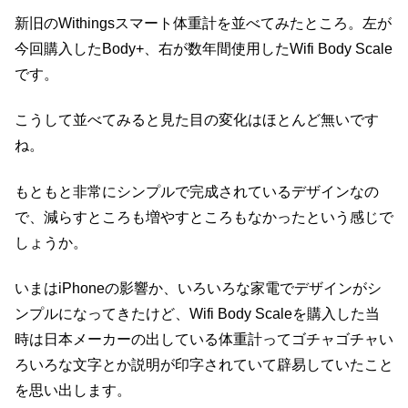
新旧のWithingsスマート体重計を並べてみたところ。左が
今回購入したBody+、右が数年間使用したWifi Body Scale
です。
こうして並べてみると見た目の変化はほとんど無いです
ね。
もともと非常にシンプルで完成されているデザインなの
で、減らすところも増やすところもなかったという感じで
しょうか。
いまはiPhoneの影響か、いろいろな家電でデザインがシ
ンプルになってきたけど、Wifi Body Scaleを購入した当
時は日本メーカーの出している体重計ってゴチャゴチャい
ろいろな文字とか説明が印字されていて辟易していたこと
を思い出します。