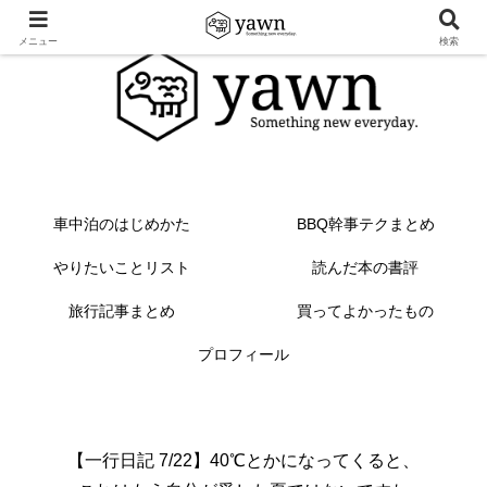
メニュー
検索
車中泊のはじめかた
BBQ幹事テクまとめ
やりたいことリスト
読んだ本の書評
旅行記事まとめ
買ってよかったもの
プロフィール
【一行日記 7/22】40℃とかになってくると、