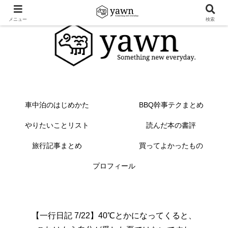
メニュー
検索
車中泊のはじめかた
BBQ幹事テクまとめ
やりたいことリスト
読んだ本の書評
旅行記事まとめ
買ってよかったもの
プロフィール
【一行日記 7/22】40℃とかになってくると、