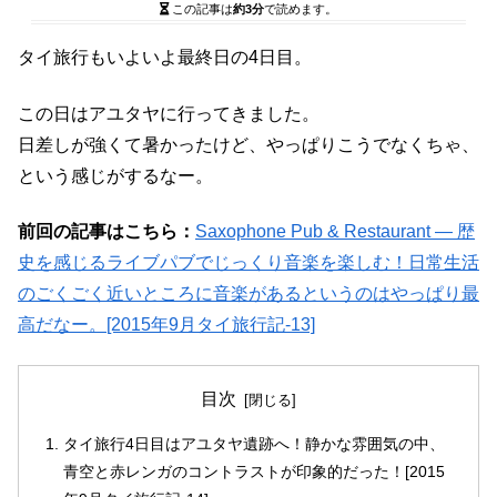
この記事は
約3分
で読めます。
タイ旅行もいよいよ最終日の4日目。
この日はアユタヤに行ってきました。
日差しが強くて暑かったけど、やっぱりこうでなくちゃ、
という感じがするなー。
前回の記事はこちら：
Saxophone Pub & Restaurant ― 歴
史を感じるライブパブでじっくり音楽を楽しむ！日常生活
のごくごく近いところに音楽があるというのはやっぱり最
高だなー。[2015年9月タイ旅行記-13]
目次
タイ旅行4日目はアユタヤ遺跡へ！静かな雰囲気の中、
青空と赤レンガのコントラストが印象的だった！[2015