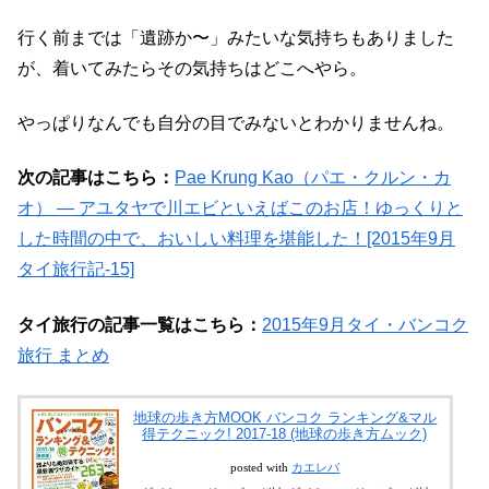
行く前までは「遺跡か〜」みたいな気持ちもありました
が、着いてみたらその気持ちはどこへやら。
やっぱりなんでも自分の目でみないとわかりませんね。
次の記事はこちら：
Pae Krung Kao（パエ・クルン・カ
オ） ― アユタヤで川エビといえばこのお店！ゆっくりと
した時間の中で、おいしい料理を堪能した！[2015年9月
タイ旅行記-15]
タイ旅行の記事一覧はこちら：
2015年9月タイ・バンコク
旅行 まとめ
地球の歩き方MOOK バンコク ランキング&マル
得テクニック! 2017-18 (地球の歩き方ムック)
posted with
カエレバ