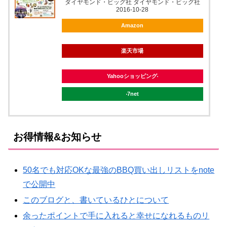
ダイヤモンド・ビッグ社 ダイヤモンド・ビッグ社
2016-10-28
Amazon
楽天市場
Yahooショッピング
7net
お得情報&お知らせ
50名でも対応OKな最強のBBQ買い出しリストをnote
で公開中
このブログと、書いているひとについて
余ったポイントで手に入れると幸せになれるものリ