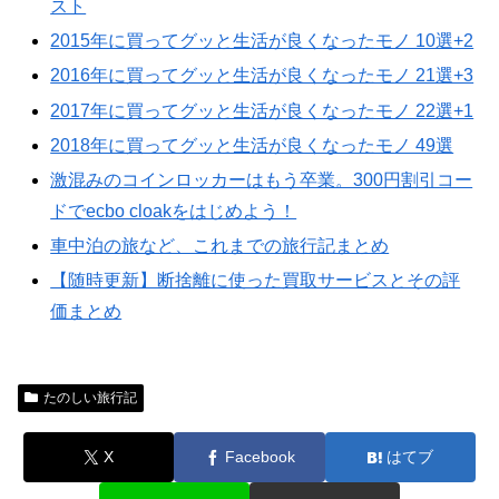
スト
2015年に買ってグッと生活が良くなったモノ 10選+2
2016年に買ってグッと生活が良くなったモノ 21選+3
2017年に買ってグッと生活が良くなったモノ 22選+1
2018年に買ってグッと生活が良くなったモノ 49選
激混みのコインロッカーはもう卒業。300円割引コー
ドでecbo cloakをはじめよう！
車中泊の旅など、これまでの旅行記まとめ
【随時更新】断捨離に使った買取サービスとその評
価まとめ
たのしい旅行記
X
Facebook
はてブ