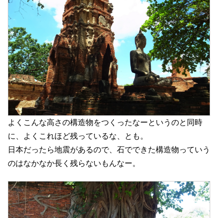
よくこんな高さの構造物をつくったなーというのと同時
に、よくこれほど残っているな、とも。
日本だったら地震があるので、石でできた構造物っていう
のはなかなか長く残らないもんなー。