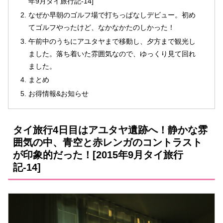
年9月タイ旅行記-14]
なぜか早朝のゴルフ場で打ちっぱなしデビュー。初め
てゴルフやったけど、なかなかたのしかった！
午前中のうちにアユタヤまで移動し、夕方まで観光し
ました。落ち着いた雰囲気なので、ゆっくり見て回れ
ました。
まとめ
お得情報&お知らせ
タイ旅行4日目はアユタヤ遺跡へ！静かな雰
囲気の中、青空と赤レンガのコントラスト
が印象的だった！[2015年9月タイ旅行
記-14]