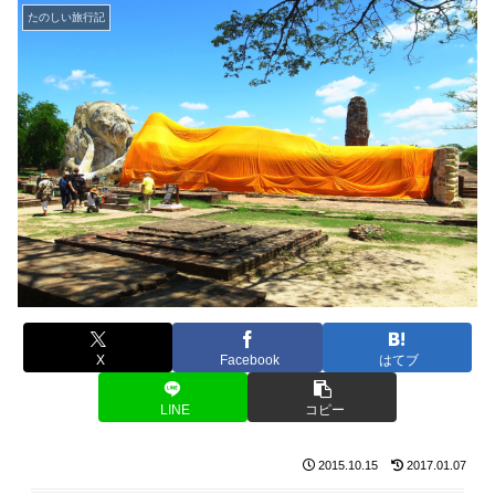
たのしい旅行記
X
Facebook
はてブ
LINE
コピー
2015.10.15
2017.01.07