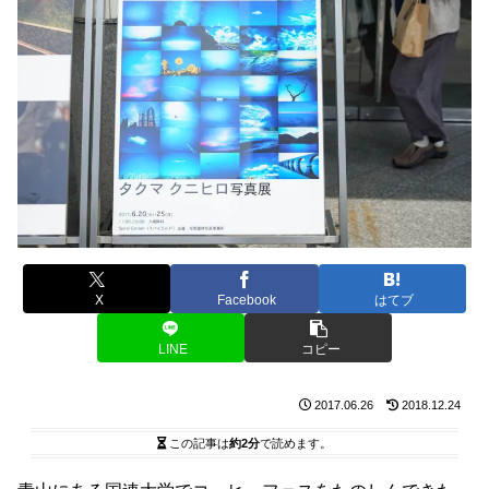
X
Facebook
はてブ
LINE
コピー
2017.06.26
2018.12.24
この記事は
約2分
で読めます。