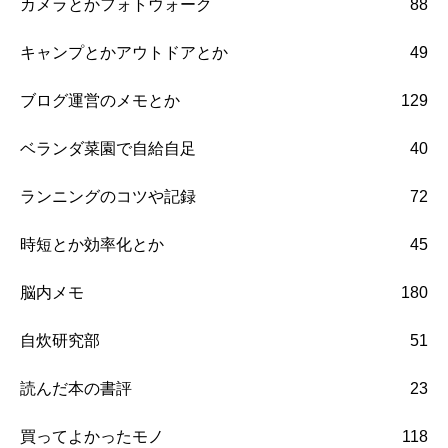
カメラとかフォトウォーク
88
キャンプとかアウトドアとか
49
ブログ運営のメモとか
129
ベランダ菜園で自給自足
40
ランニングのコツや記録
72
時短とか効率化とか
45
脳内メモ
180
自炊研究部
51
読んだ本の書評
23
買ってよかったモノ
118