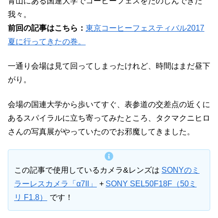
青山にある国連大学でコーヒーフェスをたのしんできた
我々。
前回の記事はこちら：
東京コーヒーフェスティバル2017
夏に行ってきたの巻。
一通り会場は見て回ってしまったけれど、時間はまだ昼下
がり。
会場の国連大学から歩いてすぐ、表参道の交差点の近くに
あるスパイラルに立ち寄ってみたところ、タクマクニヒロ
さんの写真展がやっていたのでお邪魔してきました。
この記事で使用しているカメラ&レンズは
SONYのミ
ラーレスカメラ「α7II」
+
SONY SEL50F18F（50ミ
リ F1.8）
です！