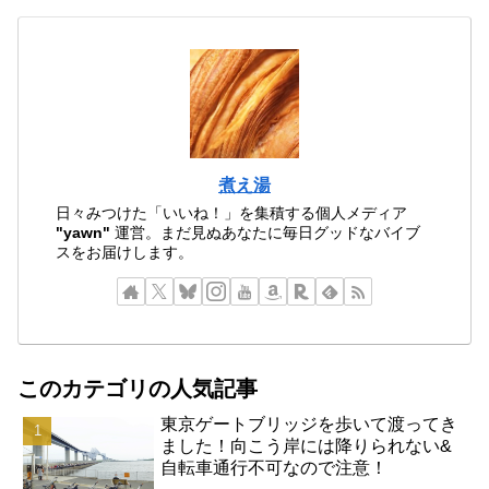
煮え湯
日々みつけた「いいね！」を集積する個人メディア
"yawn"
運営。まだ見ぬあなたに毎日グッドなバイブ
スをお届けします。
このカテゴリの人気記事
東京ゲートブリッジを歩いて渡ってき
ました！向こう岸には降りられない&
自転車通行不可なので注意！