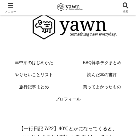
メニュー
検索
車中泊のはじめかた
BBQ幹事テクまとめ
やりたいことリスト
読んだ本の書評
旅行記事まとめ
買ってよかったもの
プロフィール
【一行日記 7/22】40℃とかになってくると、