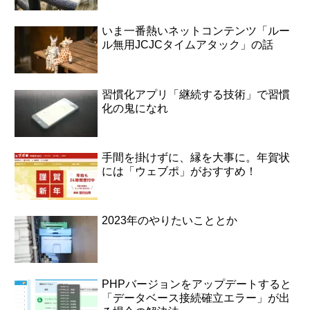
いま一番熱いネットコンテンツ「ルー
ル無用JCJCタイムアタック」の話
習慣化アプリ「継続する技術」で習慣
化の鬼になれ
手間を掛けずに、縁を大事に。年賀状
には「ウェブポ」がおすすめ！
2023年のやりたいこととか
PHPバージョンをアップデートすると
「データベース接続確立エラー」が出