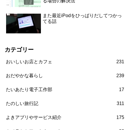
る場合の解決法
また最近iPodをひっぱりだしてつかっ
てる話
カテゴリー
おいしいお店とカフェ
231
おだやかな暮らし
239
たいあたり電子工作部
17
たのしい旅行記
311
よきアプリやサービス紹介
175