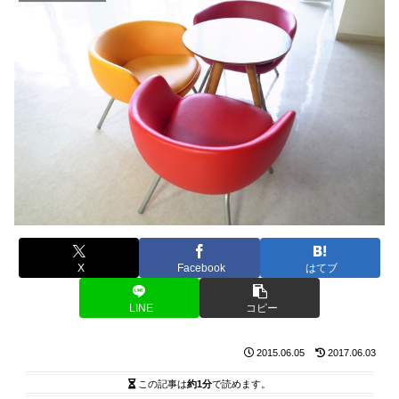
X
Facebook
はてブ
LINE
コピー
2015.06.05
2017.06.03
この記事は
約1分
で読めます。