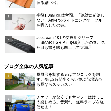
宿る思い出。
半径1.8mの無敵空間。「絶対に断線し
ない」Ankerのライトニングケーブル
を購入したの巻。
Jetstream 4&1の交換用グリップ
「SMART-GRIP」を購入したの巻。見
た目も書き味も向上して大満足！
ブログ全体の人気記事
昼風呂を制する者はフジロックを制
す。夜は2時間半くらい並ぶ苗場温泉
も昼ならスッカスカ！
チケットがなくてもサマソニはけっこ
う楽しめる。音漏れ、無料ライブを駆
使せよ！