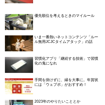
優先順位を考えるときのマイルール
いま一番熱いネットコンテンツ「ルー
ル無用JCJCタイムアタック」の話
習慣化アプリ「継続する技術」で習慣
化の鬼になれ
手間を掛けずに、縁を大事に。年賀状
には「ウェブポ」がおすすめ！
2023年のやりたいこととか