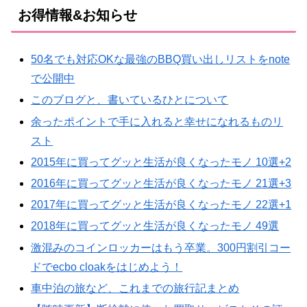
お得情報&お知らせ
50名でも対応OKな最強のBBQ買い出しリストをnote
で公開中
このブログと、書いているひとについて
余ったポイントで手に入れると幸せになれるものリ
スト
2015年に買ってグッと生活が良くなったモノ 10選+2
2016年に買ってグッと生活が良くなったモノ 21選+3
2017年に買ってグッと生活が良くなったモノ 22選+1
2018年に買ってグッと生活が良くなったモノ 49選
激混みのコインロッカーはもう卒業。300円割引コー
ドでecbo cloakをはじめよう！
車中泊の旅など、これまでの旅行記まとめ