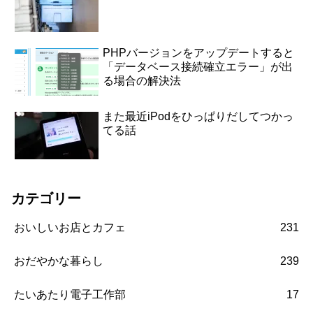
PHPバージョンをアップデートすると
「データベース接続確立エラー」が出
る場合の解決法
また最近iPodをひっぱりだしてつかっ
てる話
カテゴリー
おいしいお店とカフェ
231
おだやかな暮らし
239
たいあたり電子工作部
17