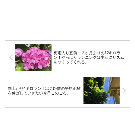
梅雨入り直前、２ヶ月ぶりの12キロラ
ン！やっぱりランニングは生活にリズム
をつくってくれる。
雨上がり4キロラン！出走距離の平均距離
を伸ばしていきたい今日このごろ。