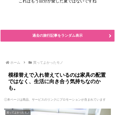
これはもう自分が愛した夏ではないですね
過去の旅行記事をランダム表示
ホーム
買ってよかったモノ
模様替えで入れ替えているのは家具の配置
ではなく、生活に向き合う気持ちなのか
も。
ⓘ本ページは商品、サービスのリンクにプロモーションが含まれています
買ってよかったモノ