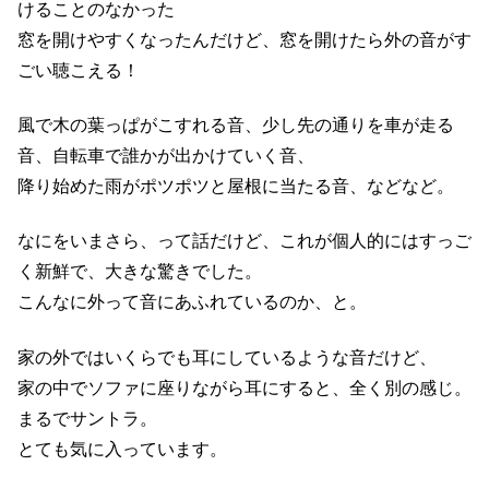
けることのなかった
窓を開けやすくなったんだけど、窓を開けたら外の音がす
ごい聴こえる！
風で木の葉っぱがこすれる音、少し先の通りを車が走る
音、自転車で誰かが出かけていく音、
降り始めた雨がポツポツと屋根に当たる音、などなど。
なにをいまさら、って話だけど、これが個人的にはすっご
く新鮮で、大きな驚きでした。
こんなに外って音にあふれているのか、と。
家の外ではいくらでも耳にしているような音だけど、
家の中でソファに座りながら耳にすると、全く別の感じ。
まるでサントラ。
とても気に入っています。