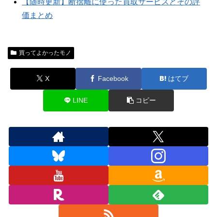
【随時更新】断捨離に使った買取サービスとその評
価まとめ
買ってよかったモノ
X
Facebook
はてブ
LINE
コピー