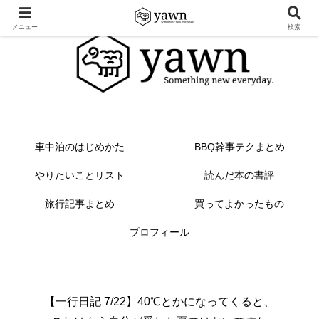
メニュー
検索
車中泊のはじめかた
BBQ幹事テクまとめ
やりたいことリスト
読んだ本の書評
旅行記事まとめ
買ってよかったもの
プロフィール
【一行日記 7/22】40℃とかになってくると、