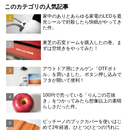
このカテゴリの人気記事
家中のありとあらゆる家電のLEDを遮
光シールで封殺したら快眠がやってき
た件。
東芝の石窯ドームを購入したの巻。ま
ずは空焼きをやってみた！
アウトドア用にナルゲン「OTFボト
ル」を買いました。ボタン押し込みで
フタが開いて便利！
100均で売っている「りんごの芯抜
き」をつかってみたら想像以上の素晴
らしさだった件。
ピッチーノのブックカバーを使いはじ
めて2年経過。ひとつひとつの汚れに