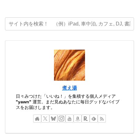
煮え湯
日々みつけた「いいね！」を集積する個人メディア
"yawn"
運営。まだ見ぬあなたに毎日グッドなバイブ
スをお届けします。