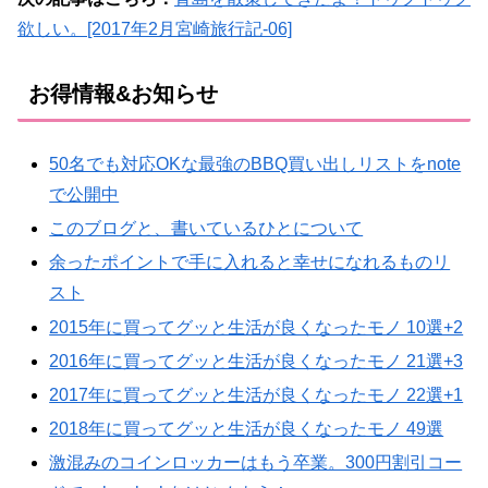
欲しい。[2017年2月宮崎旅行記-06]
お得情報&お知らせ
50名でも対応OKな最強のBBQ買い出しリストをnote
で公開中
このブログと、書いているひとについて
余ったポイントで手に入れると幸せになれるものリ
スト
2015年に買ってグッと生活が良くなったモノ 10選+2
2016年に買ってグッと生活が良くなったモノ 21選+3
2017年に買ってグッと生活が良くなったモノ 22選+1
2018年に買ってグッと生活が良くなったモノ 49選
激混みのコインロッカーはもう卒業。300円割引コー