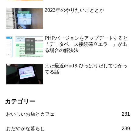
2023年のやりたいこととか
PHPバージョンをアップデートすると
「データベース接続確立エラー」が出
る場合の解決法
また最近iPodをひっぱりだしてつかっ
てる話
カテゴリー
おいしいお店とカフェ
231
おだやかな暮らし
239