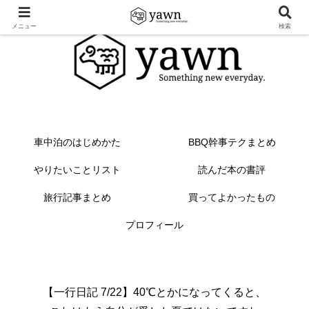
メニュー
検索
車中泊のはじめかた
BBQ幹事テクまとめ
やりたいことリスト
読んだ本の書評
旅行記事まとめ
買ってよかったもの
プロフィール
【一行日記 7/22】40℃とかになってくると、