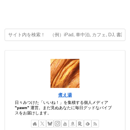
煮え湯
日々みつけた「いいね！」を集積する個人メディア
"yawn"
運営。まだ見ぬあなたに毎日グッドなバイブ
スをお届けします。