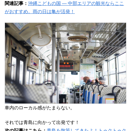
関連記事：
沖縄こどもの国 ― 中部エリアの観光ならここ
がおすすめ。雨の日は亀が活発！
車内のローカル感がたまらない。
それでは青島に向かって出発です！
次の記事はこちら：
青島を散策してきたよ！トゥクトゥク