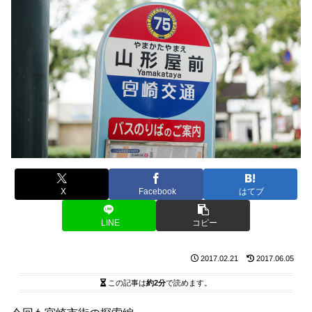
X
Facebook
はてブ
LINE
コピー
2017.02.21
2017.06.05
この記事は
約2分
で読めます。