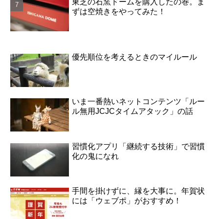
東芝の石窯ドームを購入したの巻。ま
ずは空焼きをやってみた！
優先順位を考えるときのマイルール
いま一番熱いネットコンテンツ「ルー
ル無用JCJCタイムアタック」の話
習慣化アプリ「継続する技術」で習慣
化の鬼になれ
手間を掛けずに、縁を大事に。年賀状
には「ウェブポ」がおすすめ！