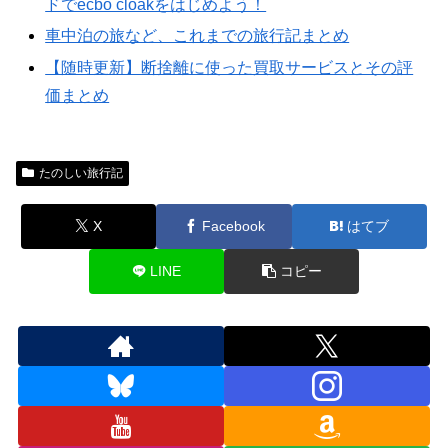
ドでecbo cloakをはじめよう！
車中泊の旅など、これまでの旅行記まとめ
【随時更新】断捨離に使った買取サービスとその評
価まとめ
たのしい旅行記
X
Facebook
はてブ
LINE
コピー