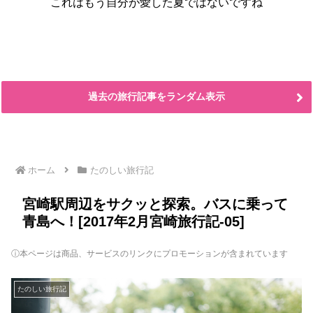
これはもう自分が愛した夏ではないですね
過去の旅行記事をランダム表示
ホーム
たのしい旅行記
宮崎駅周辺をサクッと探索。バスに乗って
青島へ！[2017年2月宮崎旅行記-05]
ⓘ本ページは商品、サービスのリンクにプロモーションが含まれています
たのしい旅行記