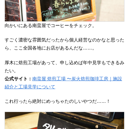
向かいにある南蛮屋でコーヒーをチェック。
すごく濃密な雰囲気だったから個人経営なのかなと思った
ら、ここ全国各地にお店があるんだな……。
厚木に焙煎工場があって、申し込めば年中見学もできるみ
たい。
公式サイト：
南蛮屋 焙煎工場 〜炭火焙煎珈琲工房｜施設
紹介と工場見学について
これ行ったら絶対にめっちゃたのしいやつだ……！