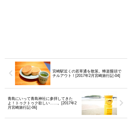
宮崎駅近くの若草通を散策。蜂楽饅頭で
チルアウト！[2017年2月宮崎旅行記-04]
青島にいって青島神社に参拝してきた
よ！トゥクトゥク欲しい……。[2017年2
月宮崎旅行記-06]