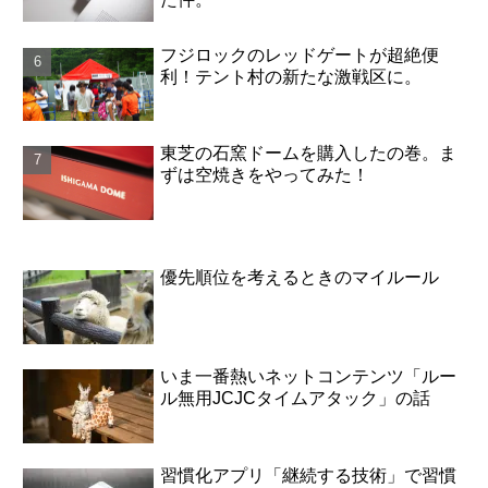
フジロックのレッドゲートが超絶便
利！テント村の新たな激戦区に。
東芝の石窯ドームを購入したの巻。ま
ずは空焼きをやってみた！
優先順位を考えるときのマイルール
いま一番熱いネットコンテンツ「ルー
ル無用JCJCタイムアタック」の話
習慣化アプリ「継続する技術」で習慣