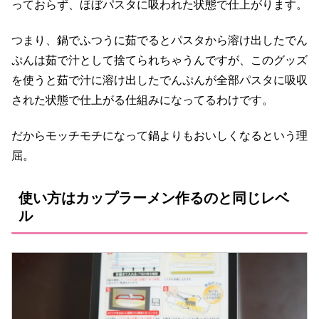
っておらず、ほぼパスタに吸われた状態で仕上がります。
つまり、鍋でふつうに茹でるとパスタから溶け出したでん
ぷんは茹で汁として捨てられちゃうんですが、このグッズ
を使うと茹で汁に溶け出したでんぷんが全部パスタに吸収
された状態で仕上がる仕組みになってるわけです。
だからモッチモチになって鍋よりもおいしくなるという理
屈。
使い方はカップラーメン作るのと同じレベ
ル