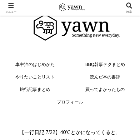
メニュー
検索
車中泊のはじめかた
BBQ幹事テクまとめ
やりたいことリスト
読んだ本の書評
旅行記事まとめ
買ってよかったもの
プロフィール
【一行日記 7/22】40℃とかになってくると、