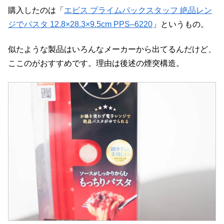
購入したのは「
エビス プライムパックスタッフ 絶品レン
ジでパスタ 12.8×28.3×9.5cm PPS–6220
」というもの。
似たような製品はいろんなメーカーから出てるんだけど、
ここのがおすすめです。理由は後述の煙突構造。