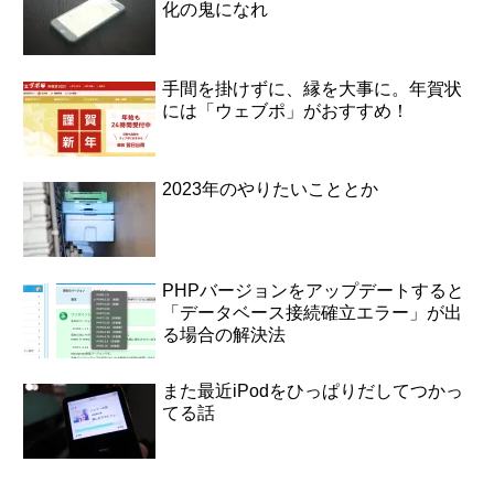
化の鬼になれ
手間を掛けずに、縁を大事に。年賀状
には「ウェブポ」がおすすめ！
2023年のやりたいこととか
PHPバージョンをアップデートすると
「データベース接続確立エラー」が出
る場合の解決法
また最近iPodをひっぱりだしてつかっ
てる話