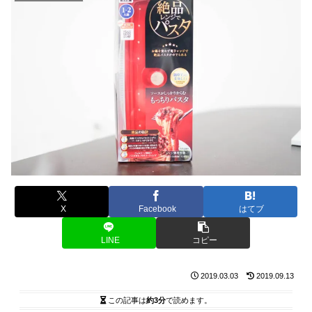
X
Facebook
はてブ
LINE
コピー
2019.03.03
2019.09.13
この記事は
約3分
で読めます。