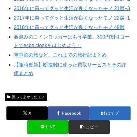
2016年に買ってグッと生活が良くなったモノ 21選+3
2017年に買ってグッと生活が良くなったモノ 22選+1
2018年に買ってグッと生活が良くなったモノ 49選
激混みのコインロッカーはもう卒業。300円割引コー
ドでecbo cloakをはじめよう！
車中泊の旅など、これまでの旅行記まとめ
【随時更新】断捨離に使った買取サービスとその評
価まとめ
買ってよかったモノ
X
Facebook
はてブ
LINE
コピー