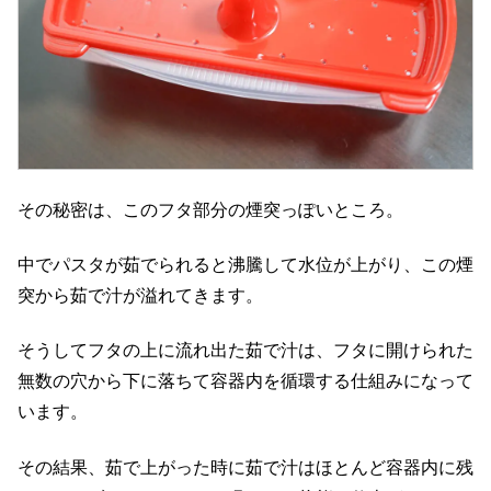
その秘密は、このフタ部分の煙突っぽいところ。
中でパスタが茹でられると沸騰して水位が上がり、この煙
突から茹で汁が溢れてきます。
そうしてフタの上に流れ出た茹で汁は、フタに開けられた
無数の穴から下に落ちて容器内を循環する仕組みになって
います。
その結果、茹で上がった時に茹で汁はほとんど容器内に残