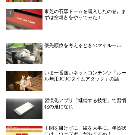
東芝の石窯ドームを購入したの巻。ま
ずは空焼きをやってみた！
優先順位を考えるときのマイルール
いま一番熱いネットコンテンツ「ルー
ル無用JCJCタイムアタック」の話
習慣化アプリ「継続する技術」で習慣
化の鬼になれ
手間を掛けずに、縁を大事に。年賀状
には「ウェブポ」がおすすめ！