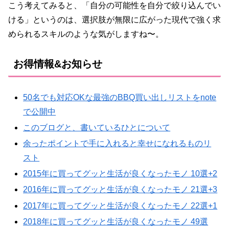
こう考えてみると、「自分の可能性を自分で絞り込んでい
ける」というのは、選択肢が無限に広がった現代で強く求
められるスキルのような気がしますね〜。
お得情報&お知らせ
50名でも対応OKな最強のBBQ買い出しリストをnote
で公開中
このブログと、書いているひとについて
余ったポイントで手に入れると幸せになれるものリ
スト
2015年に買ってグッと生活が良くなったモノ 10選+2
2016年に買ってグッと生活が良くなったモノ 21選+3
2017年に買ってグッと生活が良くなったモノ 22選+1
2018年に買ってグッと生活が良くなったモノ 49選