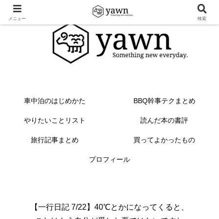
メニュー
検索
車中泊のはじめかた
BBQ幹事テクまとめ
やりたいことリスト
読んだ本の書評
旅行記事まとめ
買ってよかったもの
プロフィール
【一行日記 7/22】40℃とかになってくると、