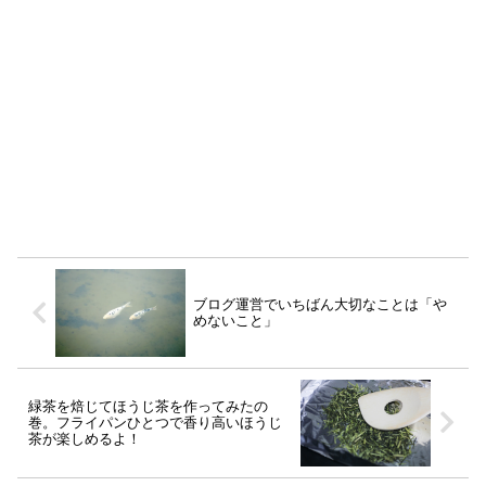
ブログ運営でいちばん大切なことは「や
めないこと」
緑茶を焙じてほうじ茶を作ってみたの
巻。フライパンひとつで香り高いほうじ
茶が楽しめるよ！