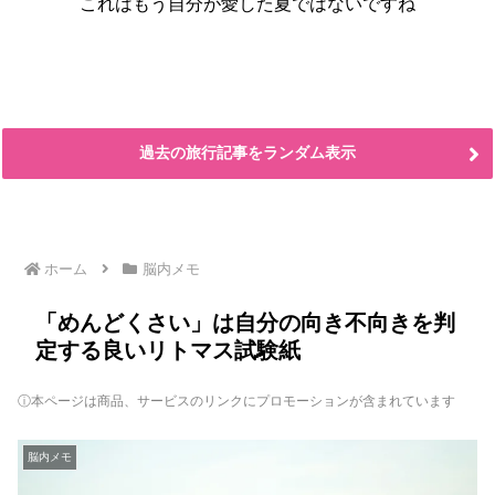
これはもう自分が愛した夏ではないですね
過去の旅行記事をランダム表示
ホーム
脳内メモ
「めんどくさい」は自分の向き不向きを判
定する良いリトマス試験紙
ⓘ本ページは商品、サービスのリンクにプロモーションが含まれています
脳内メモ