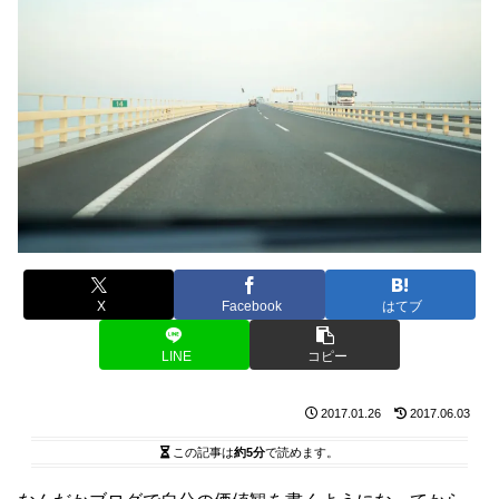
X
Facebook
はてブ
LINE
コピー
2017.01.26
2017.06.03
この記事は
約5分
で読めます。