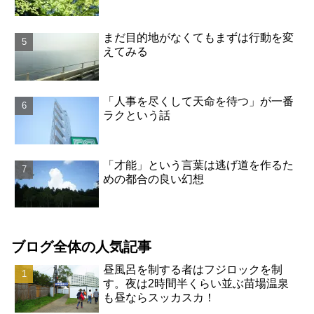
まだ目的地がなくてもまずは行動を変
えてみる
「人事を尽くして天命を待つ」が一番
ラクという話
「才能」という言葉は逃げ道を作るた
めの都合の良い幻想
ブログ全体の人気記事
昼風呂を制する者はフジロックを制
す。夜は2時間半くらい並ぶ苗場温泉
も昼ならスッカスカ！