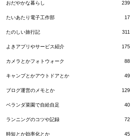
おだやかな暮らし
239
たいあたり電子工作部
17
たのしい旅行記
311
よきアプリやサービス紹介
175
カメラとかフォトウォーク
88
キャンプとかアウトドアとか
49
ブログ運営のメモとか
129
ベランダ菜園で自給自足
40
ランニングのコツや記録
72
時短とか効率化とか
45