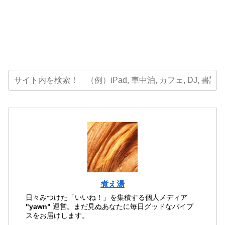
煮え湯
日々みつけた「いいね！」を集積する個人メディア
"yawn"
運営。まだ見ぬあなたに毎日グッドなバイブ
スをお届けします。