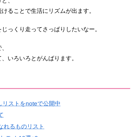
けど、
続けることで生活にリズムが出ます。
をじっくり走ってさっぱりしたいなー。
で、
て、いろいろとがんばります。
リストをnoteで公開中
て
なれるものリスト