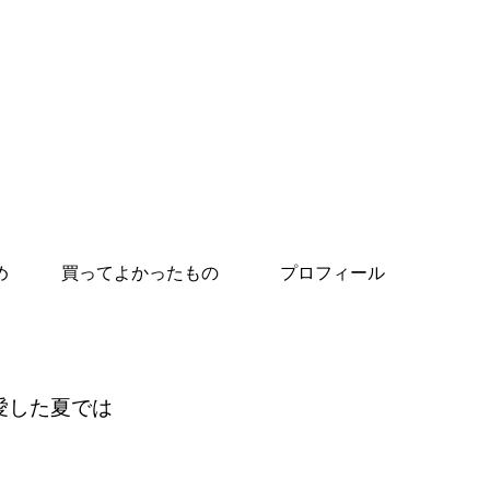
め
買ってよかったもの
プロフィール
愛した夏では