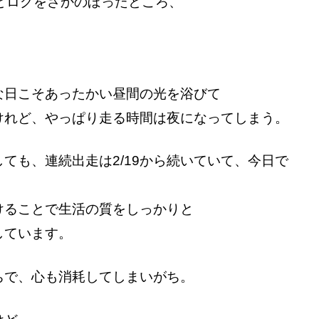
とログをさかのぼったところ、
。
な日こそあったかい昼間の光を浴びて
けれど、やっぱり走る時間は夜になってしまう。
ても、連続出走は2/19から続いていて、今日で
けることで生活の質をしっかりと
しています。
ちで、心も消耗してしまいがち。