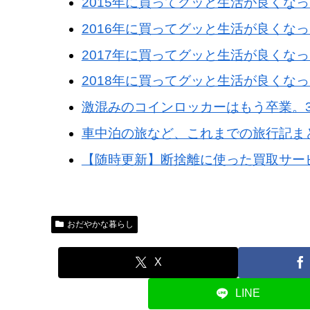
2015年に買ってグッと生活が良くなった
2016年に買ってグッと生活が良くなった
2017年に買ってグッと生活が良くなった
2018年に買ってグッと生活が良くなっ
激混みのコインロッカーはもう卒業。300
車中泊の旅など、これまでの旅行記ま
【随時更新】断捨離に使った買取サー
おだやかな暮らし
X
LINE