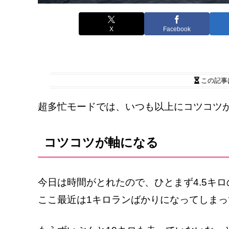
X
Facebook
この記事
超多忙モードでは、いつも以上にコツコツ
コツコツが軸になる
今日は時間がとれたので、ひとまず4.5キ
ここ最近は1キロランばかりになってしま