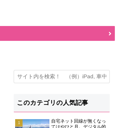
このカテゴリの人気記事
自宅ネット回線が無くなっ
てはやひと月。デジタル的