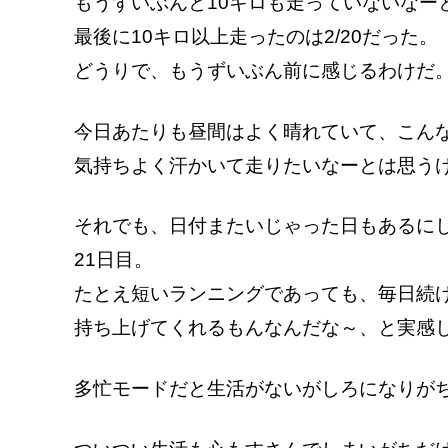
もうずいぶんと10キロも走っていないなー
最後に10キロ以上走ったのは2/20だった。
どうりで、もうずいぶん前に感じるわけだ
今日あたりも昼間はよく晴れていて、こん
気持ちよく汗かいて走りたいなーとは思う
それでも、日付またいじゃった日もあるにし
21日目。
たとえ短いランニングであっても、毎日続
持ち上げてくれるもんなんだな～、と実感
多忙モードだと生活がないがしろになりが