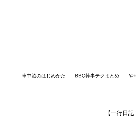
車中泊のはじめかた
BBQ幹事テクまとめ
や
【一行日記