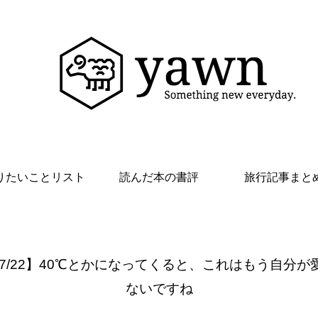
りたいことリスト
読んだ本の書評
旅行記事まと
 7/22】40℃とかになってくると、これはもう自分が
ないですね