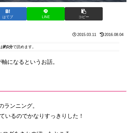
はてブ
LINE
コピー
2015.03.11
2016.08.04
は
約1分
で読めます。
が軸になるというお話。
ロのランニング。
っているのでかなりすっきりした！