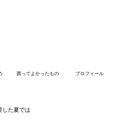
め
買ってよかったもの
プロフィール
愛した夏では