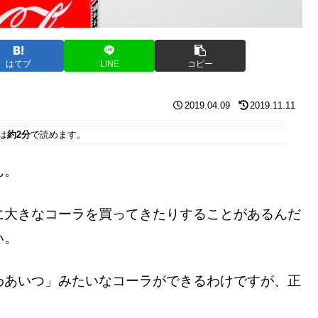
はてブ
LINE
コピー
2019.04.09
2019.11.11
は
約2分
で読めます。
ん。
に大きなコーラを買ってきたりすることがあるんだ
い。
わあいつ」みたいなコーラができるわけですが、正