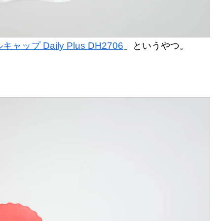
プ Daily Plus DH2706
」というやつ。
。