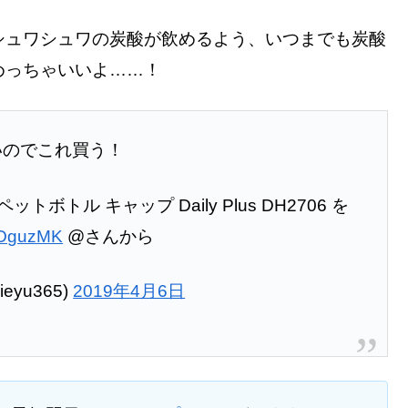
シュワシュワの炭酸が飲めるよう、いつまでも炭酸
めっちゃいいよ……！
いのでこれ買う！
炭酸 ペットボトル キャップ Daily Plus DH2706 を
0gOguzMK
@さんから
eyu365)
2019年4月6日