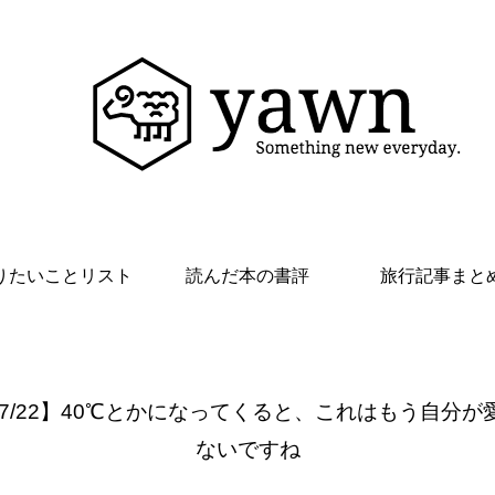
りたいことリスト
読んだ本の書評
旅行記事まと
 7/22】40℃とかになってくると、これはもう自分が
ないですね