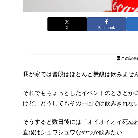
X
Facebook
この記事
我が家では普段はほとんど炭酸は飲みませ
それでもちょっとしたイベントのときとか
けど、どうしてもその一回では飲みきれな
そうすると数日後には「オイオイオイ死ぬ
直僕はシュワシュワなやつが飲みたい。