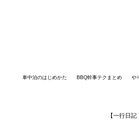
車中泊のはじめかた
BBQ幹事テクまとめ
や
【一行日記