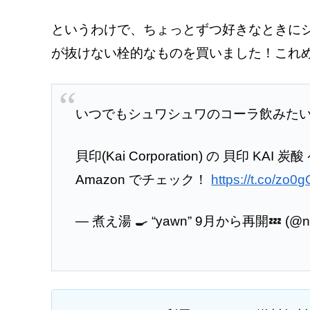
というわけで、ちょっとずつ好きなときに
が抜けない栓的なものを買いました！これ
いつでもシュワシュワのコーラ飲みた
貝印(Kai Corporation) の 貝印 KAI 
Amazon でチェック！
https://t.co/zo
— 煮え湯 🍳 “yawn” 9月から再開💤 (@ni