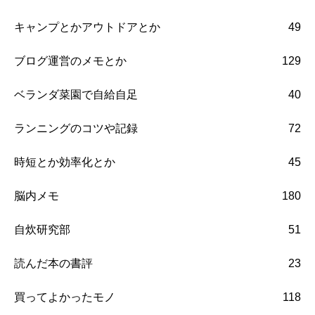
キャンプとかアウトドアとか
49
ブログ運営のメモとか
129
ベランダ菜園で自給自足
40
ランニングのコツや記録
72
時短とか効率化とか
45
脳内メモ
180
自炊研究部
51
読んだ本の書評
23
買ってよかったモノ
118