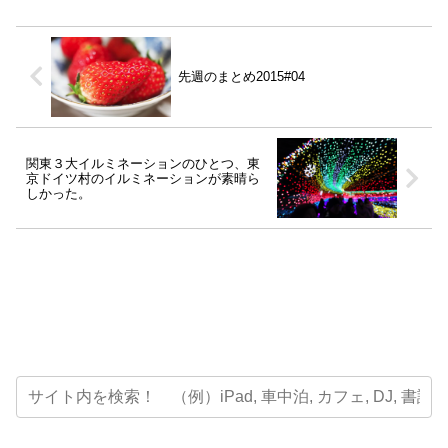
先週のまとめ2015#04
関東３大イルミネーションのひとつ、東
京ドイツ村のイルミネーションが素晴ら
しかった。