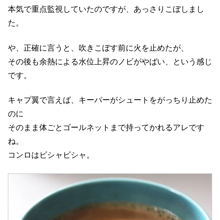
本気で重点監視していたのですが、あっさりこぼしまし
た。
や、正確に言うと、吹きこぼす前に火を止めたが、
その後も余熱による水位上昇のノビがやばい、という感じ
です。
キャプ翼で言えば、キーパーがシュートをがっちり止めた
のに
そのまま体ごとゴールネットまで持ってかれるアレです
ね。
コンロはビシャビシャ。