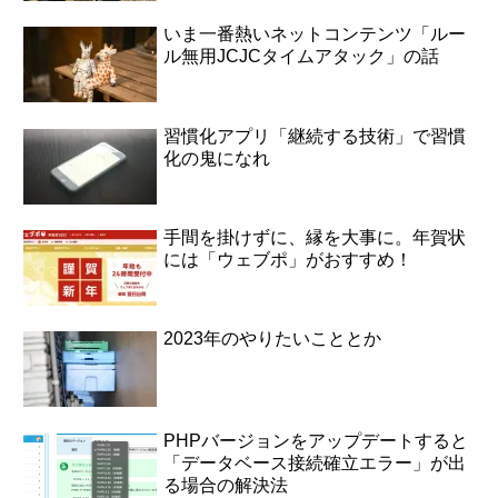
いま一番熱いネットコンテンツ「ルー
ル無用JCJCタイムアタック」の話
習慣化アプリ「継続する技術」で習慣
化の鬼になれ
手間を掛けずに、縁を大事に。年賀状
には「ウェブポ」がおすすめ！
2023年のやりたいこととか
PHPバージョンをアップデートすると
「データベース接続確立エラー」が出
る場合の解決法