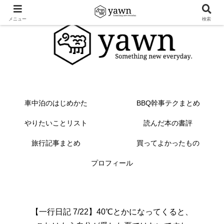
メニュー
検索
車中泊のはじめかた
BBQ幹事テクまとめ
やりたいことリスト
読んだ本の書評
旅行記事まとめ
買ってよかったもの
プロフィール
【一行日記 7/22】40℃とかになってくると、