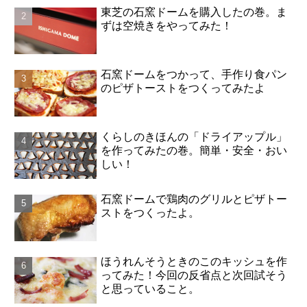
東芝の石窯ドームを購入したの巻。ま
ずは空焼きをやってみた！
石窯ドームをつかって、手作り食パン
のピザトーストをつくってみたよ
くらしのきほんの「ドライアップル」
を作ってみたの巻。簡単・安全・おい
しい！
石窯ドームで鶏肉のグリルとピザトー
ストをつくったよ。
ほうれんそうときのこのキッシュを作
ってみた！今回の反省点と次回試そう
と思っていること。