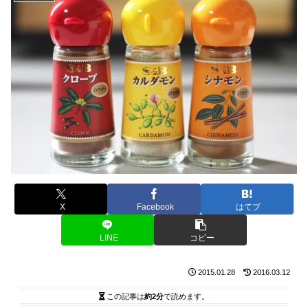
X
Facebook
はてブ
LINE
コピー
2015.01.28
2016.03.12
この記事は
約2分
で読めます。