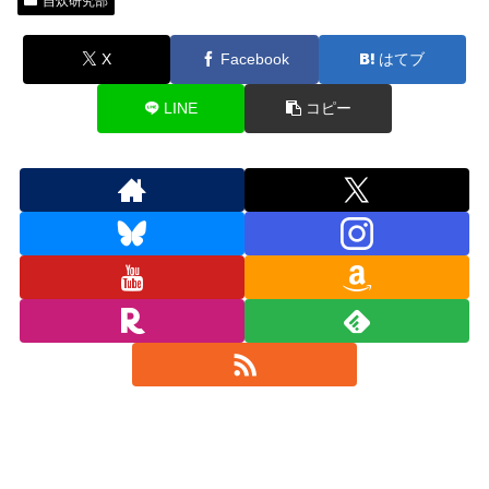
自炊研究部
X
Facebook
はてブ
LINE
コピー