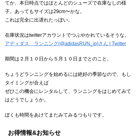
てか、本日時点ではほとんどのシューズで在庫なしの様
子。あってもサイズは29cm〜かな。
これは完全に出遅れたっぽい。
在庫状況はtwitterアカウントでつぶやかれているそうな。
アディダス ランニング(@adidasRUN_jp)さん | Twitter
期間は２月１０日から５月１０日までとのこと。
ちょうどランニングを始めるには絶好の季節なので、もし
タイミングが合えば
ぜひこの機会にレンタルして、ランニングをはじめてみて
はどうでしょうか。
ぼくも時間をあけてまたみてみるつもりです。
お得情報&お知らせ