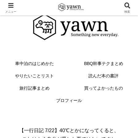
メニュー
検索
車中泊のはじめかた
BBQ幹事テクまとめ
やりたいことリスト
読んだ本の書評
旅行記事まとめ
買ってよかったもの
プロフィール
【一行日記 7/22】40℃とかになってくると、