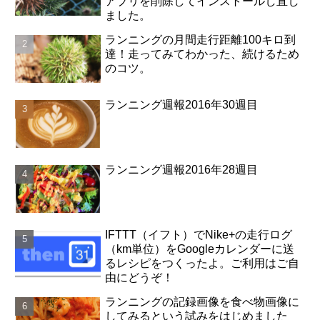
アプリを削除してインストールし直し
ました。
ランニングの月間走行距離100キロ到
達！走ってみてわかった、続けるため
のコツ。
ランニング週報2016年30週目
ランニング週報2016年28週目
IFTTT（イフト）でNike+の走行ログ
（km単位）をGoogleカレンダーに送
るレシピをつくったよ。ご利用はご自
由にどうぞ！
ランニングの記録画像を食べ物画像に
してみるという試みをはじめました