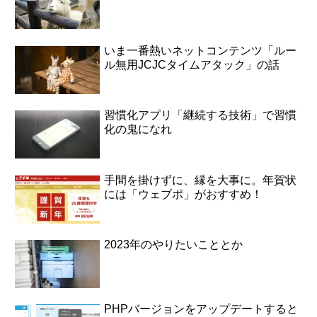
いま一番熱いネットコンテンツ「ルー
ル無用JCJCタイムアタック」の話
習慣化アプリ「継続する技術」で習慣
化の鬼になれ
手間を掛けずに、縁を大事に。年賀状
には「ウェブポ」がおすすめ！
2023年のやりたいこととか
PHPバージョンをアップデートすると