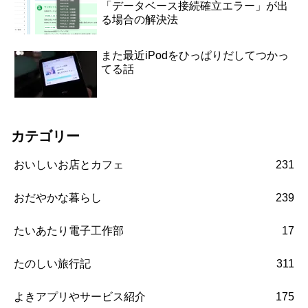
「データベース接続確立エラー」が出
る場合の解決法
また最近iPodをひっぱりだしてつかっ
てる話
カテゴリー
おいしいお店とカフェ
231
おだやかな暮らし
239
たいあたり電子工作部
17
たのしい旅行記
311
よきアプリやサービス紹介
175