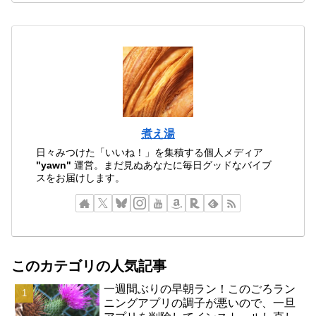
煮え湯
日々みつけた「いいね！」を集積する個人メディア
"yawn"
運営。まだ見ぬあなたに毎日グッドなバイブ
スをお届けします。
このカテゴリの人気記事
一週間ぶりの早朝ラン！このごろラン
ニングアプリの調子が悪いので、一旦