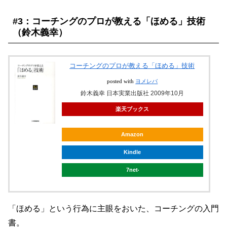
#3：コーチングのプロが教える「ほめる」技術
（鈴木義幸）
コーチングのプロが教える「ほめる」技術
posted with
ヨメレバ
鈴木義幸 日本実業出版社 2009年10月
楽天ブックス
Amazon
Kindle
7net
「ほめる」という行為に主眼をおいた、コーチングの入門
書。