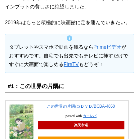
インプットの貧しさに絶望しました。
2019年はもっと積極的に映画館に足を運んでいきたい。
タブレットやスマホで動画を観るなら
Primeビデオ
が
おすすめです。自宅でも出先でもテレビに挿すだけで
すぐに大画面で楽しめる
FireTV
もどうぞ！
#1：この世界の片隅に
この世界の片隅に/ＤＶＤ/BCBA-4858
posted with
カエレバ
楽天市場