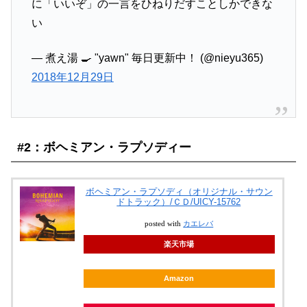
に「いいぞ」の一言をひねりだすことしかできな
い
— 煮え湯 🍳 "yawn" 毎日更新中！ (@nieyu365)
2018年12月29日
#2：ボヘミアン・ラプソディー
ボヘミアン・ラプソディ（オリジナル・サウン
ドトラック）/ＣＤ/UICY-15762
posted with
カエレバ
楽天市場
Amazon