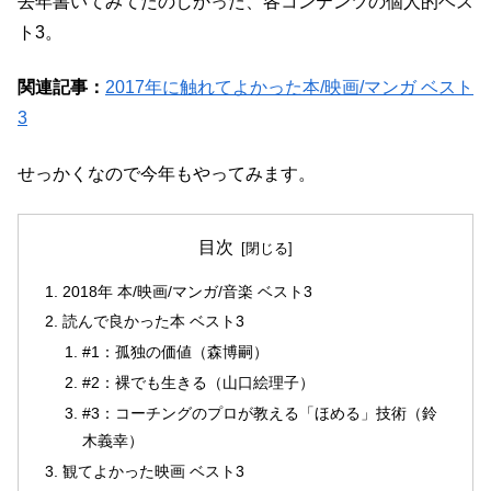
去年書いてみてたのしかった、各コンテンツの個人的ベス
ト3。
関連記事：
2017年に触れてよかった本/映画/マンガ ベスト
3
せっかくなので今年もやってみます。
目次
2018年 本/映画/マンガ/音楽 ベスト3
読んで良かった本 ベスト3
#1：孤独の価値（森博嗣）
#2：裸でも生きる（山口絵理子）
#3：コーチングのプロが教える「ほめる」技術（鈴
木義幸）
観てよかった映画 ベスト3