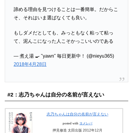
諦める理由を見つけることは一番簡単。だからこ
そ、それはいま選ばなくても良い。
もしダメだとしても、みっともなく粘って粘っ
て、泥んこになった人こそかっこいいのである
— 煮え湯 🍳 "yawn" 毎日更新中！ (@nieyu365)
2018年4月28日
#2：志乃ちゃんは自分の名前が言えない
志乃ちゃんは自分の名前が言えない
posted with
ヨメレバ
押見修造 太田出版 2012年12月