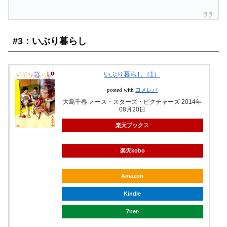
#3：いぶり暮らし
いぶり暮らし（1）
posted with
ヨメレバ
大島千春 ノース・スターズ・ピクチャーズ 2014年
08月20日
楽天ブックス
楽天kobo
Amazon
Kindle
7net