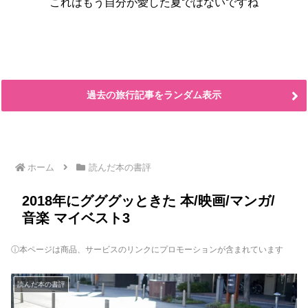
これはもう自分が愛した夏ではないですね
過去の旅行記事をランダム表示
ホーム
読んだ本の書評
2018年にグググッときた 本/映画/マンガ/
音楽 マイベスト3
ⓘ本ページは商品、サービスのリンクにプロモーションが含まれています
読んだ本の書評