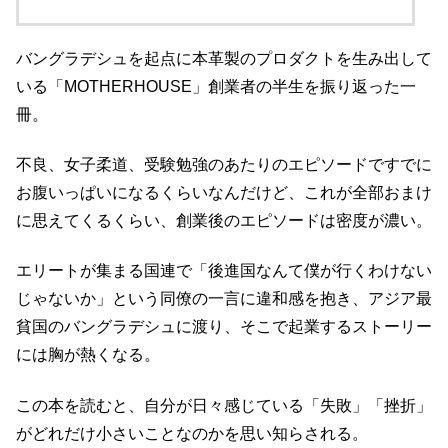
バングラデシュを起点に本革製のプロダクトを生み出して
いる「MOTHERHOUSE」創業者の半生を振り返った一
冊。
不良、女子柔道、受験勉強のあたりのエピソードですでに
お腹いっぱいになるくらいなんだけど、これが全部おまけ
に思えてくるくらい、創業後のエピソードは密度が濃い。
エリートが集まる国連で「後進国なんて僕が行くわけない
じゃないか」という同僚の一言に違和感を抱き、アジア最
貧国のバングラデシュに渡り、そこで起業するストーリー
には胸が熱くなる。
この本を読むと、自分が日々感じている「失敗」「挫折」
がどれだけ小さいことなのかを思い知らされる。