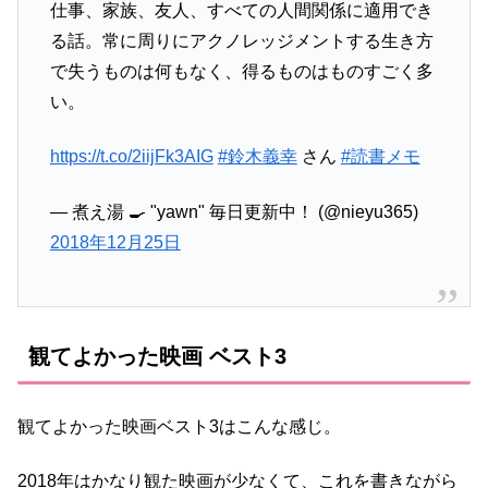
仕事、家族、友人、すべての人間関係に適用でき
る話。常に周りにアクノレッジメントする生き方
で失うものは何もなく、得るものはものすごく多
い。
https://t.co/2iijFk3AIG
#鈴木義幸
さん
#読書メモ
— 煮え湯 🍳 "yawn" 毎日更新中！ (@nieyu365)
2018年12月25日
観てよかった映画 ベスト3
観てよかった映画ベスト3はこんな感じ。
2018年はかなり観た映画が少なくて、これを書きながら