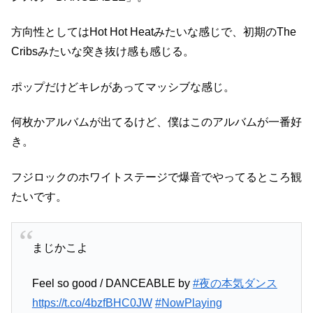
方向性としてはHot Hot Heatみたいな感じで、初期のThe
Cribsみたいな突き抜け感も感じる。
ポップだけどキレがあってマッシブな感じ。
何枚かアルバムが出てるけど、僕はこのアルバムが一番好
き。
フジロックのホワイトステージで爆音でやってるところ観
たいです。
まじかこよ
Feel so good / DANCEABLE by
#夜の本気ダンス
https://t.co/4bzfBHC0JW
#NowPlaying