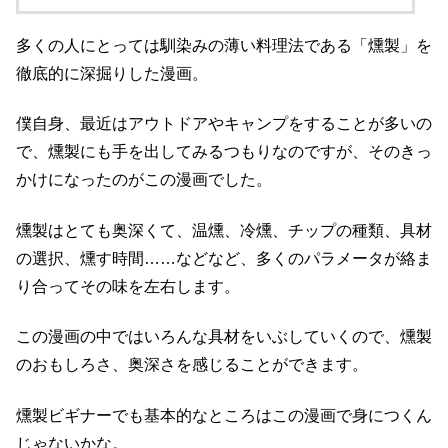
多くの人にとっては馴染みの薄い料理法である「燻製」を
徹底的に深掘りした漫画。
僕自身、最近はアウトドアやキャンプをすることが多いの
で、燻製にも手を出してみるつもりなのですが、そのきっ
かけになったのがこの漫画でした。
燻製はとても奥深くて、温燻、冷燻、チップの種類、具材
の選択、燻す時間……などなど、多くのパラメータが絡ま
り合ってその味を左右します。
この漫画の中ではいろんな具材をいぶしていくので、燻製
のおもしろさ、奥深さを感じることができます。
燻製ビギナーでも基本的なところはこの漫画で身につくん
じゃないかな。