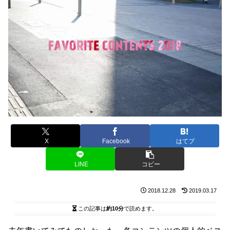
X
Facebook
はてブ
LINE
コピー
2018.12.28
2019.03.17
この記事は
約10分
で読めます。