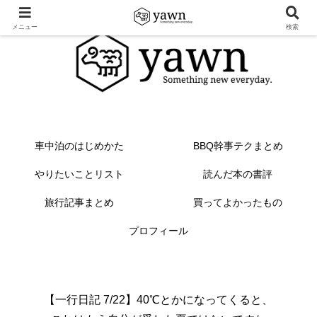
メニュー
検索
車中泊のはじめかた
BBQ幹事テクまとめ
やりたいことリスト
読んだ本の書評
旅行記事まとめ
買ってよかったもの
プロフィール
【一行日記 7/22】40℃とかになってくると、