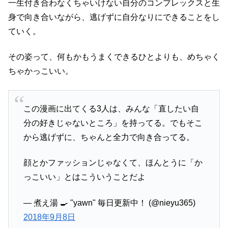
一生付き合わなくちゃいけない自分のコンプレックスと生
身で向き合いながら、逃げずに自分なりにできることをし
ていく。
その姿って、何もかもうまくできるひとよりも、めちゃく
ちゃかっこいい。
この漫画に出てくる3人は、みんな「直したい自
分の好きじゃないところ」を持ってる。でもそこ
から逃げずに、ちゃんと全力で向き合ってる。
顔とかファッションじゃなくて、ほんとうに「か
っこいい」とはこういうことだよ
— 煮え湯 🍳 "yawn" 毎日更新中！ (@nieyu365)
2018年9月8日