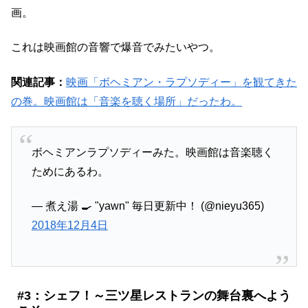
画。
これは映画館の音響で爆音でみたいやつ。
関連記事：
映画「ボヘミアン・ラプソディー」を観てきた
の巻。映画館は「音楽を聴く場所」だったわ。
ボヘミアンラプソディーみた。映画館は音楽聴く
ためにあるわ。
— 煮え湯 🍳 "yawn" 毎日更新中！ (@nieyu365)
2018年12月4日
#3：シェフ！～三ツ星レストランの舞台裏へよう