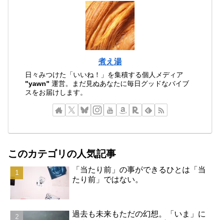
煮え湯
日々みつけた「いいね！」を集積する個人メディア
"yawn"
運営。まだ見ぬあなたに毎日グッドなバイブ
スをお届けします。
このカテゴリの人気記事
「当たり前」の事ができるひとは「当
たり前」ではない。
過去も未来もただの幻想。「いま」に