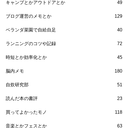
キャンプとかアウトドアとか
49
ブログ運営のメモとか
129
ベランダ菜園で自給自足
40
ランニングのコツや記録
72
時短とか効率化とか
45
脳内メモ
180
自炊研究部
51
読んだ本の書評
23
買ってよかったモノ
118
音楽とかフェスとか
63