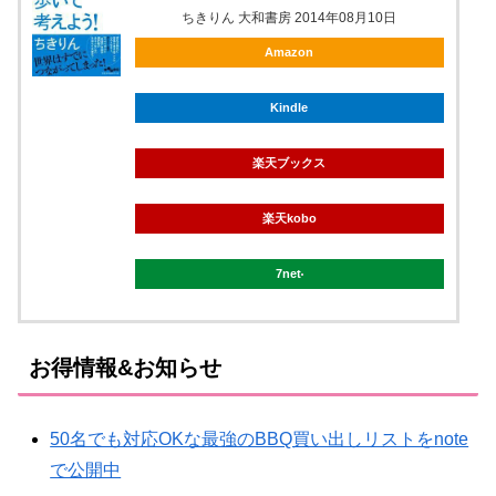
ちきりん 大和書房 2014年08月10日
Amazon
Kindle
楽天ブックス
楽天kobo
7net
お得情報&お知らせ
50名でも対応OKな最強のBBQ買い出しリストをnote
で公開中