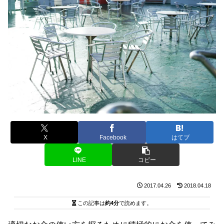
X
Facebook
はてブ
LINE
コピー
2017.04.26
2018.04.18
この記事は
約4分
で読めます。