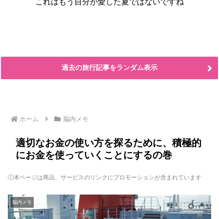
これはもう自分が愛した夏ではないですね
過去の旅行記事をランダム表示
ホーム
脳内メモ
適切なお金の使い方を探るために、積極的
にお金を使っていくことにするの巻
ⓘ本ページは商品、サービスのリンクにプロモーションが含まれています
脳内メモ