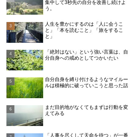
集中して3秒先の自分を改善し続けよ
う。
人生を豊かにするのは「人に会うこ
と」「本を読むこと」「旅をするこ
と」
「絶対はない」という強い言葉は、自
分自身への戒めとしてつかいたい
自分自身を縛り付けるようなマイルー
ルは積極的に破っていこうと思った話
まだ目的地がなくてもまずは行動を変
えてみる
「人事を尽くして天命を待つ」が一番