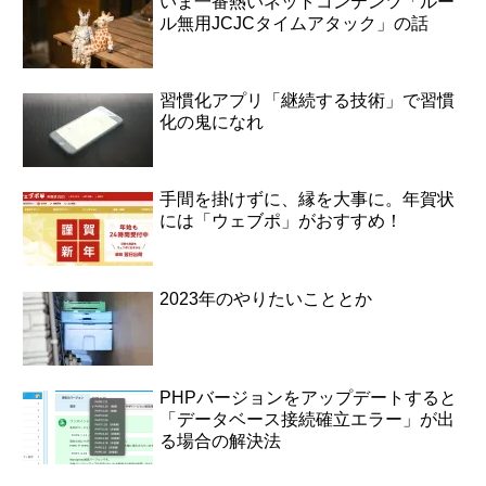
いま一番熱いネットコンテンツ「ルー
ル無用JCJCタイムアタック」の話
習慣化アプリ「継続する技術」で習慣
化の鬼になれ
手間を掛けずに、縁を大事に。年賀状
には「ウェブポ」がおすすめ！
2023年のやりたいこととか
PHPバージョンをアップデートすると
「データベース接続確立エラー」が出
る場合の解決法