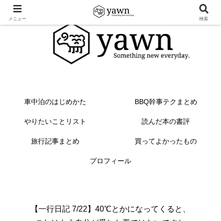
メニュー
検索
車中泊のはじめかた
BBQ幹事テクまとめ
やりたいことリスト
読んだ本の書評
旅行記事まとめ
買ってよかったもの
プロフィール
【一行日記 7/22】40℃とかになってくると、