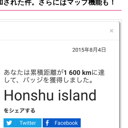
が追加された件。さらにはマップ機能も！