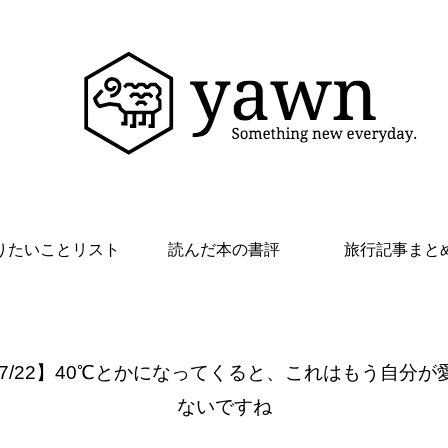
りたいことリスト
読んだ本の書評
旅行記事まと
 7/22】40℃とかになってくると、これはもう自分が
ないですね