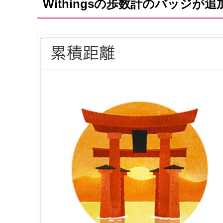
Withingsの歩数計のバッジ