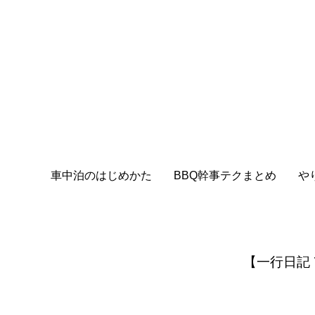
車中泊のはじめかた
BBQ幹事テクまとめ
や
【一行日記