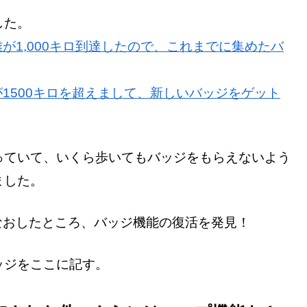
した。
距離が1,000キロ到達したので、これまでに集めたバ
離が1500キロを超えまして、新しいバッジをゲット
っていて、いくら歩いてもバッジをもらえないよう
ました。
を見なおしたところ、バッジ機能の復活を発見！
ッジをここに記す。