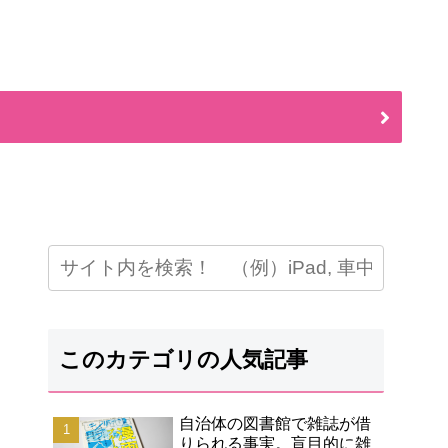
このカテゴリの人気記事
自治体の図書館で雑誌が借
りられる事実。盲目的に雑