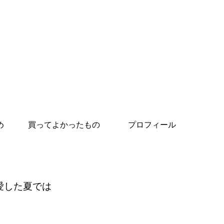
め
買ってよかったもの
プロフィール
愛した夏では