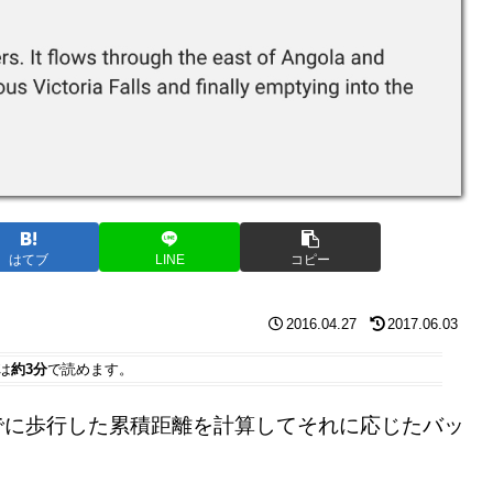
はてブ
LINE
コピー
2016.04.27
2017.06.03
は
約3分
で読めます。
れまでに歩行した累積距離を計算してそれに応じたバッ