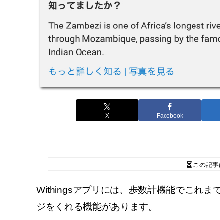
X
Facebook
この記事
Withingsアプリには、歩数計機能でこ
ジをくれる機能があります。