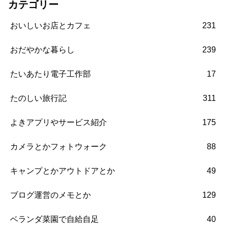
カテゴリー
おいしいお店とカフェ
231
おだやかな暮らし
239
たいあたり電子工作部
17
たのしい旅行記
311
よきアプリやサービス紹介
175
カメラとかフォトウォーク
88
キャンプとかアウトドアとか
49
ブログ運営のメモとか
129
ベランダ菜園で自給自足
40