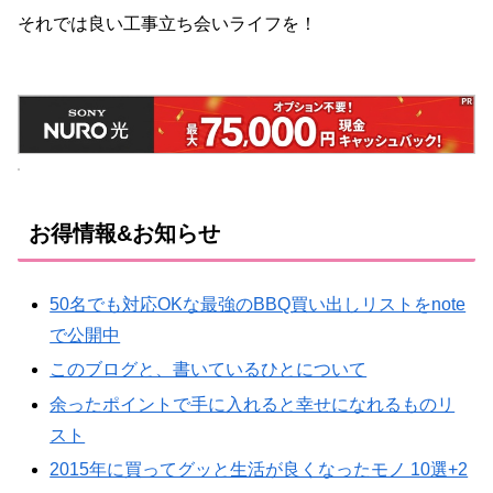
それでは良い工事立ち会いライフを！
お得情報&お知らせ
50名でも対応OKな最強のBBQ買い出しリストをnote
で公開中
このブログと、書いているひとについて
余ったポイントで手に入れると幸せになれるものリ
スト
2015年に買ってグッと生活が良くなったモノ 10選+2