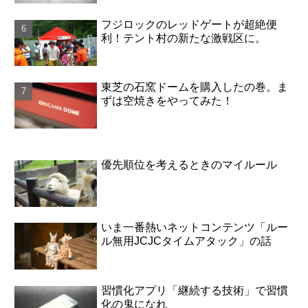
フジロックのレッドゲートが超絶便
利！テント村の新たな激戦区に。
東芝の石窯ドームを購入したの巻。ま
ずは空焼きをやってみた！
優先順位を考えるときのマイルール
いま一番熱いネットコンテンツ「ルー
ル無用JCJCタイムアタック」の話
習慣化アプリ「継続する技術」で習慣
化の鬼になれ