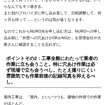
らなんでもキツ過ぎる。
また別のプロバイダに申し込み直して、日程調整して、何
ヶ月も待って……というのは気が遠くなります。
なのでこれからNURO光を申し込む方は、NUROへの申し
込み前に「外壁への穴あけがOKかNGか」を管理会社や大
家さんに確認することを忘れずに。
ポイントその2：工事全般にわたって業者の
作業に立ち会うこと。特に穴あけ作業は必
ず現場で立ち会うべし。たとえ撮りにくい
雰囲気でも作業前後の記録写真を抑えるべ
し。
屋内工事は、「屋内」といいつつも、建物の外側での作業
がほとんど。