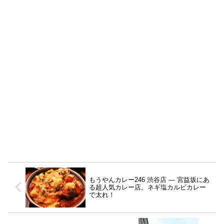
もうやんカレー246 渋谷店 ― 宮益坂にあ
る超人気カレー店。ネギ塩カルビカレー
で太れ！