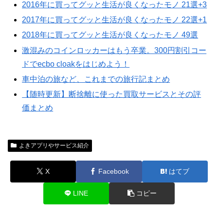
2016年に買ってグッと生活が良くなったモノ 21選+3
2017年に買ってグッと生活が良くなったモノ 22選+1
2018年に買ってグッと生活が良くなったモノ 49選
激混みのコインロッカーはもう卒業。300円割引コー
ドでecbo cloakをはじめよう！
車中泊の旅など、これまでの旅行記まとめ
【随時更新】断捨離に使った買取サービスとその評
価まとめ
よきアプリやサービス紹介
X
Facebook
はてブ
LINE
コピー