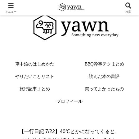
メニュー
検索
車中泊のはじめかた
BBQ幹事テクまとめ
やりたいことリスト
読んだ本の書評
旅行記事まとめ
買ってよかったもの
プロフィール
【一行日記 7/22】40℃とかになってくると、