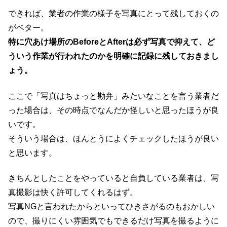
できれば、業者の作業の様子を写真にとって残しておくの
がベター。
特に穴あけ場所のBeforeとAfterは必ず写真で抑えて、ど
ういう作業が行われたのかを明確に記録に残しておきまし
ょう。
ここで「写真はちょっと勘弁」みたいなことを言う業者だ
った場合は、その時点でなんだか怪しいと思ったほうが良
いです。
そういう場合は、ほんとうによくチェックしたほうが良い
と思います。
きちんとしたことをやっていると自負している業者は、写
真撮影は快く許可してくれるはず。
写真NGと言われたからといってひきさがるのもおかしい
ので、撮りにくい雰囲気でもできるだけ写真を撮るように