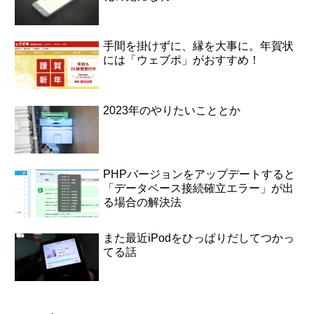
手間を掛けずに、縁を大事に。年賀状
には「ウェブポ」がおすすめ！
2023年のやりたいこととか
PHPバージョンをアップデートすると
「データベース接続確立エラー」が出
る場合の解決法
また最近iPodをひっぱりだしてつかっ
てる話