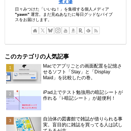
煮え湯
日々みつけた「いいね！」を集積する個人メディア
"yawn"
運営。まだ見ぬあなたに毎日グッドなバイブ
スをお届けします。
このカテゴリの人気記事
Macでアプリごとの画面配置を記憶さ
せるソフト「Stay」と「Display
Maid」を比較したの巻。
iPad上でテスト勉強用の暗記シートが
作れる「i-暗記シート」が超便利！
自治体の図書館で雑誌が借りられる事
実。盲目的に雑誌を買ってる人は試し
てみるが吉。