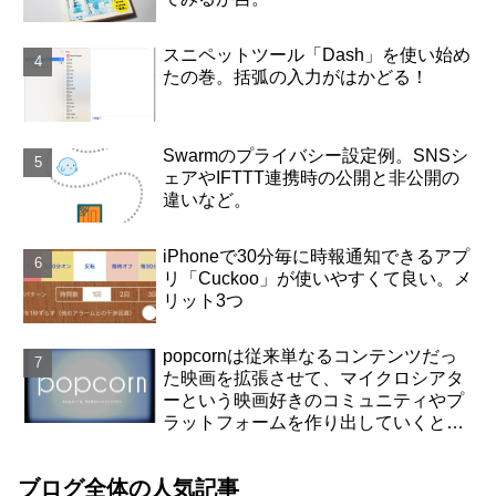
スニペットツール「Dash」を使い始め
たの巻。括弧の入力がはかどる！
Swarmのプライバシー設定例。SNSシ
ェアやIFTTT連携時の公開と非公開の
違いなど。
iPhoneで30分毎に時報通知できるアプ
リ「Cuckoo」が使いやすくて良い。メ
リット3つ
popcornは従来単なるコンテンツだっ
た映画を拡張させて、マイクロシアタ
ーという映画好きのコミュニティやプ
ラットフォームを作り出していくと思
った
ブログ全体の人気記事