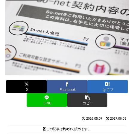
X
Facebook
はてブ
LINE
コピー
2016.05.07
2017.06.03
この記事は
約4分
で読めます。