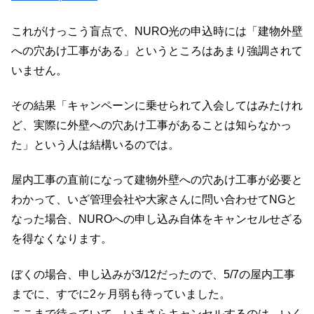
これがけっこう盲点で、NURO光の申込時には「建物外壁
への穴あけ工事がある」というところはあまり強調されて
いません。
その結果「キャンペーンに乗せられて入会してはみたけれ
ど、実際に外壁への穴あけ工事があることは知らなかっ
た」という人は結構いるのでは。
屋内工事の直前になって建物外壁への穴あけ工事が必要と
わかって、いざ管理会社や大家さんに問い合わせてNGと
なった場合、NUROへの申し込み自体をキャンセルせざる
を得なくなります。
ぼくの場合、申し込みが3/12だったので、5/7の屋内工事
までに、すでに2ヶ月弱も待っていました。
ここまで待っていて、いまさらキャンセルするのは、いく