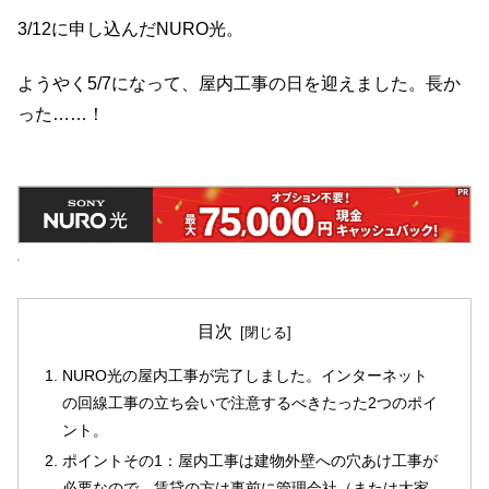
3/12に申し込んだNURO光。
ようやく5/7になって、屋内工事の日を迎えました。長か
った……！
目次
NURO光の屋内工事が完了しました。インターネット
の回線工事の立ち会いで注意するべきたった2つのポイ
ント。
ポイントその1：屋内工事は建物外壁への穴あけ工事が
必要なので、賃貸の方は事前に管理会社（または大家