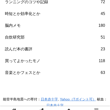
ランニングのコツや記録
72
時短とか効率化とか
45
脳内メモ
180
自炊研究部
51
読んだ本の書評
23
買ってよかったモノ
118
音楽とかフェスとか
63
能登半島地震への寄付：
日本赤十字
,
Yahoo（Tポイント可）
献血：
日本赤十字