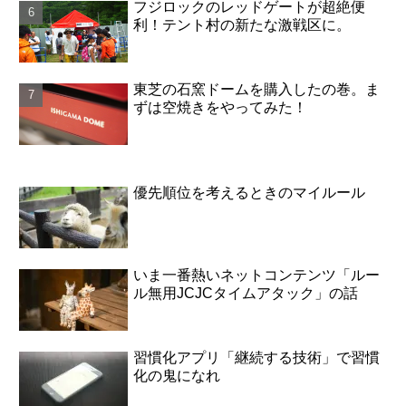
フジロックのレッドゲートが超絶便
利！テント村の新たな激戦区に。
東芝の石窯ドームを購入したの巻。ま
ずは空焼きをやってみた！
優先順位を考えるときのマイルール
いま一番熱いネットコンテンツ「ルー
ル無用JCJCタイムアタック」の話
習慣化アプリ「継続する技術」で習慣
化の鬼になれ