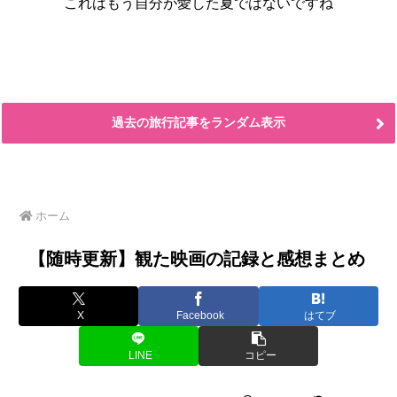
これはもう自分が愛した夏ではないですね
過去の旅行記事をランダム表示
ホーム
【随時更新】観た映画の記録と感想まとめ
X
Facebook
はてブ
LINE
コピー