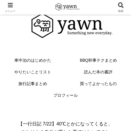
メニュー
検索
車中泊のはじめかた
BBQ幹事テクまとめ
やりたいことリスト
読んだ本の書評
旅行記事まとめ
買ってよかったもの
プロフィール
【一行日記 7/22】40℃とかになってくると、