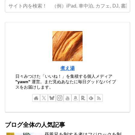
煮え湯
日々みつけた「いいね！」を集積する個人メディア
"yawn"
運営。まだ見ぬあなたに毎日グッドなバイブ
スをお届けします。
ブログ全体の人気記事
昼風呂を制する者はフジロックを制