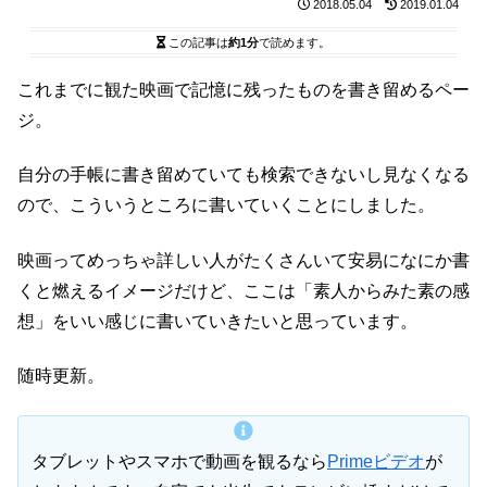
2018.05.04
2019.01.04
この記事は
約1分
で読めます。
これまでに観た映画で記憶に残ったものを書き留めるペー
ジ。
自分の手帳に書き留めていても検索できないし見なくなる
ので、こういうところに書いていくことにしました。
映画ってめっちゃ詳しい人がたくさんいて安易になにか書
くと燃えるイメージだけど、ここは「素人からみた素の感
想」をいい感じに書いていきたいと思っています。
随時更新。
タブレットやスマホで動画を観るなら
Primeビデオ
が