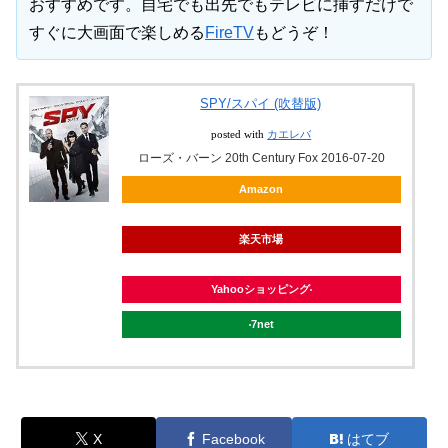
おすすめです。自宅でも出先でもテレビに挿すだけで
すぐに大画面で楽しめる
FireTV
もどうぞ！
SPY/スパイ (吹替版)
posted with
カエレバ
ローズ・バーン 20th Century Fox 2016-07-20
Amazon
楽天市場
Yahooショッピング
7net
X
Facebook
はてブ