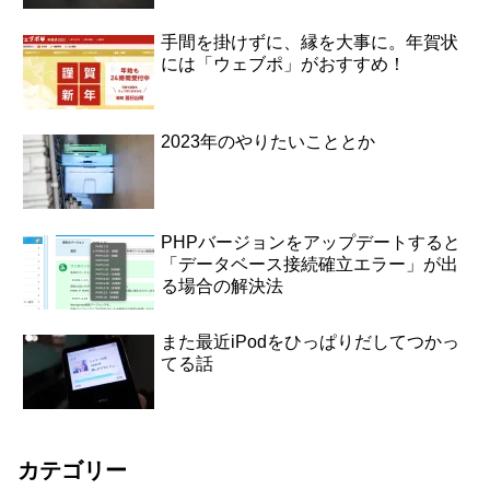
手間を掛けずに、縁を大事に。年賀状
には「ウェブポ」がおすすめ！
2023年のやりたいこととか
PHPバージョンをアップデートすると
「データベース接続確立エラー」が出
る場合の解決法
また最近iPodをひっぱりだしてつかっ
てる話
カテゴリー