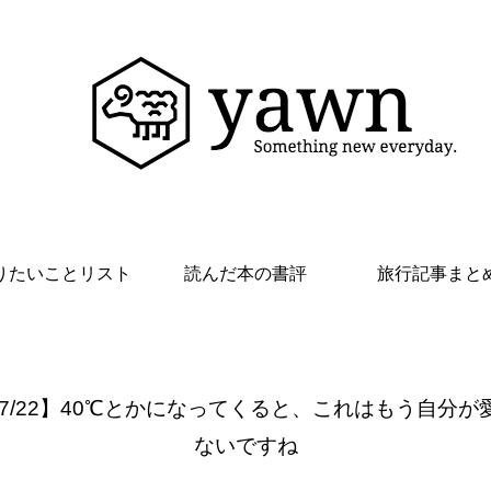
りたいことリスト
読んだ本の書評
旅行記事まと
 7/22】40℃とかになってくると、これはもう自分が
ないですね