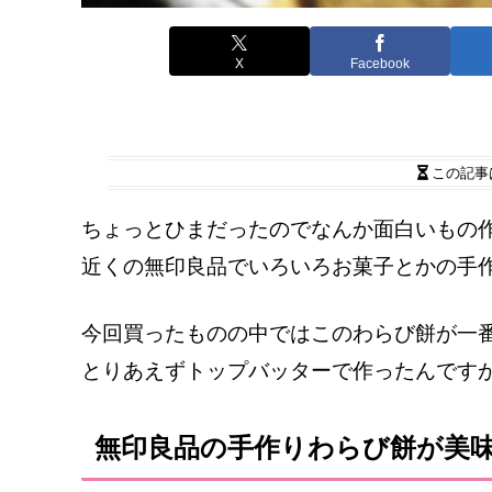
X
Facebook
この記事
ちょっとひまだったのでなんか面白いもの
近くの無印良品でいろいろお菓子とかの手
今回買ったものの中ではこのわらび餅が一
とりあえずトップバッターで作ったんです
無印良品の手作りわらび餅が美