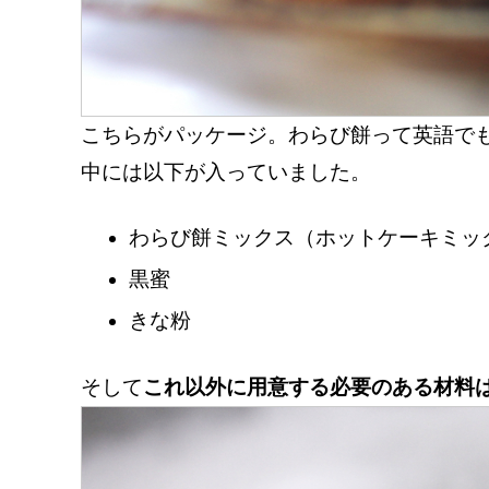
こちらがパッケージ。わらび餅って英語でもW
中には以下が入っていました。
わらび餅ミックス（ホットケーキミッ
黒蜜
きな粉
そして
これ以外に用意する必要のある材料