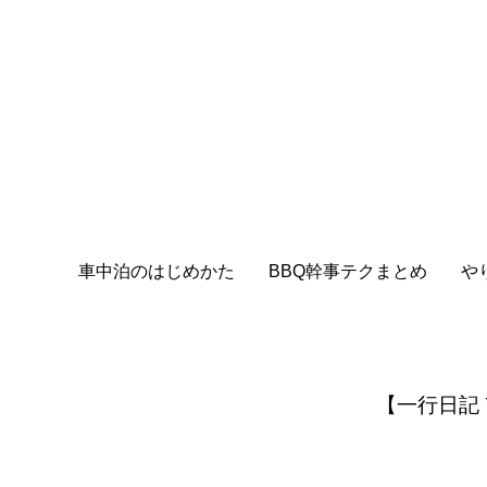
車中泊のはじめかた
BBQ幹事テクまとめ
や
【一行日記