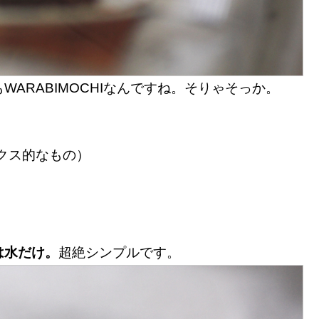
ARABIMOCHIなんですね。そりゃそっか。
クス的なもの）
は水だけ。
超絶シンプルです。