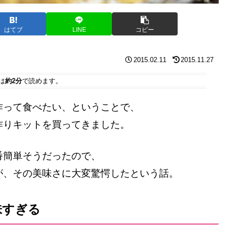
はてブ
LINE
コピー
2015.02.11
2015.11.27
は
約2分
で読めます。
作って食べたい、ということで、
作りキットを買ってきました。
番簡単そうだったので、
が、その美味さに大変驚愕したという話。
味すぎる