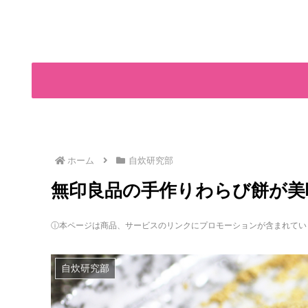
ホーム
自炊研究部
無印良品の手作りわらび餅が美
ⓘ本ページは商品、サービスのリンクにプロモーションが含まれてい
自炊研究部