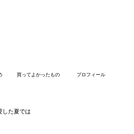
め
買ってよかったもの
プロフィール
愛した夏では