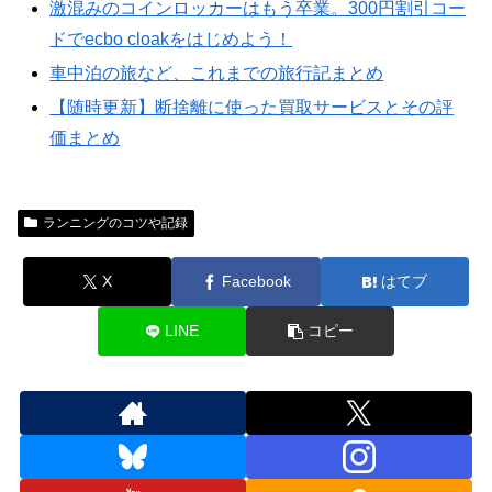
激混みのコインロッカーはもう卒業。300円割引コー
ドでecbo cloakをはじめよう！
車中泊の旅など、これまでの旅行記まとめ
【随時更新】断捨離に使った買取サービスとその評
価まとめ
ランニングのコツや記録
X
Facebook
はてブ
LINE
コピー