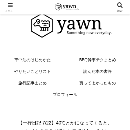
メニュー
検索
車中泊のはじめかた
BBQ幹事テクまとめ
やりたいことリスト
読んだ本の書評
旅行記事まとめ
買ってよかったもの
プロフィール
【一行日記 7/22】40℃とかになってくると、