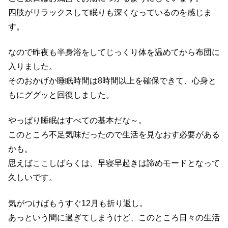
四肢がリラックスして眠りも深くなっているのを感じま
す。
なので昨夜も半身浴をしてじっくり体を温めてから布団に
入りました。
そのおかげか睡眠時間は8時間以上を確保できて、心身と
もにググッと回復しました。
やっぱり睡眠はすべての基本だな～。
このところ不足気味だったので生活を見なおす必要がある
かも。
思えばここしばらくは、早寝早起きは諦めモードとなって
久しいです。
気がつけばもうすぐ12月も折り返し。
あっという間に過ぎてしまうけど、このところ日々の生活