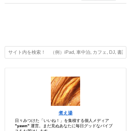
煮え湯
日々みつけた「いいね！」を集積する個人メディア
"yawn"
運営。まだ見ぬあなたに毎日グッドなバイブ