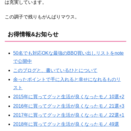
は充実しています。
この調子で残りもがんばりマウス。
お得情報&お知らせ
50名でも対応OKな最強のBBQ買い出しリストをnote
で公開中
このブログと、書いているひとについて
余ったポイントで手に入れると幸せになれるものリ
スト
2015年に買ってグッと生活が良くなったモノ 10選+2
2016年に買ってグッと生活が良くなったモノ 21選+3
2017年に買ってグッと生活が良くなったモノ 22選+1
2018年に買ってグッと生活が良くなったモノ 49選