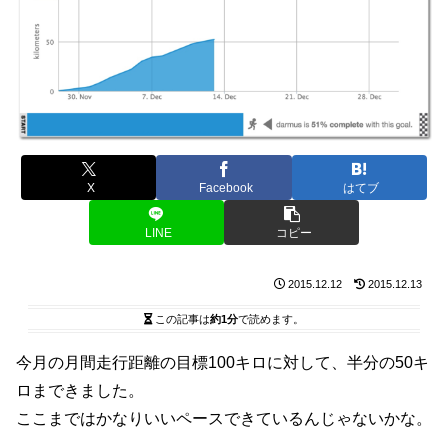
X
Facebook
はてブ
LINE
コピー
2015.12.12
2015.12.13
この記事は
約1分
で読めます。
今月の月間走行距離の目標100キロに対して、半分の50キ
ロまできました。
ここまではかなりいいペースできているんじゃないかな。