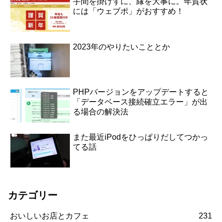
手間を掛けずに、縁を大事に。年賀状
には「ウェブポ」がおすすめ！
2023年のやりたいこととか
PHPバージョンをアップデートすると
「データベース接続確立エラー」が出
る場合の解決法
また最近iPodをひっぱりだしてつかっ
てる話
カテゴリー
おいしいお店とカフェ
231