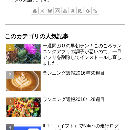
スをお届けします。
このカテゴリの人気記事
一週間ぶりの早朝ラン！このごろラン
ニングアプリの調子が悪いので、一旦
アプリを削除してインストールし直し
ました。
ランニング週報2016年30週目
ランニング週報2016年28週目
IFTTT（イフト）でNike+の走行ログ