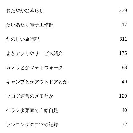
おだやかな暮らし
239
たいあたり電子工作部
17
たのしい旅行記
311
よきアプリやサービス紹介
175
カメラとかフォトウォーク
88
キャンプとかアウトドアとか
49
ブログ運営のメモとか
129
ベランダ菜園で自給自足
40
ランニングのコツや記録
72