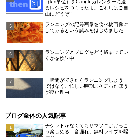
（km単位）をGoogleカレンダーに送
るレシピをつくったよ。ご利用はご自
由にどうぞ！
ランニングの記録画像を食べ物画像に
してみるという試みをはじめました
ランニングとブログをどう絡ませてい
くかを検討中
「時間ができたらランニングしよう」
ではなく、忙しい時期こそ走ったほう
が良い理由
ブログ全体の人気記事
チケットがなくてもサマソニはけっこ
う楽しめる。音漏れ、無料ライブを駆