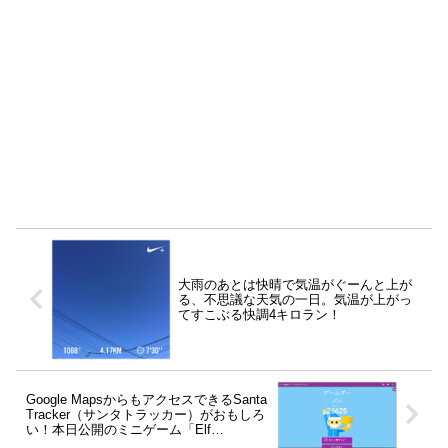
大雨のあとは快晴で気温がぐーんと上が
る、不思議な天気の一日。気温が上がっ
てすこぶる快調4キロラン！
Google MapsからもアクセスできるSanta
Tracker（サンタトラッカー）がおもしろ
い！本日公開のミニゲーム「Elf
Jetpack」もたのしいよ。