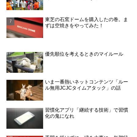
東芝の石窯ドームを購入したの巻。ま
ずは空焼きをやってみた！
優先順位を考えるときのマイルール
いま一番熱いネットコンテンツ「ルー
ル無用JCJCタイムアタック」の話
習慣化アプリ「継続する技術」で習慣
化の鬼になれ